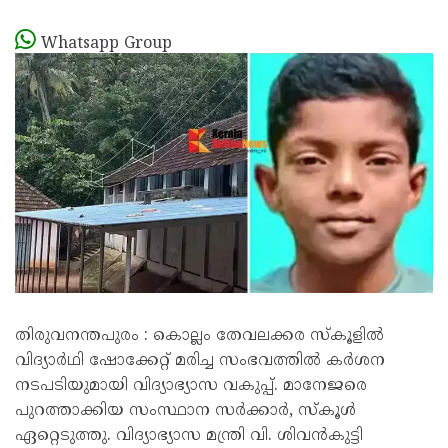
Whatsapp Group
തിരുവനന്തപുരം : കൊല്ലം തേവലക്കര സ്കൂളിൽ
വിദ്യാർഥി ഷോക്കേറ്റ് മരിച്ച സംഭവത്തിൽ കർശന
നടപടിയുമായി വിദ്യാഭ്യാസ വകുപ്പ്. മാനേജരെ
പുറത്താക്കിയ സംസ്ഥാന സർക്കാർ, സ്കൂൾ
ഏറ്റെടുത്തു. വിദ്യാഭ്യാസ മന്ത്രി വി. ശിവൻകുട്ടി