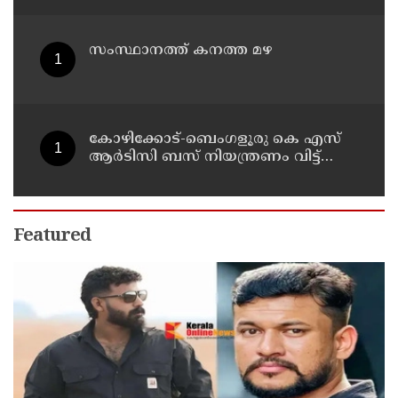
സംസ്ഥാനത്ത് കനത്ത മഴ
കോഴിക്കോട്-ബെംഗളൂരു കെ എസ്
ആര്‍ടിസി ബസ് നിയന്ത്രണം വിട്ട്
തലകീഴായി മറിഞ്ഞു; ഡ്രൈവര്‍ക്കും
കണ്ടക്ടര്‍ക്കും ദാരുണാന്ത്യം
Featured