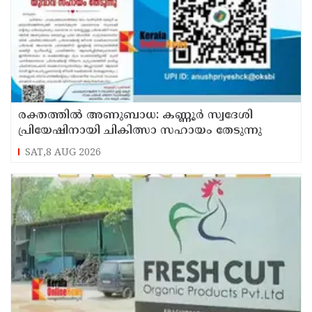
രക്തത്തിൽ അണുബാധ: കണ്ണൂർ സ്വദേശി
പ്രിയേഷിനായി ചികിത്സാ സഹായം തേടുന്നു
SAT,8 AUG 2026