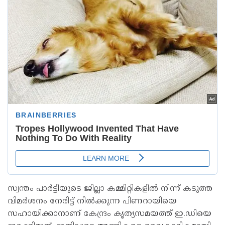
സ്വന്തം പാർട്ടിയുടെ ജില്ലാ കമ്മിറ്റികളിൽ നിന്ന് കടുത്ത
വിമർശനം നേരിട്ട് നിൽക്കുന്ന പിണറായിയെ
സഹായിക്കാനാണ് കേന്ദ്രം കൃത്യസമയത്ത് ഇ.ഡിയെ