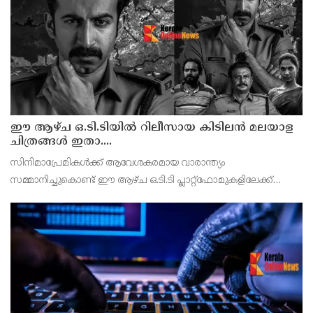
രണ്ട് തണ്ട് ഉപ്പ് പാകത്തിന് തയാറാക്ക
ഈ ആഴ്ച ഒ.ടി.ടിയിൽ റിലീസായ കിടിലൻ മലയാള
ചിത്രങ്ങൾ ഇതാ....
സിനിമാപ്രേമികൾക്ക് ആവേശകരമായ വാരാന്ത്യം
സമ്മാനിച്ചുകൊണ്ട് ഈ ആഴ്ച ഒ.ടി.ടി പ്ലാറ്റ്‌ഫോമുകളിലേക്ക്
എത്തിയത് ഒട്ടനവധി കിടിലൻ മലയാള ചിത്രങ്ങൾ. തിയേറ്ററുകളിൽ
വലിയ ചർച്ചയായവയും ഒപ്പം പുതിയ റിലീസുകളുമായി നിര