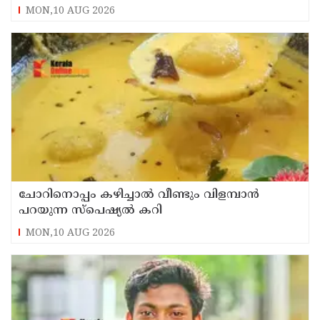
കാണാനില്ല ; ഇ.പി.ജയരാജൻ
MON,10 AUG 2026
ചോറിനൊപ്പം കഴിച്ചാൽ വീണ്ടും വിളമ്പാൻ
പറയുന്ന സ്പെഷ്യൽ കറി
MON,10 AUG 2026