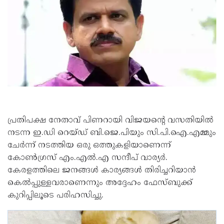
പ്രതിപക്ഷ നേതാവ് പിണറായി വിജയന്റെ വസതിയിൽ
നടന്ന ഇ.ഡി റെയ്ഡ് ബി.ജെ.പിയും സി.പി.ഐ.എമ്മും
ചേർന്ന് നടത്തിയ ഒരു ഒത്തുകളിയാണെന്ന്
കോൺഗ്രസ് എം.എൽ.എ സന്ദീപ് വാര്യർ.
കേരളത്തിലെ ജനങ്ങൾ കാര്യങ്ങൾ തിരിച്ചറിയാൻ
കെൽപ്പുള്ളവരാണെന്നും അദ്ദേഹം ഫേസ്ബുക്ക്
കുറിപ്പിലൂടെ പരിഹസിച്ചു.