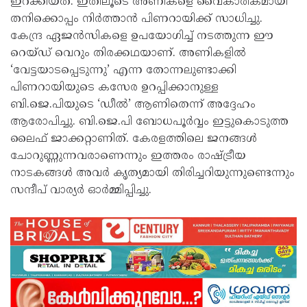
ഇറക്കിയത്. ഇതിലൂടെ അണികളെ വൈകാരികമായി
തനിക്കൊപ്പം നിർത്താൻ പിണറായിക്ക് സാധിച്ചു.
കേന്ദ്ര ഏജൻസികളെ ഉപയോഗിച്ച് നടത്തുന്ന ഈ
റെയ്ഡ് വെറും തിരക്കഥയാണ്. അണികളിൽ
‘വേട്ടയാടപ്പെടുന്നു’ എന്ന തോന്നലുണ്ടാക്കി
പിണറായിയുടെ കസേര ഉറപ്പിക്കാനുള്ള
ബി.ജെ.പിയുടെ ‘ഡീൽ’ ആണിതെന്ന് അദ്ദേഹം
ആരോപിച്ചു. ബി.ജെ.പി ബോധപൂർവ്വം ഇട്ടുകൊടുത്ത
ലൈഫ് ജാക്കറ്റാണിത്. കേരളത്തിലെ ജനങ്ങൾ
ചോറുണ്ണുന്നവരാണെന്നും ഇത്തരം രാഷ്ട്രീയ
നാടകങ്ങൾ അവർ കൃത്യമായി തിരിച്ചറിയുന്നുണ്ടെന്നും
സന്ദീപ് വാര്യർ ഓർമ്മിപ്പിച്ചു.