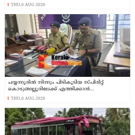
THU,6 AUG 2026
പയ്യന്നൂരിൽ നിന്നും പിടികൂടിയ സ്പിരിറ്റ്
കൊടുങ്ങല്ലൂരിലേക്ക് എത്തിക്കാൻ
പദ്ധതിയിട്ടുവെന്ന് എക്സൈസ് ഡെപ്യൂട്ടി
THU,6 AUG 2026
കമ്മിഷണർ