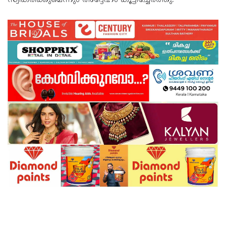
സ്വീകരിക്കുമെന്നും അദ്ദേഹം കൂട്ടിച്ചേർത്തു.