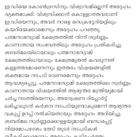
ഇ.ഡിയെ കോൺഗ്രസിനും വിശ്വാസമില്ലെന്ന് അദ്ദേഹം
വ്യക്തമാക്കി. വിശ്വസിക്കാൻ കൊള്ളാത്തവരാണ്
ഇ.ഡിയെന്നും, അവർ നാളെ സെക്രട്ടേറിയറ്റിലും
കയറിയേക്കാമെന്നും അദ്ദേഹം പറഞ്ഞു.
പത്മനാഭസ്വാമി ക്ഷേത്രത്തിൽ നിന്ന് സ്വർണ്ണം
കാണാതായ സംഭവത്തിലും അദ്ദേഹം പ്രതികരിച്ചു.
ശബരിമലയിലായാലും പത്മനാഭസ്വാമി
ക്ഷേത്രത്തിലായാലും ക്ഷേത്രമുതൽ കവരുന്നത്
കള്ളത്തരമാണെന്നും ഇത്തരം വിഷയങ്ങളിൽ
ശക്തമായ നടപടി വേണമെന്നും അദ്ദേഹം
ആവശ്യപ്പെട്ടു. പത്മനാഭസ്വാമി ക്ഷേത്രത്തിലെ സ്വർണ്ണം
കാണാതായ വിഷയത്തിൽ ആഭ്യന്തര മന്ത്രിയുമായി
ചർച്ച നടത്തിയെന്നും, അന്വേഷണ റിപ്പോർട്ട്
ലഭിച്ചാലുടൻ കർശന നടപടിയുണ്ടാകുമെന്ന് ആഭ്യന്തര
വകുപ്പ് ഉറപ്പ് നൽകിയതായും അദ്ദേഹം അറിയിച്ചു.
ശബരിമല സ്വർണ്ണക്കൊള്ളയുമായി ബന്ധപ്പെട്ട്
നിയമോപദേശം തേടി തുടർ നടപടികൾ