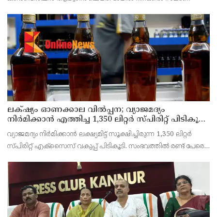
ജില്ലയിൽ വൻ വിജയമാക്കാൻ തൊഴിലാളി, കർഷക, കർഷക
തൊഴിലാളി സംഘടനകളുടെ സംയുക്ത ജില്ലാ സമിതി
തീരുമാനിച്ചു.ഇതിന്റെ ഭാഗമായ
ലക്‌ഷ്യം ഓണക്കാല വിൽപ്പന; വ്യാജമദ്യം
നിർമിക്കാൻ എത്തിച്ച 1,350 ലിറ്റർ സ്പിരിറ്റ് പിടികൂടി;
രണ്ട് പേർ അറസ്റ്റിൽ
വ്യാജമദ്യം നിർമിക്കാൻ ലക്ഷ്യമിട്ട് സൂക്ഷിച്ചിരുന്ന 1,350 ലിറ്റർ
സ്പിരിറ്റ് എക്സൈസ് വകുപ്പ് പിടികൂടി. സംഭവത്തിൽ രണ്ട് പേരെ
അറസ്റ്റ് ചെയ്തു. എറണാകുളം ജില്ലയിലെ അങ്കമാലിയിലെ
കോട്ടക്കുളങ്ങരയിലെ ഹോളോബ്രിക