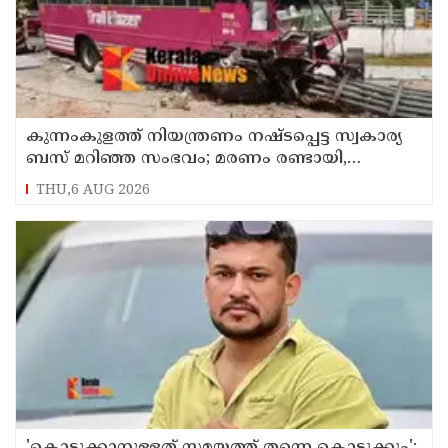
കുന്നംകുളത്ത് നിയന്ത്രണം നഷ്ടപ്പെട്ട സ്വകാര്യ
ബസ് മറിഞ്ഞ സംഭവം; മരണം രണ്ടായി,
എട്ടുപേർക്ക് പരിക്ക്
THU,6 AUG 2026
'കൊടുക്കാനുള്ളത് സമയത്ത് തന്നെ കൊടുക്കും';