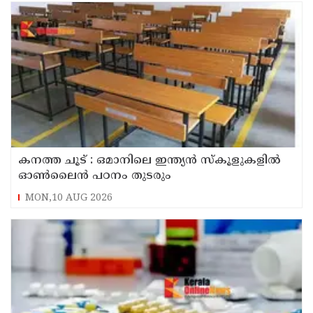
കനത്ത ചൂട് : ഒമാനിലെ ഇന്ത്യന്‍ സ്‌കൂളുകളില്‍
ഓണ്‍ലൈന്‍ പഠനം തുടരും
MON,10 AUG 2026