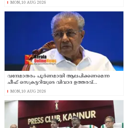
ലേറെ പേര്‍
MON,10 AUG 2026
വന്ദേമാതരം പൂർണമായി ആലപിക്കണമെന്ന
ചീഫ് സെക്രട്ടറിയുടെ വിവാദ ഉത്തരവ്
അടിയന്തരമായി പിൻവലിക്കണം ; പ്രതിപക്ഷ
MON,10 AUG 2026
നേതാവ്