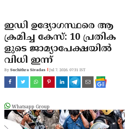
KOZHIKODE
WAYANAD
ഇഡി ഉദ്യോഗസ്ഥരെ ആ
KANNUR
ക്രമിച്ച കേസ്: 10 പ്രതിക
KASARAGOD
ളുടെ ജാമ്യാപേക്ഷയില്‍
വിധി ഇന്ന്
By
Suchithra Sivadas
Jul 7, 2026, 07:31 IST
Whatsapp Group