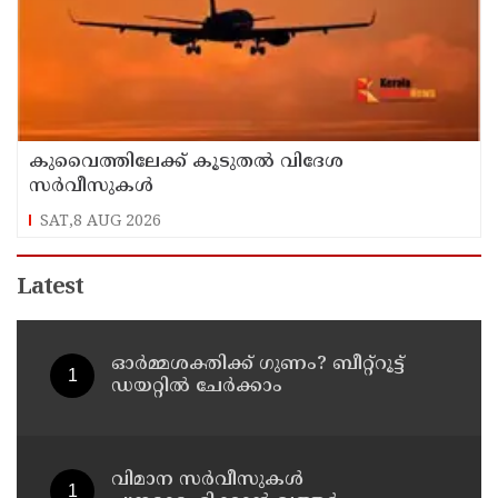
കുവൈത്തിലേക്ക് കൂടുതല്‍ വിദേശ
സര്‍വീസുകള്‍
SAT,8 AUG 2026
Latest
ഓർമ്മശക്തിക്ക് ഗുണം? ബീറ്റ്‌റൂട്ട്
ഡയറ്റിൽ ചേർക്കാം
വിമാന സര്‍വീസുകള്‍