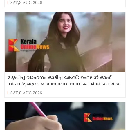
SAT,8 AUG 2026
മദ്യപിച്ച് വാഹനം ഓടിച്ച കേസ്: ഹെലൻ ഓഫ്
സ്പാർട്ടയുടെ ലൈസൻസ് സസ്പെൻഡ് ചെയ്തു
SAT,8 AUG 2026