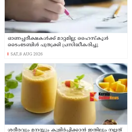
ഓണപ്പരീക്ഷകള്‍ക്ക് മാറ്റമില്ല; ഹൈസ്കൂള്‍
ടൈംടേബിള്‍ പുതുക്കി പ്രസിദ്ധീകരിച്ചു
SAT,8 AUG 2026
ശരീരവും മനസ്സും കുളിർപ്പിക്കാൻ ഇതിലും നല്ലത്