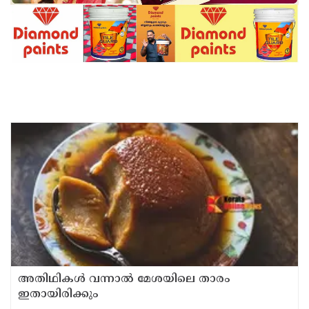
അതിഥികൾ വന്നാൽ മേശയിലെ താരം
ഇതായിരിക്കും