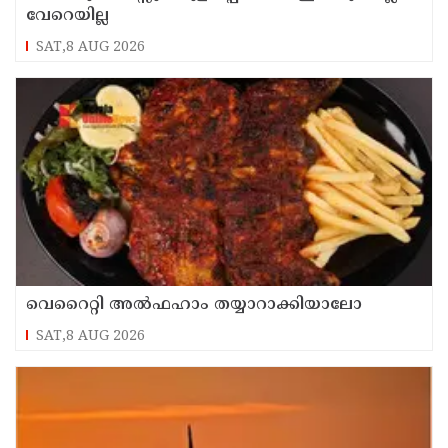
വേറെയില്ല
SAT,8 AUG 2026
വെറൈറ്റി അൽഫഹാം തയ്യാറാക്കിയാലോ
SAT,8 AUG 2026