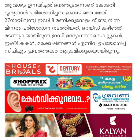
ആവശ‍്യം ഉന്നയിച്ചതിനെത്തുടർന്നാണ് കോടതി
ദൃശ‍്യങ്ങൾ പരിശോധിച്ചത്. ഇക്കഴിഞ്ഞ മേയ്
27നായിരുന്നു ഇഡി 8 മണിക്കൂറോളം നീണ്ടു നിന്ന
മിന്നൽ പരിശോധന നടത്തിയത്. റെയ്ഡ് കഴിഞ്ഞ്
മടങ്ങുകയായിരുന്ന ഇഡി ഉദ‍്യോഗസ്ഥരെ കല്ലുകൾ,
ഇഷ്ടികകൾ, മരക്കഷ്ണങ്ങൾ എന്നിവ ഉപയോഗിച്ച്
സിപിഎം പ്രവർത്തകർ ആക്രമിക്കുകയായിരുന്നു.