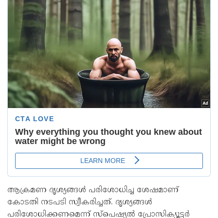
ആക്രമണ ദൃശ‍്യങ്ങൾ പരിശോധിച്ച ശേഷമാണ്
കോടതി നടപടി സ്വീകരിച്ചത്. ദൃശ‍്യങ്ങൾ
പരിശോധിക്കണമെന്ന് സ്പെഷ‍്യൽ പ്രോസിക‍്യൂട്ടർ