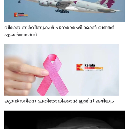
വിമാന സര്‍വീസുകള്‍ പുനരാരംഭിക്കാന്‍ ഖത്തര്‍
എയര്‍വേയ്‌സ്
ക്യാൻസറിനെ പ്രതിരോധിക്കാൻ ഇതിന് കഴിയും