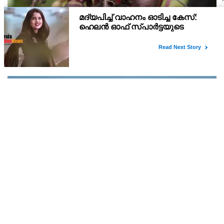
ഓർമ്മശക്തിക്ക് ഗുണം? ബീറ്റ്‌റൂട്ട് ഡയറ്റിൽ
ചേർക്കാം
ആരോഗ്യകരമായ ഒരു ജീവിതം നയിക്കാൻ നമ്മെ സഹായിക്കുന്ന
നിരവധി ആരോഗ്യ ഗുണങ്ങളും അവശ്യ പോഷകങ്ങളും
അടങ്ങിയതാണ് ബീറ്റ്റൂട്ട്. ബീറ്റ്റൂട്ടിൽ ആന്റിഓക്‌സിഡന്റുകളാൽ
സമ്പന്നമാണ്
വിമാന സര്‍വീസുകള്‍ പുനരാരംഭിക്കാന്‍ ഖത്തര്‍
എയര്‍വേയ്‌സ്
സര്‍വീസുകള്‍ പുനരാരംഭിക്കുന്നത് പ്രവാസി മലയാളികള്‍
ഉള്‍പ്പെടെയുള്ള ആയിരക്കണക്കിന് യാത്രക്കാര്‍ക്ക് വലിയ