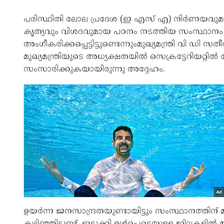
പരിസ്ഥിതി ലോല പ്രദേശ (ഇ എസ് എ) നിർണയവുമായി 
കൃത്യവും വിശദവുമായ പഠനം നടത്തിയ സംസ്ഥാനം 
അംഗീകരിക്കപ്പെട്ടിട്ടുണ്ടെന്നുംമുഖ്യമന്ത്രി വി
മുഖ്യമന്ത്രിയുടെ അധ്യക്ഷതയിൽ സെക്രട്ടേറിയറ്റ
സംസാരിക്കുകയായിരുന്നു അദ്ദേഹം.
ഉയർന്ന ജനസാന്ദ്രതയുണ്ടായിട്ടും സംസ്ഥാനത്തിന് മ
കഴിഞ്ഞിട്ടുണ്ട്. ഇടുക്കി ഉൾപ്പെടെയുള്ള ജില്ലക