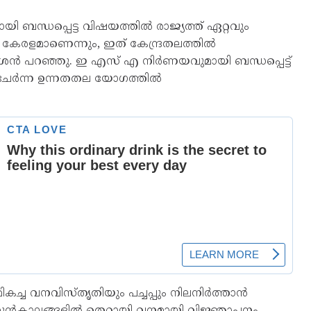
ബന്ധപ്പെട്ട വിഷയത്തിൽ രാജ്യത്ത് ഏറ്റവും
കേരളമാണെന്നും, ഇത് കേന്ദ്രതലത്തിൽ
 ഡി സതീശൻ പറഞ്ഞു. ഇ എസ് എ നിർണയവുമായി ബന്ധപ്പെട്ട്
ിൽ ചേർന്ന ഉന്നതതല യോഗത്തിൽ
ികച്ച വനവിസ്തൃതിയും പച്ചപ്പും നിലനിർത്താൻ
ളിൽ മുൻകാലങ്ങളിൽ തെറ്റായി വനമായി വിജ്ഞാപനം