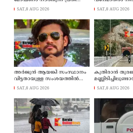
മോഷണം നടത്തുന്ന പ്രതി
വന്ദേമാതരം നിര
പിടിയില്‍
സര്‍ക്കാര്‍
SAT,8 AUG 2026
SAT,8 AUG 2026
അര്‍ജുന്‍ ആയങ്കി സംസ്ഥാനം
കുതിരാന്‍ തുരങ
വിട്ടതായുള്ള സംശയത്തില്‍
മണ്ണിടിച്ചിലുണ്ട
പൊലീസ്
മന്ത്രിതല സംഘത
SAT,8 AUG 2026
SAT,8 AUG 2026
അടിയന്തര സന്ദ