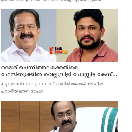
ഉപയോഗിച്ച് പൊളിച്ച് അലമാരയില്‍ സൂക്ഷിച്ച പതിനായിരം രൂപ
ഇയാള്‍ മോഷ്ടിച്ചിരുന്നു.
രമേശ് ചെന്നിത്തലക്കെതിരെ
ഫേസ്ബുക്കില്‍ വെല്ലുവിളി പോസ്റ്റിട്ട കേസ് ;
അര്‍ജുന്‍ ആയങ്കിക്ക് എതിരെ കേസെടുത്ത്
കണ്ണൂര്‍ ഡിസിസി പ്രസിഡന്റ് മാര്‍ട്ടിന്‍ ജോര്‍ജ് നല്‍കിയ
കണ്ണൂര്‍ സൈബര്‍ പൊലീസ്
പരാതിയിലാണ് നടപടി.