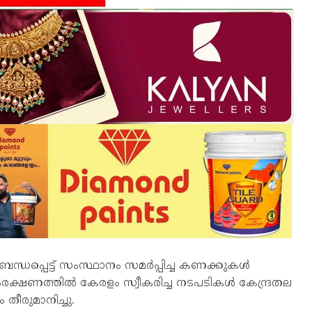
ന്ധപ്പെട്ട് സംസ്ഥാനം സമർപ്പിച്ച കണക്കുകൾ
ംരക്ഷണത്തിൽ കേരളം സ്വീകരിച്ച നടപടികൾ കേന്ദ്രതല
ീരുമാനിച്ചു.