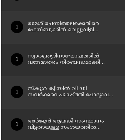
രമേശ് ചെന്നിത്തലക്കെതിരെ
ഫേസ്ബുക്കില്‍ വെല്ലുവിളി
പോസ്റ്റിട്ട കേസ് ; അര്‍ജുന്‍
ആയങ്കിക്ക് എതിരെ കേസെടുത്ത്
കണ്ണൂര്‍ സൈബര്‍ പൊലീസ്
സ്വാതന്ത്ര്യദിനാഘോഷത്തില്‍
വന്ദേമാതരം നിര്‍ബന്ധമാക്കി
സര്‍ക്കാര്‍
സ്‌കൂള്‍ ക്വിസില്‍ വി ഡി
സവര്‍ക്കറെ പുകഴ്ത്തി ചോദ്യാവലി;
വിവാദമായത് വിദ്യാഭ്യാസ വകുപ്പ്
നല്‍കിയ ചോദ്യം
അര്‍ജുന്‍ ആയങ്കി സംസ്ഥാനം
വിട്ടതായുള്ള സംശയത്തില്‍
പൊലീസ്