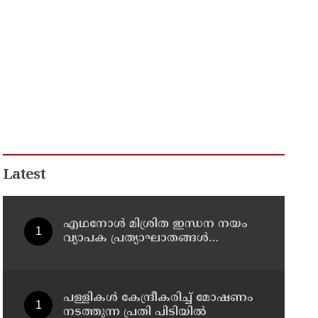
Latest
എഥനോള്‍ മിശ്രിത ഇന്ധന നയം
വ്യാപക പ്രത്യാഘാതങ്ങള്‍
സൃഷ്ടിക്കും: പിന്‍വലിച്ചില്ലെങ്കില്‍
ജനകീയ പ്രതിഷേധമെന്ന്
സിപിഐഎം
പള്ളികള്‍ കേന്ദ്രീകരിച്ച് മോഷണം
നടത്തുന്ന പ്രതി പിടിയില്‍