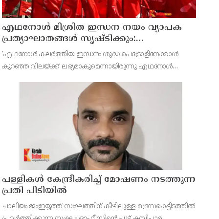
എഥനോള്‍ മിശ്രിത ഇന്ധന നയം വ്യാപക
പ്രത്യാഘാതങ്ങള്‍ സൃഷ്ടിക്കും:
പിന്‍വലിച്ചില്ലെങ്കില്‍ ജനകീയ
'എഥനോള്‍ കലര്‍ത്തിയ ഇന്ധനം ശുദ്ധ പെട്രോളിനേക്കാള്‍
പ്രതിഷേധമെന്ന് സിപിഐഎം
കുറഞ്ഞ വിലയ്ക്ക് ലഭ്യമാകുമെന്നായിരുന്നു എഥനോള്‍
മിശ്രിത നയം നടപ്പാക്കുമ്പോള്‍ സര്‍ക്കാര്‍ ഉറപ്പ് നല്‍കിയിരുന്നത്.
പള്ളികള്‍ കേന്ദ്രീകരിച്ച് മോഷണം നടത്തുന്ന
പ്രതി പിടിയില്‍
ചാലിയം ജംഇയ്യത്ത് സംഘത്തിന് കീഴിലുള്ള മദ്രസകെട്ടിടത്തില്‍
പ്രവര്‍ത്തിക്കുന്ന സംഘം ഓഫീസിന്റെ പൂട്ട് കമ്പിപ്പാര