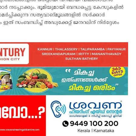
ക്കാർ നടപ്പാക്കും. ഭൂമിയുമായി ബന്ധപ്പെട്ട കേസുകളിൽ
ർപ്പിക്കുന്ന സത്യവാങ്മൂലങ്ങളിൽ സർക്കാർ
ത് സംബന്ധിച്ച് അഡ്വക്കേറ്റ് ജനറലിന് നിർദ്ദേശം