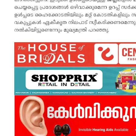
ചെയ്യപ്പെട്ട പ്രദേശങ്ങൾ ഒഴിവാക്കുമെന്ന ഉറപ്പ് സർ
ഉൾപ്പടെ ഹൈക്കോടതിയിലും മറ്റ് കോടതികളിലും സമ
വകുപ്പുകൾ ഏകീകൃത നിലപാട് സ്വീകരിക്കണമെന്നും ഇ
നൽകിയിട്ടുണ്ടെന്നും മുഖ്യമന്ത്രി പറഞ്ഞു.