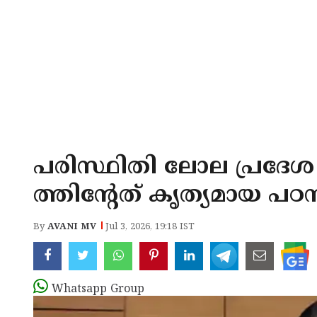
പരിസ്ഥിതി ലോല പ്രദേ
ത്തിന്റേത് കൃത്യമായ പഠനമ
By
AVANI MV
Jul 3, 2026, 19:18 IST
Whatsapp Group