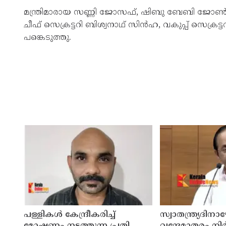
മന്ത്രിമാരായ സണ്ണി ജോസഫ്, ഷിബു ബേബി ജോൺ, ട
ചീഫ് സെക്രട്ടറി ബിശ്വനാഥ് സിൻഹ, വകുപ്പ് സെക്ര
പങ്കെടുത്തു.
പള്ളികള്‍ കേന്ദ്രീകരിച്ച്
സ്വാതന്ത്ര്യദി