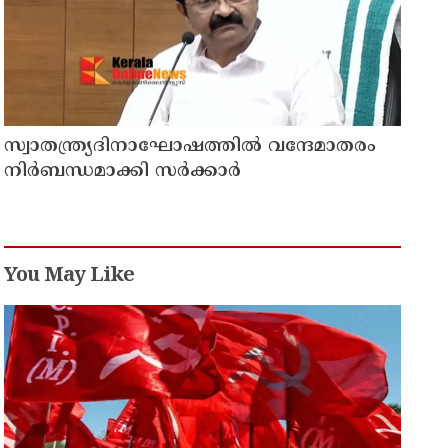
സ്വാതന്ത്ര്യദിനാഘോഷത്തില്‍ വന്ദേമാതരം
നിര്‍ബന്ധമാക്കി സര്‍ക്കാര്‍
You May Like