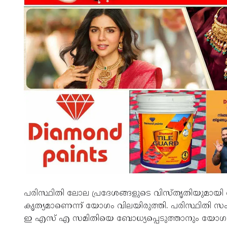
പരിസ്ഥിതി ലോല പ്രദേശങ്ങളുടെ വിസ്തൃതിയുമായി ബ
കൃത്യമാണെന്ന് യോഗം വിലയിരുത്തി. പരിസ്ഥിതി സ
ഇ എസ് എ സമിതിയെ ബോധ്യപ്പെടുത്താനും യോഗം ത