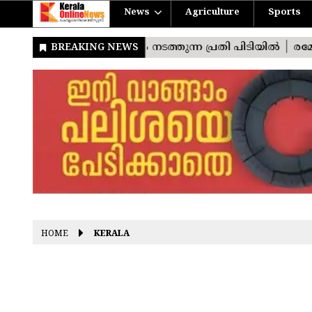
News
Agriculture
Sports
HOME
KERALA