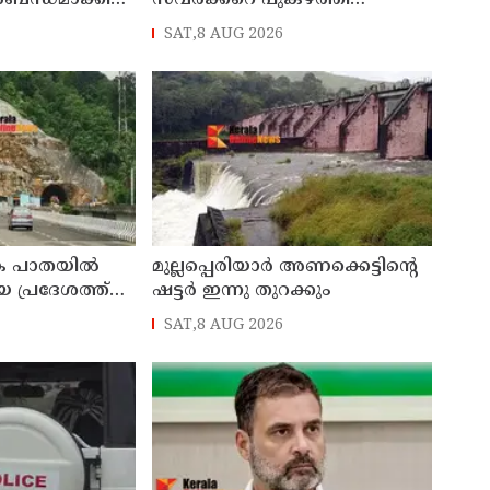
്‍ബന്ധമാക്കി
സവര്‍ക്കറെ പുകഴ്ത്തി
ചോദ്യാവലി; വിവാദമായത്
SAT,8 AUG 2026
വിദ്യാഭ്യാസ വകുപ്പ് നല്‍കിയ
ചോദ്യം
്ക പാതയില്‍
മുല്ലപ്പെരിയാര്‍ അണക്കെട്ടിന്റെ
ായ പ്രദേശത്ത്
ഷട്ടര്‍ ഇന്നു തുറക്കും
്തിന്റെ
SAT,8 AUG 2026
ര്‍ശനം