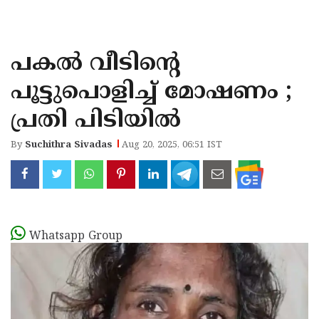
KOZHIKODE
WAYANAD
പകല്‍ വീടിന്റെ
KANNUR
പൂട്ടുപൊളിച്ച് മോഷണം ;
KASARAGOD
പ്രതി പിടിയില്‍
By
Suchithra Sivadas
Aug 20, 2025, 06:51 IST
Whatsapp Group