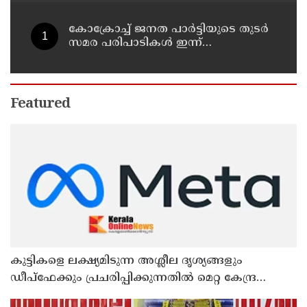
അമേരിക്കയ്ക്ക് ഇറാന്റെ മുന്നറിയിപ്പ്
കോക്രോച്ച് ജനത പാര്‍ട്ടിയുടെ തുടര്‍
സമര പരിപാടികള്‍ ഇന്ന്
പ്രഖ്യാപിക്കും
Featured
കുട്ടികളെ ലക്ഷ്യമിടുന്ന അശ്ലീല ദൃശ്യങ്ങളും
ഡീപ്ഫേക്കും പ്രചരിപ്പിക്കുന്നതില്‍ മെറ്റ കേന്ദ്രത്തോട്
മാപ്പ് പറഞ്ഞു