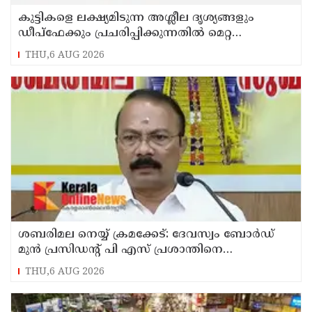
കുട്ടികളെ ലക്ഷ്യമിടുന്ന അശ്ലീല ദൃശ്യങ്ങളും
ഡീപ്ഫേക്കും പ്രചരിപ്പിക്കുന്നതില്‍ മെറ്റ
കേന്ദ്രത്തോട് മാപ്പ് പറഞ്ഞു
THU,6 AUG 2026
ശബരിമല നെയ്യ് ക്രമക്കേട്: ദേവസ്വം ബോര്‍ഡ്
മുന്‍ പ്രസിഡന്റ് പി എസ് പ്രശാന്തിനെ
പ്രതിയാക്കും: ദേവസ്വം വിജിലന്‍സ്
THU,6 AUG 2026