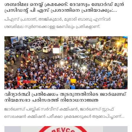
ശബരിമല നെയ്യ് ക്രമക്കേട്: ദേവസ്വം ബോര്‍ഡ് മുന്‍
പ്രസിഡന്റ് പി എസ് പ്രശാന്തിനെ പ്രതിയാക്കും:
ദേവസ്വം വിജിലന്‍സ്
പിഎസ് പ്രശാന്ത്, അജികുമാര്‍, മുരാരി ബാബു എന്നിവര്‍
ശബരിമല സ്വര്‍ണക്കൊള്ള കേസിലും പ്രതികളാണ്.
വിദ്യാര്‍ത്ഥി പ്രതിഷേധം തുടരുന്നതിനിടെ ജാര്‍ഖണ്ഡ്
നിയമസഭാ പരിസരത്ത് നിരോധനാജ്ഞ
ജാര്‍ഖണ്ഡ് പബ്ലിക് സര്‍വീസ് കമ്മിഷന്‍, ജാര്‍ഖണ്ഡ് സ്റ്റാഫ്
സെലക്ഷന്‍ കമ്മിഷന്‍ പരീക്ഷാ ക്രമക്കേടുകള്‍ ആരോപിച്ചാണ്
വിദ്യാര്‍ത്ഥികളുടെ പ്രതിഷേധം