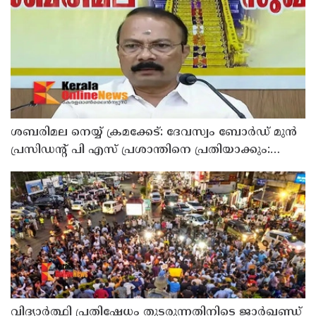
ശബരിമല നെയ്യ് ക്രമക്കേട്: ദേവസ്വം ബോര്‍ഡ് മുന്‍
പ്രസിഡന്റ് പി എസ് പ്രശാന്തിനെ പ്രതിയാക്കും:
ദേവസ്വം വിജിലന്‍സ്
വിദ്യാര്‍ത്ഥി പ്രതിഷേധം തുടരുന്നതിനിടെ ജാര്‍ഖണ്ഡ്