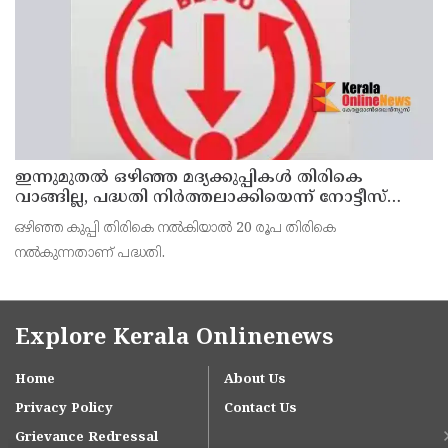
ഇന്നുമുതല്‍ ഒഴിഞ്ഞ മദ്യക്കുപ്പികള്‍ തിരികെ
വാങ്ങില്ല, പദ്ധതി നിര്‍ത്തലാക്കിയെന്ന് നോട്ടീസ്
പ്രദര്‍ശിപ്പിക്കും
ഒഴിഞ്ഞ കുപ്പി തിരികെ നല്‍കിയാല്‍ 20 രൂപ തിരികെ
നല്‍കുന്നതാണ് പദ്ധതി.
Explore Kerala Onlinenews
Home
About Us
Privacy Policy
Contact Us
Grievance Redressal