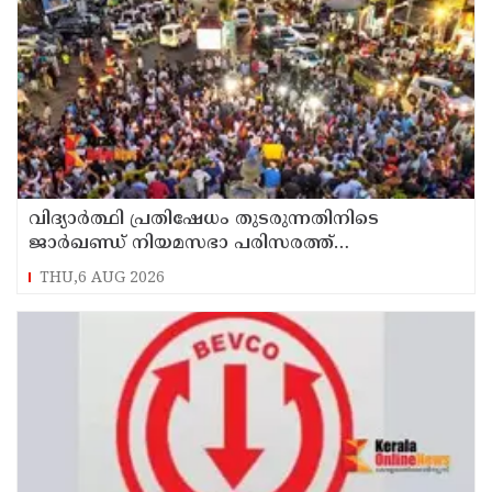
വിദ്യാര്‍ത്ഥി പ്രതിഷേധം തുടരുന്നതിനിടെ
ജാര്‍ഖണ്ഡ് നിയമസഭാ പരിസരത്ത്
നിരോധനാജ്ഞ
THU,6 AUG 2026