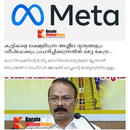
കുട്ടികളെ ലക്ഷ്യമിടുന്ന അശ്ലീല ദൃശ്യങ്ങളും
ഡീപ്ഫേക്കും പ്രചരിപ്പിക്കുന്നതില്‍ മെറ്റ കേന്ദ്രത്തോട്
മാപ്പ് പറഞ്ഞു
ഫേസ്ബുക്കിന്റെ മാതൃ കമ്പനിയായ മെറ്റയുടെ ഗ്ലോബല്‍
അഫയേഴ്‌സ് ഓഫീസര്‍ ജോയല്‍ കാപ്ലന്റെ നേതൃത്വത്തിലുള്ള
സംഘവുമായി കേന്ദ്ര മന്ത്രി അശ്വിനി വൈഷ്ണവ് നടത്തിയ
കൂടിക്കാഴ്ചയില്‍ ശക്തമായ മുന്നറിയിപ്പാണ് നല്‍കിയ