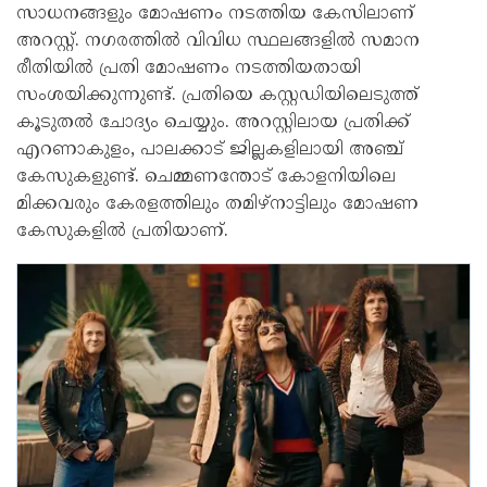
സാധനങ്ങളും മോഷണം നടത്തിയ കേസിലാണ്
അറസ്റ്റ്. നഗരത്തില്‍ വിവിധ സ്ഥലങ്ങളില്‍ സമാന
രീതിയില്‍ പ്രതി മോഷണം നടത്തിയതായി
സംശയിക്കുന്നുണ്ട്. പ്രതിയെ കസ്റ്റഡിയിലെടുത്ത്
കൂടുതല്‍ ചോദ്യം ചെയ്യും. അറസ്റ്റിലായ പ്രതിക്ക്
എറണാകുളം, പാലക്കാട് ജില്ലകളിലായി അഞ്ച്
കേസുകളുണ്ട്. ചെമ്മണന്തോട് കോളനിയിലെ
മിക്കവരും കേരളത്തിലും തമിഴ്‌നാട്ടിലും മോഷണ
കേസുകളില്‍ പ്രതിയാണ്.