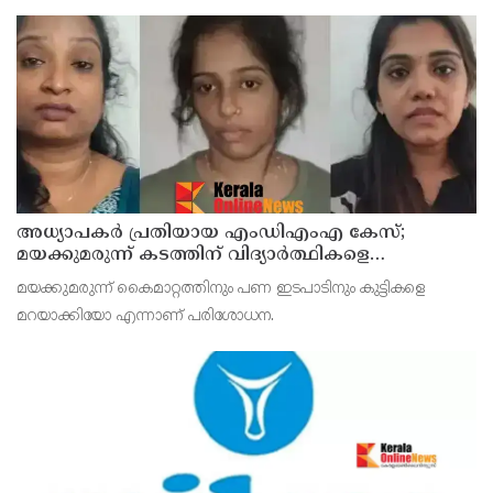
അധ്യാപകര്‍ പ്രതിയായ എംഡിഎംഎ കേസ്;
മയക്കുമരുന്ന് കടത്തിന് വിദ്യാര്‍ത്ഥികളെ
ഉപയോഗിച്ചോ എന്ന് സംശയം
മയക്കുമരുന്ന് കൈമാറ്റത്തിനും പണ ഇടപാടിനും കുട്ടികളെ
മറയാക്കിയോ എന്നാണ് പരിശോധന.