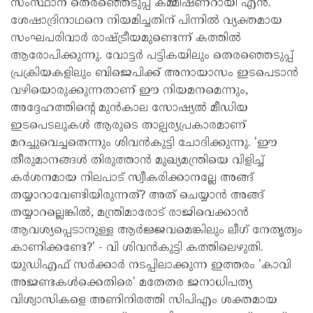
സംസ്ഥാന തെരഞ്ഞെടുപ്പ് കമ്മീഷണറായി എന്‍.
ശേഷാദ്രിനാഥനെ നിയമിച്ചതിന് പിന്നില്‍ വ്യക്തമായ
സംഘപരിവാര്‍ രാഷ്ട്രീയമുണ്ടെന്ന് കത്തില്‍
ആരോപിക്കുന്നു. വോട്ടര്‍ പട്ടികയിലും തെരഞ്ഞെടുപ്പ്
പ്രക്രിയകളിലും ബിജെപിക്ക് അനായാസം ഇടപെടാന്‍
വഴിയൊരുക്കുന്നതാണ് ഈ നിയമനമെന്നും,
അദ്ദേഹത്തിന്റെ മുന്‍കാല സോഷ്യല്‍ മീഡിയ
ഇടപെടലുകള്‍ ആരുടെ താല്പര്യപ്രകാരമാണ്
മറച്ചുവെച്ചതെന്നും ശിവന്‍കുട്ടി ചോദിക്കുന്നു. 'ഈ
തീരുമാനങ്ങള്‍ തിരുത്താന്‍ മുഖ്യമന്ത്രിയെ വിളിച്ച്
കര്‍ശനമായ നിലപാട് സ്വീകരിക്കാനല്ലേ അങ്ങ്
തയ്യാറാവേണ്ടിയിരുന്നത്? അത് ചെയ്യാന്‍ അങ്ങ്
തയ്യാറല്ലെങ്കില്‍, മന്ത്രിമാരോട് രാജിവെക്കാന്‍
ആവശ്യപ്പെടാനുള്ള ആര്‍ജ്ജവമെങ്കിലും ലീഗ് നേതൃത്വം
കാണിക്കണ്ടേ?' - വി ശിവന്‍കുട്ടി കത്തിലെഴുതി.
യുഡിഎഫ് സര്‍ക്കാര്‍ നടപ്പിലാക്കുന്ന ഇത്തരം 'കാവി
അജണ്ടകള്‍ക്കെതിരെ' മതേതര ജനാധിപത്യ
വിശ്വാസികളെ അണിനിരത്തി സിപിഎം ശക്തമായ