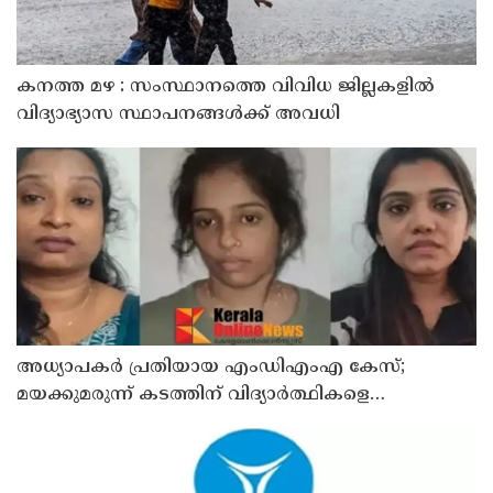
കനത്ത മഴ : സംസ്ഥാനത്തെ വിവിധ ജില്ലകളിൽ
വിദ്യാഭ്യാസ സ്ഥാപനങ്ങൾക്ക് അവധി
അധ്യാപകര്‍ പ്രതിയായ എംഡിഎംഎ കേസ്;
മയക്കുമരുന്ന് കടത്തിന് വിദ്യാര്‍ത്ഥികളെ
ഉപയോഗിച്ചോ എന്ന് സംശയം