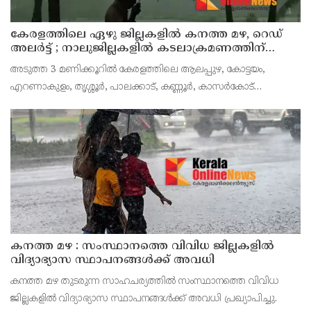
കേരളത്തിലെ ഏഴു ജില്ലകളിൽ കനത്ത മഴ, റെഡ്
അലർട്ട് ; നാലുജില്ലകളിൽ കടലാക്രമണത്തിന്
സാധ്യത
അടുത്ത 3 മണിക്കൂറിൽ കേരളത്തിലെ ആലപ്പുഴ, കോട്ടയം,
എറണാകുളം, തൃശ്ശൂർ, പാലക്കാട്, കണ്ണൂർ, കാസർകോട്
ജില്ലകളിൽ കേന്ദ്ര കാലാവസ്ഥാ വകുപ്പ് റെഡ് അലർട്ട് പ്രഖ്യാപിച്ചു.
ശക്തമായ മഴയ്ക്കും മണിക്കൂറിൽ 50 കി.മീ വ
കനത്ത മഴ : സംസ്ഥാനത്തെ വിവിധ ജില്ലകളിൽ
വിദ്യാഭ്യാസ സ്ഥാപനങ്ങൾക്ക് അവധി
കനത്ത മഴ തുടരുന്ന സാഹചര്യത്തിൽ സംസ്ഥാനത്തെ വിവിധ
ജില്ലകളിൽ വിദ്യാഭ്യാസ സ്ഥാപനങ്ങൾക്ക് അവധി പ്രഖ്യാപിച്ചു.