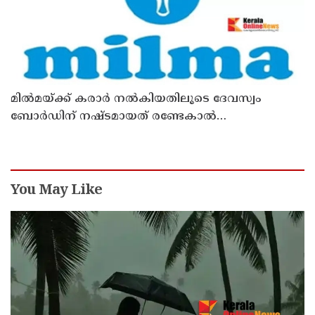
മില്‍മയ്ക്ക് കരാര്‍ നല്‍കിയതിലൂടെ ദേവസ്വം
ബോര്‍ഡിന് നഷ്ടമായത് രണ്ടേകാല്‍
കോടിയിലധികം രൂപ
You May Like