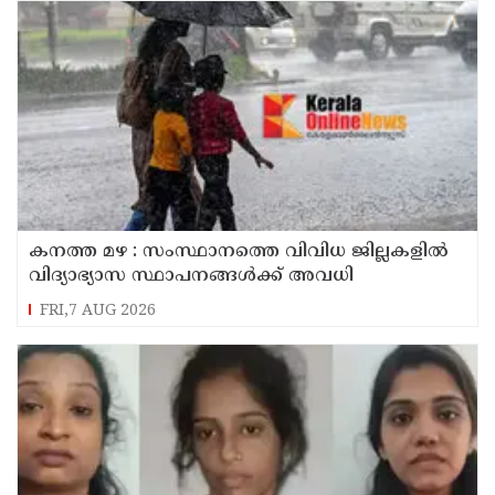
കനത്ത മഴ : സംസ്ഥാനത്തെ വിവിധ ജില്ലകളിൽ
വിദ്യാഭ്യാസ സ്ഥാപനങ്ങൾക്ക് അവധി
FRI,7 AUG 2026