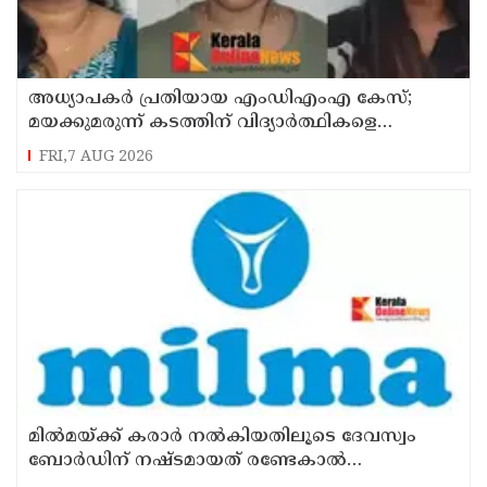
അധ്യാപകര്‍ പ്രതിയായ എംഡിഎംഎ കേസ്;
മയക്കുമരുന്ന് കടത്തിന് വിദ്യാര്‍ത്ഥികളെ
ഉപയോഗിച്ചോ എന്ന് സംശയം
FRI,7 AUG 2026
മില്‍മയ്ക്ക് കരാര്‍ നല്‍കിയതിലൂടെ ദേവസ്വം
ബോര്‍ഡിന് നഷ്ടമായത് രണ്ടേകാല്‍
കോടിയിലധികം രൂപ