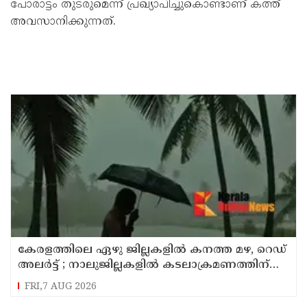
പോരാട്ടം തുടരുമെന്ന് പ്രഖ്യാപിച്ചുകൊണ്ടാണ് കത്ത്
അവസാനിക്കുന്നത്.
കേരളത്തിലെ ഏഴു ജില്ലകളിൽ കനത്ത മഴ, റെഡ്
അലർട്ട് ; നാലുജില്ലകളിൽ കടലാക്രമണത്തിന്
സാധ്യത
FRI,7 AUG 2026