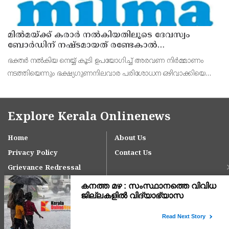
മില്‍മയ്ക്ക് കരാര്‍ നല്‍കിയതിലൂടെ ദേവസ്വം
ബോര്‍ഡിന് നഷ്ടമായത് രണ്ടേകാല്‍
കോടിയിലധികം രൂപ
ഭക്തര്‍ നല്‍കിയ നെയ്യ് കൂടി ഉപയോഗിച്ച് അരവണ നിര്‍മ്മാണം
നടത്തിയെന്നും ഭക്ഷ്യഗുണനിലവാര പരിശോധന ഒഴിവാക്കിയെന്നും
എഫ്‌ഐആറില്‍ വ്യക്തമാക്കുന്നു.
Explore Kerala Onlinenews
Home
About Us
Privacy Policy
Contact Us
Grievance Redressal