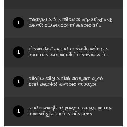
സ്ഥാപനങ്ങൾക്ക് അവധി
അധ്യാപകര്‍ പ്രതിയായ എംഡിഎംഎ
കേസ്; മയക്കുമരുന്ന് കടത്തിന്
വിദ്യാര്‍ത്ഥികളെ ഉപയോഗിച്ചോ എന്ന്
സംശയം
മില്‍മയ്ക്ക് കരാര്‍ നല്‍കിയതിലൂടെ
ദേവസ്വം ബോര്‍ഡിന് നഷ്ടമായത്
രണ്ടേകാല്‍ കോടിയിലധികം രൂപ
വിവിധ ജില്ലകളില്‍ അടുത്ത മൂന്ന്
മണിക്കൂറില്‍ കനത്ത സാധ്യത
പാര്‍ലമെന്റിന്റെ ഇരുസഭകളും ഇന്നും
സ്തംഭിപ്പിക്കാന്‍ പ്രതിപക്ഷം