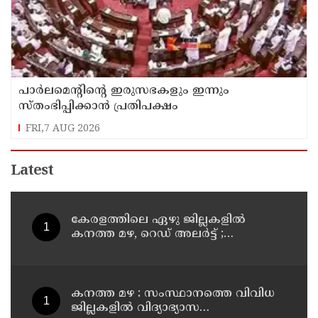
പാര്‍ലമെന്റിന്റെ ഇരുസഭകളും ഇന്നും
സ്തംഭിപ്പിക്കാന്‍ പ്രതിപക്ഷം
FRI,7 AUG 2026
Latest
കേരളത്തിലെ ഏഴു ജില്ലകളിൽ
കനത്ത മഴ, റെഡ് അലർട്ട് ;
നാലുജില്ലകളിൽ കടലാക്രമണത്തിന്
സാധ്യത
കനത്ത മഴ : സംസ്ഥാനത്തെ വിവിധ
ജില്ലകളിൽ വിദ്യാഭ്യാസ