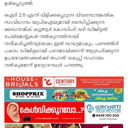
ഉൾപ്പെടുത്തി.
ഐടി 2.0 എന്ന് വിളിക്കപ്പെടുന്ന വിവരസാങ്കേതിക
സംവിധാനം യുപിഐയുമായി ബന്ധിപ്പിക്കുന്ന
ഡൈനാമിക് ക്യുആർ കോഡിംഗ് വഴി ഡിജിറ്റൽ
പേയ്‌മെന്റുകൾ നൽകുന്നതിനായി
നവീകരിച്ചതിനുശേഷം ഇത് സാധ്യമാകും. പണത്തിന്
പകരം ഡിജിറ്റലായി പണമടയ്ക്കാൻ ആഗ്രഹിക്കുന്ന
ഉപഭോക്താക്കൾക്ക് തപാൽ വകുപ്പ് സഹായം
നൽകുമെന്ന് ഉദ്യോഗസ്ഥർ പറഞ്ഞു.