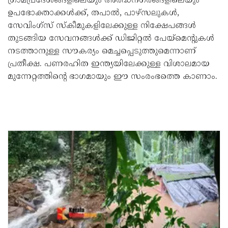
ഗ്രാമപ്രദേശങ്ങളിലെയും അർദ്ധനഗരങ്ങളിലെയും
ഉപഭോക്താക്കൾക്ക്, തപാൽ, പാഴ്‌സലുകൾ,
സേവിംഗ്‌സ് സ്‌കീമുകളിലേക്കുള്ള നിക്ഷേപങ്ങൾ
തുടങ്ങിയ സേവനങ്ങൾക്ക് ഡിജിറ്റൽ പേയ്‌മെന്റുകൾ
നടത്താനുള്ള സൗകര്യം മെച്ചപ്പെടുത്തുമെന്നാണ്
പ്രതീക്ഷ. പണരഹിത ഇന്ത്യയിലേക്കുള്ള വിശാലമായ
മുന്നേറ്റത്തിന്റെ ഭാഗമായും ഈ സംരംഭത്തെ കാണാം.