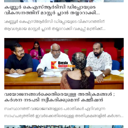
കണ്ണൂർ കെഎസ്ആർടിസി ഡിപ്പോയുടെ
വികസനത്തിന് മാസ്റ്റർ പ്ലാൻ തയ്യാറാക്കി
സമർപ്പിക്കും : ടി ഒ മോഹനൻ എം എൽ എ
:കണ്ണൂർ കെഎസ്ആർടിസി ഡിപ്പോയുടെ വികസനത്തിന്
ആവശ്യമായ മാസ്റ്റർ പ്ലാൻ തയ്യാറാക്കി വകുപ്പ് മന്ത്രിക്ക്
സമർപ്പിക്കുമെന്ന് അഡ്വ.ടി ഒ മോഹനൻ എംഎൽഎ അറിയിച്ചു.
ഡിപ്പോയ്ക്ക് നാല് ഏക്കറിൽ അധികം വരുന്ന സ്ഥലമുണ്ട്
വയോജനങ്ങൾക്കെതിരെയുള്ള അതിക്രമങ്ങൾ ;
കർശന നടപടി സ്വീകരിക്കുമെന്ന് കമ്മീഷൻ
സംസ്ഥാനത്ത് വയോജനങ്ങളുടെ പരാതികൾ ഏറിവരുന്ന
സാഹചര്യത്തിൽ ഇവർക്കെതിരെയുള്ള അതിക്രമങ്ങളിൽ കർശന
നടപടി സ്വീകരിക്കുമെന്ന് വയോജന കമ്മീഷൻ ചെയർമാൻ അഡ്വ.