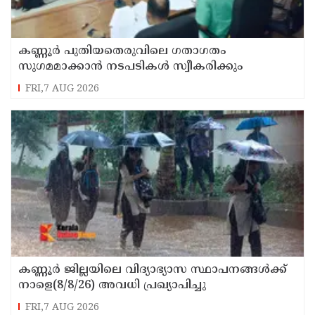
കണ്ണൂർ പുതിയതെരുവിലെ ഗതാഗതം
സുഗമമാക്കാന്‍ നടപടികള്‍ സ്വീകരിക്കും
FRI,7 AUG 2026
കണ്ണൂർ ജില്ലയിലെ വിദ്യാഭ്യാസ സ്ഥാപനങ്ങള്‍ക്ക്
നാളെ(8/8/26) അവധി പ്രഖ്യാപിച്ചു
FRI,7 AUG 2026