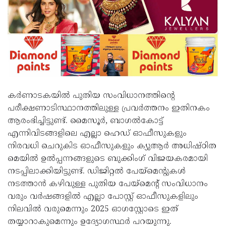
കർണാടകയിൽ പുതിയ സംവിധാനത്തിന്റെ
പരീക്ഷണാടിസ്ഥാനത്തിലുള്ള പ്രവർത്തനം ഇതിനകം
ആരംഭിച്ചിട്ടുണ്ട്. മൈസൂർ, ബാഗൽകോട്ട്
എന്നിവിടങ്ങളിലെ എല്ലാ ഹെഡ് ഓഫീസുകളും
നിരവധി ചെറുകിട ഓഫീസുകളും ക്യുആർ അധിഷ്ഠിത
മെയിൽ ഉൽപ്പന്നങ്ങളുടെ ബുക്കിംഗ് വിജയകരമായി
നടപ്പിലാക്കിയിട്ടുണ്ട്. ഡിജിറ്റൽ പേയ്‌മെന്റുകൾ
നടത്താൻ കഴിവുള്ള പുതിയ പേയ്‌മെന്റ് സംവിധാനം
വരും വർഷങ്ങളിൽ എല്ലാ പോസ്റ്റ് ഓഫീസുകളിലും
നിലവിൽ വരുമെന്നും 2025 ഓഗസ്റ്റോടെ ഇത്
തയ്യാറാകുമെന്നും ഉദ്യോഗസ്ഥർ പറയുന്നു.