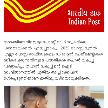
ഇന്ത്യയിലുടനീളമുള്ള പോസ്റ്റ് ഓഫീസുകളിലെ
പണമടയ്ക്കൽ എളുപ്പമാകും. 2025 ഓഗസ്റ്റ് മുതൽ
എല്ലാ പോസ്റ്റ് ഓഫീസുകളും ഡിജിറ്റൽ പേയ്‌മെന്റുകൾ
സ്വീകരിക്കുന്നതിനുള്ള പദ്ധതികൾ തപാൽ വകുപ്പ്
പ്രഖ്യാപിച്ചു. തപാൽ വകുപ്പിന്റെ ഐടി
സംവിധാനത്തിൽ പുതിയ ആപ്ലിക്കേഷൻ
ഉൾപ്പെടുത്തിയാണ് ഇതിനു വഴിയൊരുക്കിയത്.