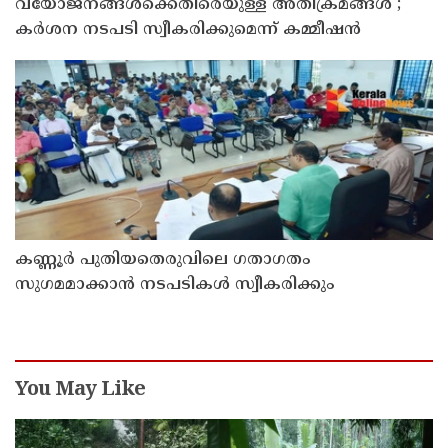
വയോജനങ്ങൾക്കെതിരെയുള്ള അതിക്രമങ്ങൾ ;
കർശന നടപടി സ്വീകരിക്കുമെന്ന് കമ്മീഷൻ
കണ്ണൂർ പുതിയതെരുവിലെ ഗതാഗതം
സുഗമമാക്കാന്‍ നടപടികള്‍ സ്വീകരിക്കും
You May Like