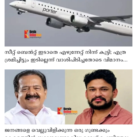
സീറ്റ് ബെല്‍റ്റ് ഇടാതെ എഴുന്നേറ്റ് നിന്ന് കുട്ടി; എത്ര
ശ്രമിച്ചിട്ടും ഇടില്ലെന്ന് വാശിപിടിച്ചതോടെ വിമാനം
റദ്ദാക്കി
ജനങ്ങളെ വെല്ലുവിളിക്കുന്ന ഒരു ഗുണ്ടക്കും