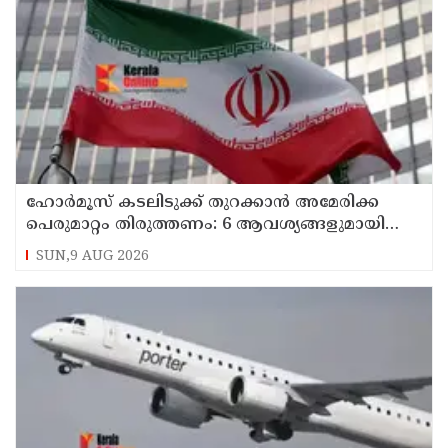
ഹോര്‍മൂസ് കടലിടുക്ക് തുറക്കാന്‍ അമേരിക്ക
പെരുമാറ്റം തിരുത്തണം: 6 ആവശ്യങ്ങളുമായി
ഇറാന്‍ ദേശീയ സുരക്ഷാ കൗണ്‍സില്‍
SUN,9 AUG 2026