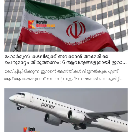
പരീക്ഷ നടത്തും.
ഹോര്‍മൂസ് കടലിടുക്ക് തുറക്കാന്‍ അമേരിക്ക
പെരുമാറ്റം തിരുത്തണം: 6 ആവശ്യങ്ങളുമായി ഇറാന്‍
ദേശീയ സുരക്ഷാ കൗണ്‍സില്‍
മരവിപ്പിച്ചിരിക്കുന്ന ഇറാന്റെ ആസ്തികള്‍ വിട്ടുനല്‍കുക എന്നീ
ആറ് ആവശ്യങ്ങളാണ് ഇറാന്റെ സുപ്രീം നാഷണല്‍ സെക്യൂരിറ്റി
കൗണ്‍സില്‍ മുന്നോട്ട് വെച്ചിരിക്കുന്നത്.