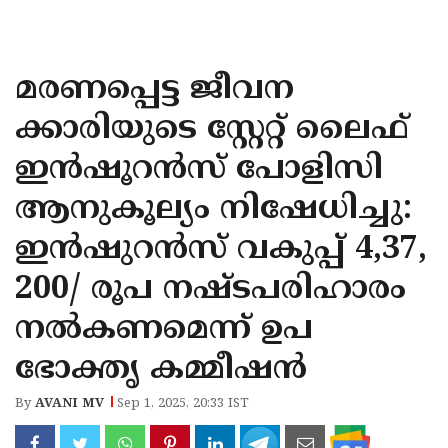
KOZHIKODE
WAYANAD
മരണപ്പെട്ട ജീവന
KANNUR
ക്കാരിയുടെ സ്റ്റേറ്റ് ലൈഫ്
KASARAGOD
ഇന്‍ഷൂറന്‍സ് പോളിസി
ആനുകൂല്യം നിഷേധിച്ചു:
ഇന്‍ഷുറന്‍സ് വകുപ്പ് 4,37,
200/ രൂപ നഷ്ടപരിഹാരം
നല്‍കണമെന്ന് ഉപ
ഭോക്തൃ കമ്മീഷന്‍
By
AVANI MV
Sep 1, 2025, 20:33 IST