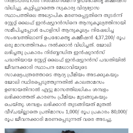
നഷ്ടപരിഹാരം നല്‍കണമെന്ന് ഉപഭോക്തൃ കമ്മീഷന്‍
വിധിച്ചു. കുറ്റിപ്പുറത്തെ സ്വകാര്യ വിദ്യഭ്യാസ
സ്ഥാപത്തിലെ അധ്യാപിക മരണപ്പെട്ടതിനെ തുടര്‍ന്ന്
സ്റ്റേറ്റ് ലൈഫ് ഇന്‍ഷ്യുറന്‍സിനെ ആനുകൂല്യത്തിനായി
സമീപിച്ചപ്പോള്‍ പോളിസി ആനുകൂല്യം നിഷേധിച്ച
സംഭവത്തിലാണ് ഉപഭോക്തൃ കമ്മീഷന്‍ 4,37,200/ രൂപ
ഒരു മാസത്തിനകം നല്‍ക്കാന്‍ വിധിച്ചത്. ജോലി
ലഭിച്ചതു പ്രകാരം നിര്‍ബ്ബന്ധിത ഇന്‍ഷുറന്‍സ്
പദ്ധതിയായ സ്റ്റേറ്റ് ലൈഫ് ഇന്‍ഷ്യുറന്‍സ് പദ്ധതിയില്‍
ജീവനക്കാരി സ്ഥാപന മേധാവിയുടെ
സാക്ഷ്യപത്രത്തോടെ ആദ്യ പ്രീമിയം അടക്കുകയും
ജോലി സ്ഥിരപ്പെടുത്തുന്നതില്‍ കാലതാമസം
ഉണ്ടായതിനാല്‍ എട്ടു മാസത്തിലധികം ശമ്പളം
ലഭിക്കാത്തത് കാരണം പ്രീമിയം മുടങ്ങുകയും
ചെയ്തു. ശമ്പളം ലഭിക്കാന്‍ തുടങ്ങിയത് മുതല്‍
വീഴ്ചയില്ലാതെ പ്രതിമാസം 1,000/ രൂപ പ്രകാരം 80,000/
രൂപ ജീവനക്കാരി മരണപ്പെടുന്നത് വരെ അടച്ചു.