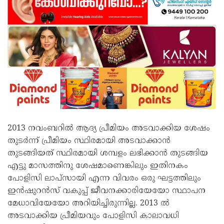
2013 നവംബറില്‍ ആദ്യ പ്രീമിയം അടവാക്കിയ ശേഷം
തുടര്‍ന്ന് പ്രീമിയം സ്ഥിരമായി അടവാക്കാന്‍
തുടങ്ങിയത് സ്ഥിരമായി ശമ്പളം ലഭിക്കാന്‍ തുടങ്ങിയ
എട്ടു മാസത്തിനു ശേഷമാണെങ്കിലും ഇതിനകം
പോളിസി ലാപ്‌സായി എന്ന വിവരം ഒരു ഘട്ടത്തിലും
ഇന്‍ഷുറന്‍സ് വകുപ്പ് ജീവനക്കാരിയേയോ സ്ഥാപന
മേധാവിയേയോ അറിയിച്ചിരുന്നില്ല. 2013 ല്‍
അടവാക്കിയ പ്രീമിയവും പോളിസി കാലാവധി