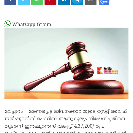
Whatsapp Group
മലപ്പുറം : മരണപ്പെട്ട ജീവനക്കാരിയുടെ സ്റ്റേറ്റ് ലൈഫ്
ഇന്‍ഷൂറന്‍സ് പോളിസി ആനുകൂല്യം നിഷേധിച്ചതിനെ
തുടര്‍ന്ന് ഇന്‍ഷുറന്‍സ് വകുപ്പ് 4,37,200/ രൂപ