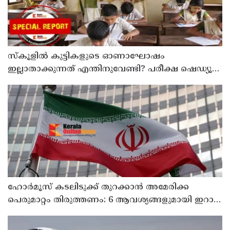
സ്‌കൂളില്‍ കുട്ടികളുടെ ഓണാഘോഷം
ഇല്ലാതാക്കുന്നത് എന്തിനുവേണ്ടി? പരീക്ഷ ഷെഡ്യൂള്‍
മാറ്റിയത് തിരുത്തുമോ?
ഹോര്‍മൂസ് കടലിടുക്ക് തുറക്കാന്‍ അമേരിക്ക
പെരുമാറ്റം തിരുത്തണം: 6 ആവശ്യങ്ങളുമായി ഇറാന്‍
ദേശീയ സുരക്ഷാ കൗണ്‍സില്‍