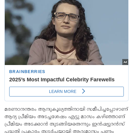
മരണാനന്തരം ആനുകൂല്യത്തിനായി സമീപിച്ചപ്പോഴാണ്
ആദ്യ പ്രീമിയം അടച്ചശേഷം എട്ടു മാസം കഴിഞ്ഞാണ്
പ്രീമിയം അടക്കാന്‍ തുടങ്ങിയതെന്നും ഇന്‍ഷ്യുറന്‍സ്
പദ്ധതി പ്രകാരം തുടര്‍ച്ചയായി ആറുമാസം പണം