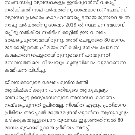
സംബന്ധിച്ച വ്യവസ്ഥകളും ഇന്‍ഷുറന്‍സ് വകുപ്പ്
നല്‍കിയത് നാല് വര്‍ഷത്തിനു ശേഷമാണ.് പോളിസി
വ്യവസ്ഥ പ്രകാരം കാലഹരണപ്പെട്ടതായിരുന്നുവെങ്കില്‍
നാലു വര്‍ഷത്തിനു ശേഷം 2018-ല്‍ സ്ഥാപന മേധാവി
ഒപ്പിട്ടു നല്‍കിയ സര്‍ട്ടിഫിക്കറ്റില്‍ ഈ വിവരം
രേഖപ്പെടുത്താമായിരുന്നു. അത് ചെയ്യാതെ 80 മാസം
മുടക്കമില്ലാതെ പ്രീമിയം സ്വീകരിച്ച ശേഷം പോളിസി
കാലഹരണപെട്ടതായിരുന്നുവെന്ന് പറയുന്നത്
സേവനത്തിലെ വീഴ്ചയും കൃത്യവിലോപവുമാണെന്ന്
കമ്മീഷന്‍ വിധിച്ചു.
ജീവനക്കാരുടെ ക്ഷേമം മുന്‍നിര്‍ത്തി
ആവിഷ്‌കരിക്കുന്ന പദ്ധതിയുടെ ആനുകൂല്യം
ബന്ധപ്പെട്ട ഉദ്യോഗസ്ഥരുടെ അനാസ്ഥ കാരണം
നഷ്ടപ്പെടുന്നത് ഉചിതമല്ല. നിശ്ചിത എണ്ണം പ്രതിമാസ
പ്രീമിയം അടച്ചാല്‍ മാത്രമേ ഇന്‍ഷുറന്‍സ് ആനുകൂല്യം
ലഭിക്കുകയുള്ളുവെന്ന വ്യവസ്ഥ ഇല്ലാത്തതിനാല്‍ 80
മാസം മുടക്കമില്ലാതെ പ്രീമിയം അടച്ച്