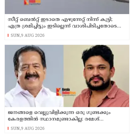
സീറ്റ് ബെല്‍റ്റ് ഇടാതെ എഴുന്നേറ്റ് നിന്ന് കുട്ടി;
എത്ര ശ്രമിച്ചിട്ടും ഇടില്ലെന്ന് വാശിപിടിച്ചതോടെ
വിമാനം റദ്ദാക്കി
SUN,9 AUG 2026
ജനങ്ങളെ വെല്ലുവിളിക്കുന്ന ഒരു ഗുണ്ടക്കും
കേരളത്തില്‍ സ്ഥാനമുണ്ടാകില്ല: രമേശ്
ചെന്നിത്തല
SUN,9 AUG 2026