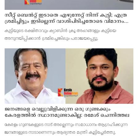
സീറ്റ് ബെല്‍റ്റ് ഇടാതെ എഴുന്നേറ്റ് നിന്ന് കുട്ടി; എത്ര
ശ്രമിച്ചിട്ടും ഇടില്ലെന്ന് വാശിപിടിച്ചതോടെ വിമാനം
റദ്ദാക്കി
കുട്ടിയുടെ രക്ഷിതാവും ക്യാബിന്‍ ക്രൂ അംഗങ്ങളും കുട്ടിയെ
അനുനയിപ്പിക്കാന്‍ ശ്രമിച്ചെങ്കിലും പരാജയപ്പെട്ടു.
ജനങ്ങളെ വെല്ലുവിളിക്കുന്ന ഒരു ഗുണ്ടക്കും
കേരളത്തില്‍ സ്ഥാനമുണ്ടാകില്ല: രമേശ് ചെന്നിത്തല
കേരളം ഗുണ്ടകളുടെ നാട് അല്ലെന്നും സമാധാനം ആഗ്രഹിക്കുന്ന
ജനങ്ങളുടെ നാടാണെന്നും ആഭ്യന്തര മന്ത്രി കൂട്ടിച്ചേര്‍ത്തു.