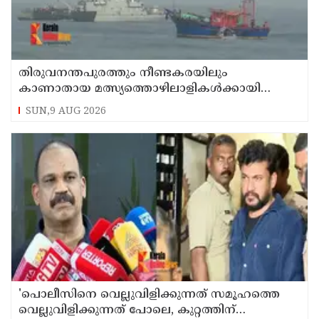
തിരുവനന്തപുരത്തും നീണ്ടകരയിലും
കാണാതായ മത്സ്യത്തൊഴിലാളികള്‍ക്കായി
തിരച്ചില്‍ പത്താം ദിവസത്തിലേക്ക്
SUN,9 AUG 2026
'പൊലീസിനെ വെല്ലുവിളിക്കുന്നത് സമൂഹത്തെ
വെല്ലുവിളിക്കുന്നത് പോലെ, കുറ്റത്തിന്