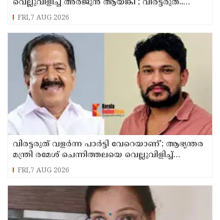
വെല്ലുവിളിച്ച് അ‍ർജുൻ ആയങ്കി ; വിരട്ടരുത്..
വളർന്ന പാർട്ടി വേറെയാണ് !
FRI,7 AUG 2026
വിരട്ടരുത് വളര്‍ന്ന പാര്‍ട്ടി വേറെയാണ്'; ആഭ്യന്തര
മന്ത്രി രമേശ് ചെന്നിത്തലയെ വെല്ലുവിളിച്ച്
അര്‍ജുന്‍ ആയങ്കി
FRI,7 AUG 2026