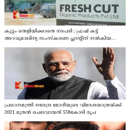
കുറ്റം തെളിയിക്കാതെ നടപടി ; ഫ്രഷ് കട്ട്
അറവുമാലിന്യ സംസ്‌കരണ പ്ലാന്റിന് നല്‍കിയ
സ്റ്റോപ്പ് മെമ്മോയില്‍ ഗുരുതര വീഴ്ചയെന്ന്
ഹൈക്കോടതി
പ്രധാനമന്ത്രി നരേന്ദ്ര മോദിയുടെ വിദേശയാത്രയ്ക്ക്
2021 മുതല്‍ ചെലവായത് 558കോടി രൂപ