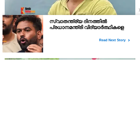
പൊലീസിനെ താന്‍ ഭീഷണിപ്പെടുത്തിയില്ല,
പൊലീസിനെ അപായപെടുത്തുമെന്നല്ല സര്‍വീസില്‍
തുടരാന്‍ അനുവദിക്കില്ലെന്നാണ് പറഞ്ഞത് ;
ഊന്നുകല്‍ CIയെ ഭീഷണിപ്പെടുത്തിയ കേസിലാണ് പ്രതി
വിശദീകരണവുമായി അര്‍ജുന്‍ ആയങ്കി
വിശദീകരണവുമായി എത്തിയത്.
കുറ്റം തെളിയിക്കാതെ നടപടി ; ഫ്രഷ് കട്ട്
അറവുമാലിന്യ സംസ്‌കരണ പ്ലാന്റിന് നല്‍കിയ
സ്റ്റോപ്പ് മെമ്മോയില്‍ ഗുരുതര വീഴ്ചയെന്ന്
മലിനീകരണ നിയന്ത്രണ ബോര്‍ഡ് പരിശോധന നടത്തിയില്ലെന്നും
ഹൈക്കോടതി