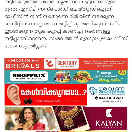
തട്ടിയെടുത്തത്. ശാന്തി കൃഷ്ണനെ എറണാകുളം
റൂറല്‍ എസ്പി സസ്‌പെന്‍ഡ് ചെയ്തു.ഡിഐജി
ഓഫീസില്‍ നിന്ന് സാധാരണ രീതിയില്‍ നടക്കുന്ന
ഓഡിറ്റ് നടന്നപ്പോഴാണ് തട്ടിപ്പ് പുറത്തറിയുന്നത്.പിഴ
ഈടാക്കുന്ന തുക കുറച്ച് കാണിച്ചു കൊണ്ടുള്ള
തട്ടിപ്പാണ് നടന്നത്. സംഭവത്തില്‍ മൂവാറ്റുപുഴ പൊലീസ്
കേസെടുത്തിട്ടുണ്ട്.