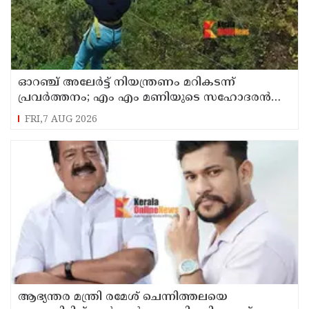
ഓറഞ്ച് അലേര്‍ട്ട് നിയന്ത്രണം മറികടന്ന്
പ്രവര്‍ത്തനം; എം എം മണിയുടെ സഹോദരന്‍
നടത്തുന്ന സിപ് ലൈന്‍ പൂട്ടിച്ച് അധികൃതര്‍
FRI,7 AUG 2026
ആഭ്യന്തര മന്ത്രി രമേശ് ചെന്നിത്തലയെ