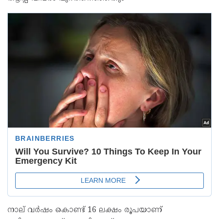
നാല് വര്‍ഷം കൊണ്ട് 16 ലക്ഷം രൂപയാണ്