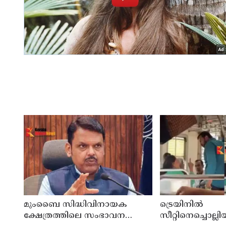
മുംബൈ സിദ്ധിവിനായക
ട്രെയിനിൽ
ക്ഷേത്രത്തിലെ സംഭാവന
സീറ്റിനെച്ചൊല്ല