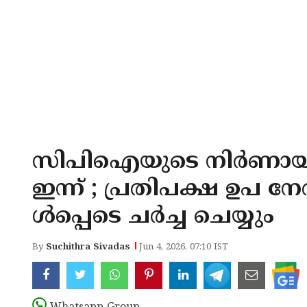
സിപിഐയുടെ നിര്‍ണായക 
ഇന്ന് ; പ്രതിപക്ഷ ഉപ 
ള്‍പ്പെടെ ചര്‍ച്ച ചെയ്യും
By
Suchithra Sivadas
Jun 4, 2026, 07:10 IST