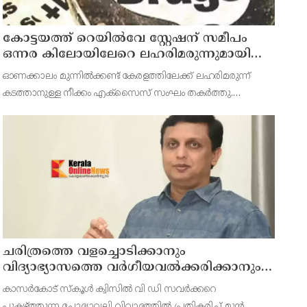
കോട്ടയത്ത് റെയിൽവേ സ്റ്റേഷന് സമീപം
ഒന്നര കിലോയിലേറെ ലഹരിമരുന്നുമായി
രാജസ്ഥാൻ സ്വദേശി പിടിയിൽ
ഓണക്കാലം മുന്നിൽക്കണ്ട് കേരളത്തിലേക്ക് ലഹരിമരുന്ന്
കടത്താനുള്ള നീക്കം എക്സൈസ് സംഘം തകർത്തു.
കോട്ടയത്ത് റെയിൽവേ സ്റ്റേഷന് സമീപം നാഗമ്പടം
ഭാഗത്തുനിന്നും ഒന്നര കിലോയിലേറെ കഞ്ചാവുമായി
രാജസ്ഥാൻ സ്വദേശിയായ
ചരിത്രത്തെ വളച്ചൊടിക്കാനും
വിദ്യാഭ്യാസത്തെ വർഗീയവൽക്കരിക്കാനും
മതനിരപേക്ഷ കേരളം അനുവദിക്കില്ല :
കാസർകോട് സ്‌കൂൾ ക്വിസിൽ വി ഡി സവർക്കറെ
സ്‌കൂൾ ക്വിസിൽ വി ഡി സവർക്കറെ
പുകഴ്ത്തുന്ന ചോദ്യാവലി വിവാദത്തിൽ പ്രതികരിച്ച് മുൻ