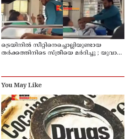
ട്രെയിനിൽ സീറ്റിനെച്ചൊല്ലിയുണ്ടായ
തർക്കത്തിനിടെ സ്ത്രീയെ മർദിച്ചു ; യുവാവ്
അറസ്റ്റിൽ
You May Like