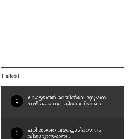
Latest
കോട്ടയത്ത് റെയിൽവേ സ്റ്റേഷന്
സമീപം ഒന്നര കിലോയിലേറെ
ലഹരിമരുന്നുമായി രാജസ്ഥാൻ
സ്വദേശി പിടിയിൽ
ചരിത്രത്തെ വളച്ചൊടിക്കാനും
വിദ്യാഭ്യാസത്തെ