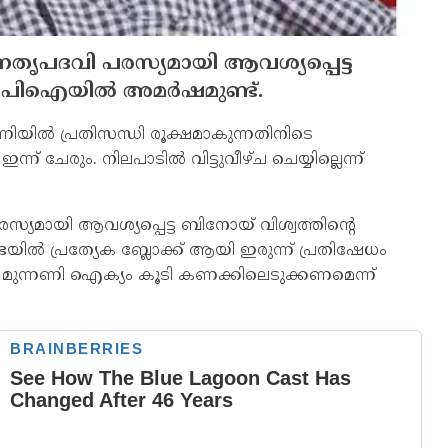
േതൃപദവി പരസ്യമായി ആവശ്യപ്പെട്ട
ിപിഐയില്‍ അമര്‍ഷമുണ്ട്.
ിയില്‍ പ്രതിസന്ധി രൂക്ഷമാകുന്നതിനിടെ
ചേരും. നിലപാടില്‍ വിട്ടുവീഴ്ച ചെയ്യില്ലെന്ന്
്യമായി ആവശ്യപ്പെട്ട ബിനോയ് വിശ്വത്തിന്റെ
ല്‍ പ്രത്യേക ബ്ലോക്ക് ആയി ഇരുന്ന് പ്രതിഷേധം
. മുന്നണി ഐക്യം കൂടി കണക്കിലെടുക്കണമെന്ന്