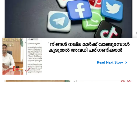
സര്‍ക്കാര്‍ വിരുദ്ധ വീഡിയോകളുടെ പ്രചാരണം
കുറയ്ക്കാന്‍ സമൂഹ മാധ്യമങ്ങളില്‍ നിരീക്ഷണം
ശക്തമാക്കി കേന്ദ്രം
കേന്ദ്രസര്‍ക്കാര്‍ നടപടികള്‍ക്കെതിരെ പ്രതിപക്ഷം ശക്തമായ
പ്രതിഷേധം രേഖപ്പെടുത്തി.