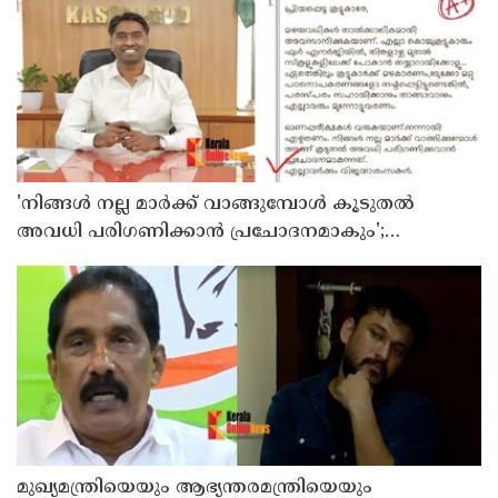
'നിങ്ങള്‍ നല്ല മാര്‍ക്ക് വാങ്ങുമ്പോള്‍ കൂടുതല്‍
അവധി പരിഗണിക്കാന്‍ പ്രചോദനമാകും';
കാസര്‍കോട് കളക്ടറുടെ പോസ്റ്റ് വൈറല്‍
മുഖ്യമന്ത്രിയെയും ആഭ്യന്തരമന്ത്രിയെയും