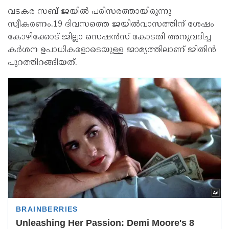
വടകര സബ് ജയില്‍ പരിസരത്തായിരുന്നു
സ്വീകരണം.19 ദിവസത്തെ ജയില്‍വാസത്തിന് ശേഷം
കോഴിക്കോട് ജില്ലാ സെഷൻസ് കോടതി അനുവദിച്ച
കർശന ഉപാധികളോടെയുള്ള ജാമ്യത്തിലാണ് ജിതിൻ
പുറത്തിറങ്ങിയത്.