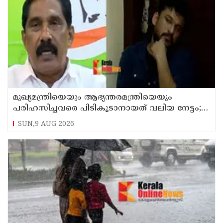
മുഖ്യമന്ത്രിയെയും ആഭ്യന്തരമന്ത്രിയെയും
പരിഹസിച്ചവരെ പിടികൂടാനായത് വലിയ നേട്ടം;
കണ്ണൂര്‍ ഡിസിസി പ്രസിഡന്റ്
SUN,9 AUG 2026