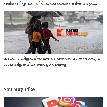
പരിഹസിച്ചവരെ പിടികൂടാനായത് വലിയ നേട്ടം;
കണ്ണൂര്‍ ഡിസിസി പ്രസിഡന്റ്
വടക്കന്‍ ജില്ലകളില്‍ ഇന്നും പരക്കെ മഴക്ക് സാധ്യത;
നാല് ജില്ലകളില്‍ യെല്ലോ അലര്‍ട്ട്
You May Like