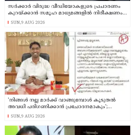
സര്‍ക്കാര്‍ വിരുദ്ധ വീഡിയോകളുടെ പ്രചാരണം
കുറയ്ക്കാന്‍ സമൂഹ മാധ്യമങ്ങളില്‍ നിരീക്ഷണം
ശക്തമാക്കി കേന്ദ്രം
SUN,9 AUG 2026
'നിങ്ങള്‍ നല്ല മാര്‍ക്ക് വാങ്ങുമ്പോള്‍ കൂടുതല്‍
അവധി പരിഗണിക്കാന്‍ പ്രചോദനമാകും';
കാസര്‍കോട് കളക്ടറുടെ പോസ്റ്റ് വൈറല്‍
SUN,9 AUG 2026