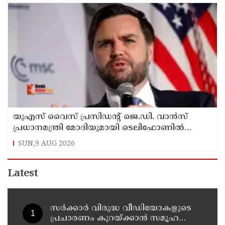
യുഎസ് വൈസ് പ്രസിഡന്റ് ജെ.ഡി. വാന്‍സ്
പ്രധാനമന്ത്രി മോദിയുമായി ടെലിഫോണില്‍
സംഭാഷണം നടത്തി
SUN,9 AUG 2026
Latest
സര്‍ക്കാര്‍ വിരുദ്ധ വീഡിയോകളുടെ
പ്രചാരണം കുറയ്ക്കാന്‍ സമൂഹ