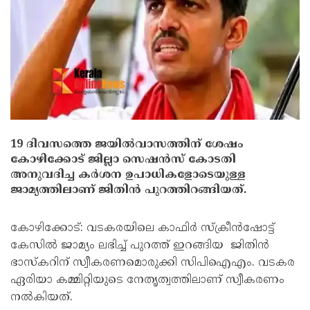
19 ദിവസത്തെ ജയില്‍വാസത്തിന് ശേഷം
കോഴിക്കോട് ജില്ലാ സെഷൻസ് കോടതി
അനുവദിച്ച കർശന ഉപാധികളോടെയുള്ള
ജാമ്യത്തിലാണ് ജിതിൻ പുറത്തിറങ്ങിയത്.
കോഴിക്കോട്: വടകരയിലെ കാഫിര്‍ സ്‌ക്രീന്‍ഷോട്ട്
കേസില്‍ ജാമ്യം ലഭിച്ച് പുറത്ത് ഇറങ്ങിയ ജിതിന്‍
ഭാസ്‌കറിന് സ്വീകരണമൊരുക്കി സിപിഐഎം. വടകര
ഏരിയാ കമ്മിറ്റിയുടെ നേതൃത്വത്തിലാണ് സ്വീകരണം
നല്‍കിയത്.