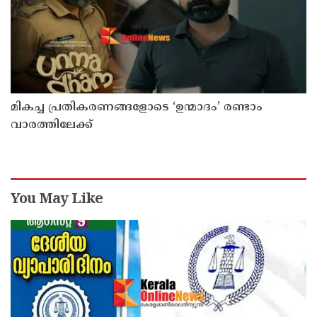
മികച്ച പ്രതികരണങ്ങളോടെ ‘ഉന്മാദം’ രണ്ടാം
വാരത്തിലേക്ക്
You May Like