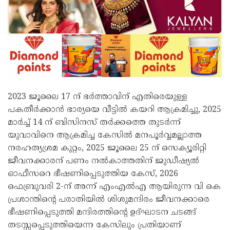
2023 ജൂലൈ 17 ന് ഭർത്താവിന് എതിരെയുള്ള
പകതീർക്കാൻ ഭാര്യയെ വീട്ടിൽ കയറി ആക്രമിച്ചു, 2025
മാർച്ച് 14 ന് ബിസിനസ് തർക്കത്തെ തുടർന്ന്
യുവാവിനെ ആക്രമിച്ച കേസിൽ മനപൂർവ്വമല്ലാത്ത
നരഹത്യശ്രമ കുറ്റം, 2025 ജൂലൈ 25 ന് സെക്യൂരിറ്റി
ജീവനക്കാരന് പണം നൽകാത്തതിന് ജുഡീഷ്യൽ
ഓഫീസറെ ഭീഷണിപ്പെടുത്തിയ കേസ്, 2026
ഫെബ്രുവരി 2-ന് അന്ന് എംഎൽഎ ആയിരുന്ന വി കെ
പ്രശാന്തിന്റെ പരാതിയിൽ ശിശുമന്ദിരം ജീവനക്കാരെ
ഭീഷണിപ്പെടുത്തി മന്ദിരത്തിന്റെ ഉദ്ഘാടന ചടങ്ങ്
തടസ്സപ്പെടുത്തിയെന്ന കേസിലും പ്രതിയാണ്