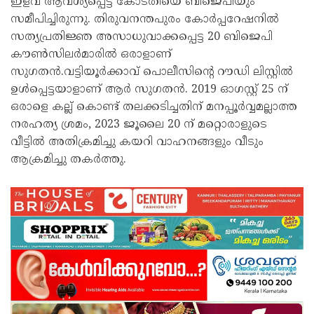
ഇളവ് ആവശ്യപ്പെട്ട് കോടതിയെ ബിജെപിയും
സമീപിച്ചിരുന്നു. തിരുവനന്തപുരം കോർപ്പറേഷനിൽ
സത്യപ്രതിജ്ഞ അസാധുവാക്കപ്പെട്ട 20 ബിജെപി
കൗൺസിലർമാരിൽ ഒരാളാണ്
സുഗതൻ.വട്ടിയൂർക്കാവ് പൊലീസിൻ്റെ റൗഡി ലിസ്റ്റിൽ
ഉൾപ്പെട്ടയാളാണ് ആർ സുഗതൻ. 2019 ഓഗസ്റ്റ് 25 ന്
ഒരാളെ കല്ല് കൊണ്ട് തലക്കടിച്ചതിന് മനപ്പൂർവ്വമല്ലാത്ത
നരഹത്യ ശ്രമം, 2023 ജൂലൈ 20 ന് മറ്റൊരാളുടെ
വീട്ടിൽ അതിക്രമിച്ചു കയറി വാഹനങ്ങളും വീടും
ആക്രമിച്ചു തകർത്തു.