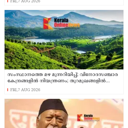
FRI,7 AUG 2026
സംസ്ഥാനത്തെ മഴ മുന്നറിയിപ്പ്; വിനോദസഞ്ചാര
കേന്ദ്രങ്ങളില്‍ നിയന്ത്രണം; തുറമുഖങ്ങളില്‍
ജാഗ്രതാ നിര്‍ദേശം
FRI,7 AUG 2026