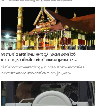
ശബരിമലയിലെ നെയ്യ് ക്രമക്കേടില്‍
ദേവസ്വം വിജിലന്‍സ് അന്വേഷണം
നടക്കവേ തിരുവിതാംകൂര്‍ ദേവസ്വം
വിജിലന്‍സ് സംഘത്തിന്റെ പ്രാഥമിക അന്വേഷണത്തിലെ
ബോര്‍ഡ് യോഗം ഇന്ന്
കണ്ടെത്തലുകള്‍ യോഗത്തില്‍ സമര്‍പ്പിച്ചേക്കും.