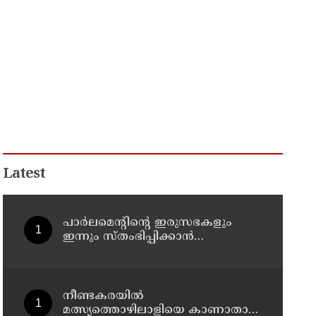
Latest
പാര്‍ലമെന്റിന്റെ ഇരുസഭകളും
ഇന്നും സ്തംഭിപ്പിക്കാന്‍
പ്രതിപക്ഷം
നീണ്ടകരയില്‍
മത്സ്യത്തൊഴിലാളിയെ കാണാതായ