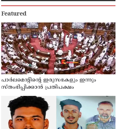
സ്റ്റോപ്പ് മെമ്മോയില്‍ ഗുരുതര
വീഴ്ചയെന്ന് ഹൈക്കോടതി
Featured
പാര്‍ലമെന്റിന്റെ ഇരുസഭകളും ഇന്നും
സ്തംഭിപ്പിക്കാന്‍ പ്രതിപക്ഷം