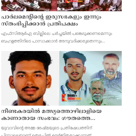
പാര്‍ലമെന്റിന്റെ ഇരുസഭകളും ഇന്നും
സ്തംഭിപ്പിക്കാന്‍ പ്രതിപക്ഷം
എഫ്‌സിആര്‍എ ബില്ലിലെ ചര്‍ച്ചയില്‍ പങ്കെടുക്കണമെന്നും
ബഹളത്തിനിടെ പാസാക്കാന്‍ അനുവദിക്കരുതെന്നും
കോണ്‍ഗ്രസിനോട് സഖ്യകക്ഷികള്‍ ആവശ്യപ്പെട്ടു.
നീണ്ടകരയില്‍ മത്സ്യത്തൊഴിലാളിയെ
കാണാതായ സംഭവം: ഗൗതത്തെ
കാണാതായിട്ട് എട്ടാം ദിവസം
യുവാവിന്റെ അമ്മ രേഷ്മയുടെ പ്രതിഷേധത്തിന്
പിന്നാലെയാണ് തെരച്ചില്‍ ഊര്‍ജിതമാക്കുന്നത്.