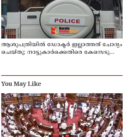
ആശുപത്രിയില്‍ ഡോക്ടര്‍ ഇല്ലാത്തത് ചോദ്യം
ചെയ്തു; നാട്ടുകാര്‍ക്കെതിരെ കേസെടുത്ത്
പൊലീസ്
You May Like