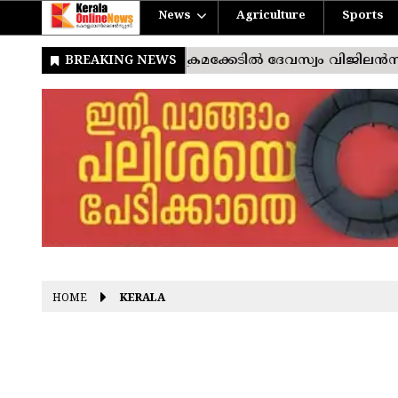
News
Agriculture
Sports
HOME
KERALA