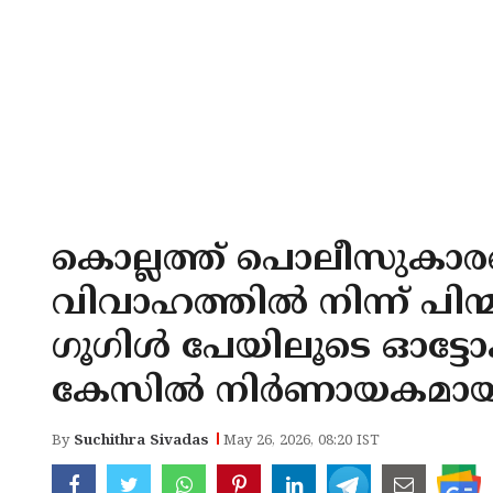
കൊല്ലത്ത് പൊലീസുകാരന്
വിവാഹത്തില്‍ നിന്ന് പി
ഗൂഗിള്‍ പേയിലൂടെ ഓട്ട
കേസില്‍ നിര്‍ണായകമാ
By
Suchithra Sivadas
May 26, 2026, 08:20 IST