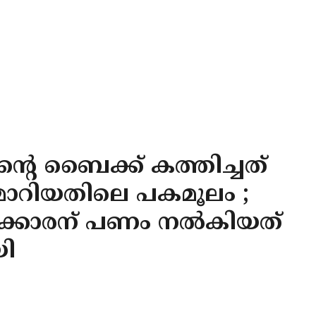
റെ ബൈക്ക് കത്തിച്ചത്
ന്മാറിയതിലെ പകമൂലം ;
ോക്കാരന് പണം നല്‍കിയത്
യി