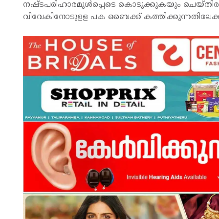
നഷ്ടപരിഹാരമുള്‍പ്പെടെ കൊടുക്കുകയും ചെയ്തിരുന്ന
വിവേകിനോടുളള പക ബൈക്ക് കത്തിക്കുന്നതിലേക്ക്