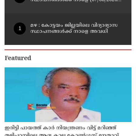
അവധി
മഴ : കോട്ടയം ജില്ലയിലെ വിദ്യാഭ്യാസ
സ്ഥാപനങ്ങൾക്ക് നാളെ അവധി
Featured
ഇരിട്ടി പായത്ത് കാർ നിയന്ത്രണം വിട്ട് മറിഞ്ഞ്
തളിപ്പറമ്പിലെ ആദ്യ കാല കോണ്‍ഗ്രസ് നേതാവ്