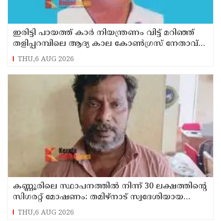
ഇരിട്ടി പായത്ത് കാർ നിയന്ത്രണം വിട്ട് മറിഞ്ഞ്
തളിപ്പറമ്പിലെ ആദ്യ കാല കോണ്‍ഗ്രസ് നേതാവ്
മരിച്ചു
THU,6 AUG 2026
കണ്ണൂരിലെ സ്ഥാപനത്തിൽ നിന്ന് 30 ലക്ഷത്തിന്റെ
സിഗരറ്റ് മോഷണം: തമിഴ്‌നാട് സ്വദേശിയായ
സെയിൽസ്മാൻ തെങ്കാശിയിൽ പിടിയിൽ
THU,6 AUG 2026