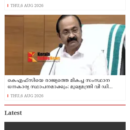
THU,6 AUG 2026
കെഎഫ്‌സിയെ രാജ്യത്തെ മികച്ച സംസ്ഥാന
ധനകാര്യ സ്ഥാപനമാക്കും: മുഖ്യമന്ത്രി വി ഡി
സതീശൻ
THU,6 AUG 2026
Latest