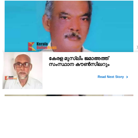
ഇരിട്ടി പായത്ത് കാർ നിയന്ത്രണം വിട്ട് മറിഞ്ഞ്
തളിപ്പറമ്പിലെ ആദ്യ കാല കോണ്‍ഗ്രസ് നേതാവ്
മരിച്ചു
തളിപ്പറമ്പിലെ ആദ്യ കാല കോണ്‍ഗ്രസ് നേതാവ് ഇരിട്ടി പായത്ത്
കാറപകടത്തില്‍ മരിച്ചു. രാജരാജേശ്വരക്ഷേത്രത്തിന് സമീപം
പുഴക്കുളങ്ങരയിലെ മറ്റത്തില്‍ വീട്ടില്‍ എം.കെ.കേശവനാ(74)ണ്
മരിച്ചത്.