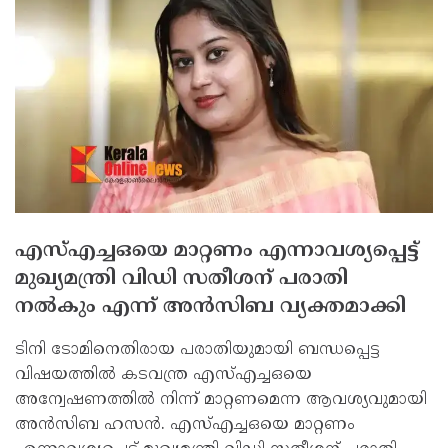
എസ്എച്ചഒയെ മാറ്റണം എന്നാവശ്യപ്പെട്ട്
മുഖ്യമന്ത്രി വിഡി സതീശന് പരാതി
നല്‍കും എന്ന് അന്‍സിബ വ്യക്തമാക്കി
ടിനി ടോമിനെതിരായ പരാതിയുമായി ബന്ധപ്പെട്ട
വിഷയത്തില്‍ കടവന്ത്ര എസ്എച്ചഒയെ
അന്വേഷണത്തില്‍ നിന്ന് മാറ്റണമെന്ന ആവശ്യവുമായി
അന്‍സിബ ഹസന്‍. എസ്എച്ചഒയെ മാറ്റണം