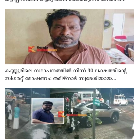
മരിച്ചു
കണ്ണൂരിലെ സ്ഥാപനത്തിൽ നിന്ന് 30 ലക്ഷത്തിന്റെ
സിഗരറ്റ് മോഷണം: തമിഴ്‌നാട് സ്വദേശിയായ
സെയിൽസ്മാൻ തെങ്കാശിയിൽ പിടിയിൽ