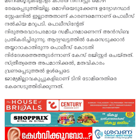
മണിക്കൂറുകളോളം കാത്ത് നിന്നിട്ടും മൊഴി
രേഖപ്പെടുത്തിയില്ല. മൊഴിയെടുക്കേണ്ട ഉദ്യോഗസ്ഥര്‍
സ്റ്റേഷനില്‍ ഇല്ലാത്തതാണ് കാരണമെന്നാണ് പൊലീസ്
നല്‍കിയ മറുപടി. പൊലീസിന്റേത്
നിരുത്തരവാദപരമായ സമീപനമാണെന്ന് അന്‍സിബ
പ്രതികരിച്ചിരുന്നു. ആദ്യഘട്ടത്തില്‍ കേസെടുക്കാന്‍
തയ്യാറാകാതിരുന്ന പൊലീസ് കോടതി
നിര്‍ദേശത്തെത്തുടര്‍ന്നാണ് കേസ് രജിസ്റ്റര്‍ ചെയ്തത്.
സ്ത്രീത്വത്തെ അപമാനിക്കല്‍, മതവികാരം
വ്രണപ്പെടുത്തല്‍ ഉള്‍പ്പെടെ
ജാമ്യമില്ലാവകുപ്പുകളിലാണ് ടിനി ടോമിനെതിരെ
കേസെടുത്തിരിക്കുന്നത്.