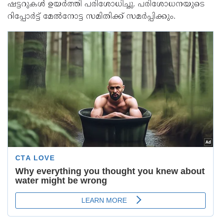
ഷട്ടറുകൾ ഉയർത്തി പരിശോധിച്ചു. പരിശോധനയുടെ
റിപ്പോർട്ട് മേൽനോട്ട സമിതിക്ക് സമർപ്പിക്കും.