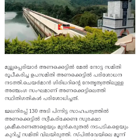
മുല്ലപ്പെരിയാർ അണക്കെട്ടിൽ മേൽ നോട്ട സമിതി
രൂപീകരിച്ച ഉപസമിതി അണക്കെട്ടിൽ പരിശോധന
നടത്തി.ചെയർമാൻ ഗിരിധറിൻ്റെ നേതൃത്വത്തിലുള്ള
അഞ്ചംഗ സംഘമാണ് അണക്കെട്ടിലെത്തി
സ്ഥിതിഗതികൾ പരിശോധിച്ചത്.
ജലനിരപ്പ് 130 അടി പിന്നിട്ട സാഹചര്യത്തിൽ
അണക്കെട്ടിൽ സ്വീകരിക്കേണ്ട സുരക്ഷാ
ക്രമീകരണങ്ങളെയും മുൻകരുതൽ നടപടികളെയും
കുറിച്ച് സമിതി വിലയിരുത്തി. സ്പിൽവേയിലെ മൂന്ന്