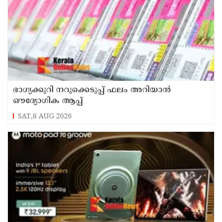
ഭാഗ്യക്കുറി നറുക്കെടുപ്പ് ഫലം അറിയാൻ
ഔദ്യോഗിക ആപ്പ്
SAT,8 AUG 2026