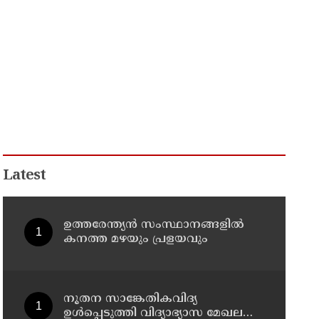
Latest
ഉത്തരേന്ത്യൻ സംസ്ഥാനങ്ങളിൽ
കനത്ത മഴയും പ്രളയവും
നൂതന സാങ്കേതികവിദ്യ
ഉള്‍പ്പെടുത്തി വിദ്യാഭ്യാസ മേഖലയെ