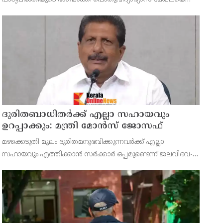
നവീകരിക്കുമെന്ന് പൊതുവിദ്യാഭ്യാസ, ഹജ്ജ്, വഖഫ്,
ന്യൂനപക്ഷ ക്ഷേമവകുപ്പ് മന്ത്രി എന്‍ ഷംസുദ്ദീന്‍.
ദുരിതബാധിതർക്ക് എല്ലാ സഹായവും
ഉറപ്പാക്കും: മന്ത്രി മോൻസ് ജോസഫ്
മഴക്കെടുതി മൂലം ദുരിതമനുഭവിക്കുന്നവർക്ക് എല്ലാ
സഹായവും എത്തിക്കാൻ സർക്കാർ ഒപ്പമുണ്ടെന്ന് ജലവിഭവ-
ഭവനനിർമാണ വകുപ്പു മന്ത്രി അഡ്വ. മോൻസ് ജോസഫ്
പറഞ്ഞു.