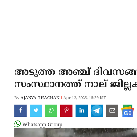
അടുത്ത അഞ്ച് ദിവസങ്ങ
സംസ്ഥാനത്ത് നാല് ജില്ല
By
AJANYA THACHAN
Apr 12, 2025, 15:29 IST
Whatsapp Group