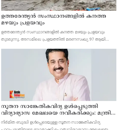
ഉത്തരേന്ത്യൻ സംസ്ഥാനങ്ങളിൽ കനത്ത
മഴയും പ്രളയവും
ഉത്തരേന്ത്യൻ സംസ്ഥാനങ്ങളിൽ കനത്ത മഴയും പ്രളയവും
തുടരുന്നു. അസമിലെ പ്രളയത്തിൽ മരണസംഖ്യ 97 ആയി
ഉയർന്നു. പോഷകനദികൾ കരകവിഞ്ഞതോടെ
പത്തുലക്ഷത്തിലധികം ആളുകളാണ് ദുരിതാശ്വാസ
ക്യാമ്പുകളിൽ കഴിയുന്നത്. ഉത്തരാഖണ്
നൂതന സാങ്കേതികവിദ്യ ഉള്‍പ്പെടുത്തി
വിദ്യാഭ്യാസ മേഖലയെ നവീകരിക്കും: മന്ത്രി
എന്‍ ഷംസുദ്ദീന്‍
നിര്‍മിത ബുദ്ധി ഉള്‍പ്പെടെയുള്ള നൂതന സാങ്കേതികവിദ്യ
പാഠ്യപദ്ധതിയുടെ ഭാഗമാക്കി പൊതുവിദ്യാഭ്യാസ മേഖലയെ