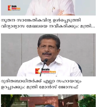
നൂതന സാങ്കേതികവിദ്യ ഉള്‍പ്പെടുത്തി
വിദ്യാഭ്യാസ മേഖലയെ നവീകരിക്കും: മന്ത്രി
എന്‍ ഷംസുദ്ദീന്‍
ദുരിതബാധിതർക്ക് എല്ലാ സഹായവും
ഉറപ്പാക്കും: മന്ത്രി മോൻസ് ജോസഫ്