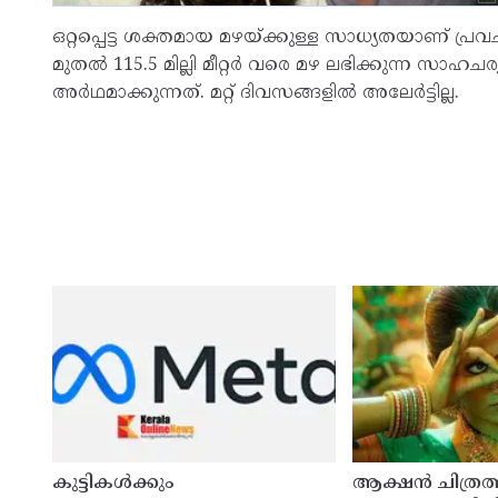
ഒറ്റപ്പെട്ട ശക്തമായ മഴയ്ക്കുള്ള സാധ്യതയാണ് പ്രവചിക്കപ്
മുതല്‍ 115.5 മില്ലി മീറ്റര്‍ വരെ മഴ ലഭിക്കുന്ന 
അര്‍ഥമാക്കുന്നത്. മറ്റ് ദിവസങ്ങളിൽ അലേർട്ടില്ല.
കുട്ടികൾക്കും
ആക്ഷൻ ചിത്രത