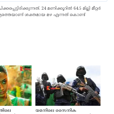
പെട്ടിരിക്കുന്നത്. 24 മണിക്കൂറില്‍ 64.5 മില്ലി മീറ്റര്‍
സാഹചര്യത്തെയാണ് ശക്തമായ മഴ എന്നത് കൊണ്ട്
്തിലെ
യമനിലെ സൈനിക