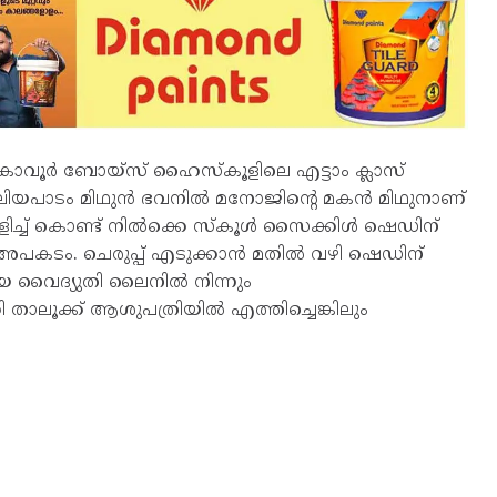
കോവൂർ ബോയ്സ് ഹൈസ്കൂളിലെ എട്ടാം ക്ലാസ്
ത്. വലിയപാടം മിഥുൻ ഭവനിൽ മനോജിന്റെ മകൻ മിഥുനാണ്
ടികൾ കളിച്ച് കൊണ്ട് നിൽക്കെ സ്കൂൾ സൈക്കിൾ ഷെഡിന്
 അപകടം. ചെരുപ്പ് എടുക്കാൻ മതിൽ വഴി ഷെഡിന്
യ വൈദ്യുതി ലൈനിൽ നിന്നും
 താലൂക്ക് ആശുപത്രിയിൽ എത്തിച്ചെങ്കിലും