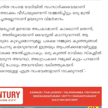
 വനിത സംഗമ വേദിയിൽ സംസാരിക്കവെയാണ്
്കം വീഴ്ചയുണ്ടെന്ന് സമ്മതിച്ചിട്ടും ഒരു മന്ത്രി
്ചതല്ലെന്നാണ് ഉയരുന്ന വിമർശനം.
ിയപ്പോൾ ഉണ്ടായ അപകടമാണ്. കാലൊന്ന് തെന്നി,
ാണ്. അതിലൂടെയാണ് വൈദ്യുതി കടന്നുവന്നത്. ആ
ുടെ കുഴപ്പമൊന്നുമല്ല. പക്ഷെ നമ്മുടെ കുഞ്ഞുങ്ങൾ
 ചെന്നു കയറുമ്പോൾ ഇത്രയും ആപൽക്കരമായിട്ടുള്ള
ക്കെ അന്തിച്ചുപോകും. ഒരു കുഞ്ഞ് രാവിലെ സ്കൂളിൽ
്ചുവരുന്ന അവസ്ഥ. അധ്യാപകരെ നമുക്ക് കുറ്റം പറയാൻ
ഞിട്ട് പോലും അവനവിടെ വലിഞ്ഞുകയറി
നെയുള്ള എത്ര സംഭവങ്ങളാണ് നടക്കുന്നത്.'-