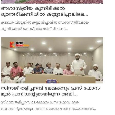
അശാസ്ത്രീയ കുന്നിടിക്കൽ
ദുരന്തഭീഷണിയിൽ കണ്ണാടിച്ചാലിലെ
കുടുംബങ്ങൾ
കടമ്പൂർ വില്ലേജിൽ കണ്ണാടിച്ചാലിൽ അശാസ്ത്രീയമായ
കുന്നിടിക്കൽ ജന ജീവിതത്തിന് ഭീഷണി
ഉയർത്തുന്നു.അനധികൃതവും അശാസ്ത്രീയവുമായി
കുന്നിടിച്ചതിനെ തുടർന്ന് കഴിഞ്ഞ 2-3 വർഷമായി
പ്രദേശവാസികളുടെ ജീവനും സ്വത്തിനും
സിറാജ് തളിപ്പറമ്പ് ലേഖകനും പ്രസ് ഫോറം
മുൻ പ്രസിഡൻ്റുമായിരുന്ന അലി
മൊഗ്രാലിൻ്റെ വിയോഗത്തിൽ സർവ്വകക്ഷി
സിറാജ് തളിപ്പറമ്പ് ലേഖകനും പ്രസ് ഫോറം മുൻ
അനുസ്മരണം നടത്തി
പ്രസിഡൻ്റുമായിരുന്ന അലി മൊഗ്രാലിൻ്റെ വിയോഗത്തിൽ