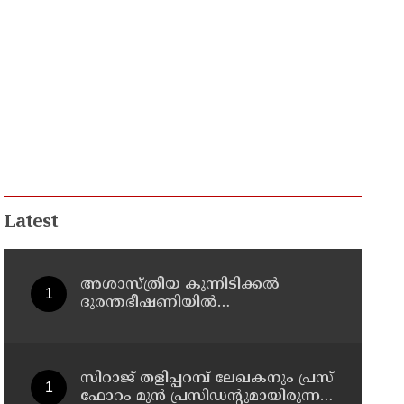
Latest
അശാസ്ത്രീയ കുന്നിടിക്കൽ
ദുരന്തഭീഷണിയിൽ
കണ്ണാടിച്ചാലിലെ കുടുംബങ്ങൾ
സിറാജ് തളിപ്പറമ്പ് ലേഖകനും പ്രസ്
ഫോറം മുൻ പ്രസിഡൻ്റുമായിരുന്ന