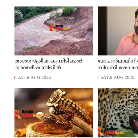
അശാസ്ത്രീയ കുന്നിടിക്കൽ
മോഹൻലാലിന് വിസ
ദുരന്തഭീഷണിയിൽ
സിഡ്നി ഷോ മാറ്
കണ്ണാടിച്ചാലിലെ കുടുംബങ്ങൾ
SAT,8 AUG 2026
SAT,8 AUG 2026