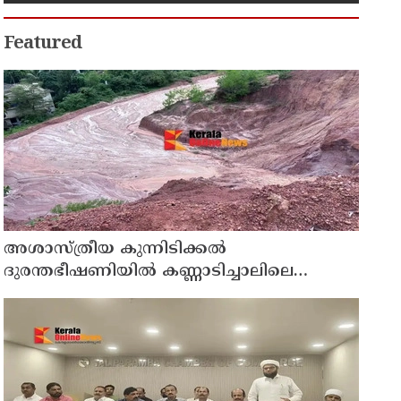
Featured
അശാസ്ത്രീയ കുന്നിടിക്കൽ
ദുരന്തഭീഷണിയിൽ കണ്ണാടിച്ചാലിലെ
കുടുംബങ്ങൾ