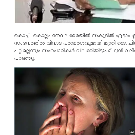
കൊച്ചി: കൊല്ലം തേവലക്കരയിൽ സ്കൂളിൽ എട്ടാം ക്ലാസ
സംഭവത്തിൽ വിവാദ പരാമർശവുമായി മന്ത്രി ജെ. 
പറ്റില്ലെന്നും സഹപാഠികൾ വിലക്കിയിട്ടും മിഥുൻ 
പറഞ്ഞു.