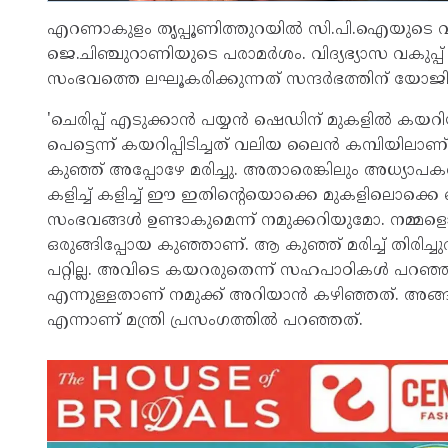
എറണാകുളം തൃപ്പൂണിത്തുറയിൽ സി.പി.ഐയുടെ
ജെ.ചിഞ്ചുറാണിയുടെ പരാമർശം. വിദ്യഭ്യാസ വകുപ്പ് അടക
സംഭവത്തെ ലഘൂകരിക്കുന്നത് സന്ദർഭത്തിന് യോജിച
'ചെരിപ്പ് എടുക്കാൻ പയ്യൻ ഷെഡിന് മുകളിൽ കയറ
പെട്ടെന്ന് കയറിപ്പിടിച്ചത് വലിയ ലൈൻ കമ്പിയില
കുഞ്ഞ് അപ്പോഴേ മരിച്ചു. അതാരെങ്കിലും അധ്യാപകര
കളിച്ച് കളിച്ച് ഈ ഇതിൻ്റെയൊക്കെ മുകളിലൊക്കെ
സംഭവങ്ങൾ ഉണ്ടാകുമെന്ന് നമുക്കറിയുമോ. നമ്മളൊ
ഒരുങ്ങിപ്പോയ കുഞ്ഞാണ്. ആ കുഞ്ഞ് മരിച്ച് തിരിച
പറ്റില്ല. അവിടെ കയറരുതെന്ന് സഹപാഠികൾ പറഞ്
എന്നുള്ളതാണ് നമുക്ക് അറിയാൻ കഴിഞ്ഞത്. അങ്ങ
എന്നാണ് മന്ത്രി പ്രസംഗത്തിൽ പറഞ്ഞത്.