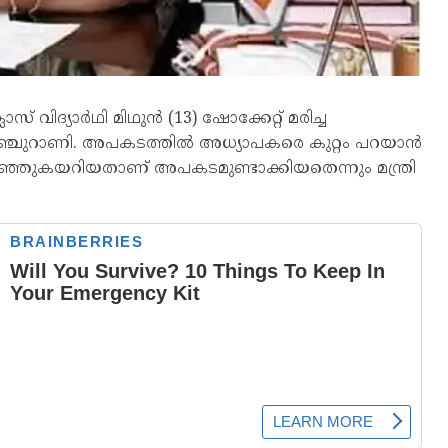
് വിദ്യാർഥി മിഥുൻ (13) ഷോക്കേറ്റ് മരിച്ച
ചിഞ്ചുറാണി. അപകടത്തിൽ അധ്യാപകരെ കുറ്റം പറയാൻ
വലിഞ്ഞുകയറിയതാണ് അപകടമുണ്ടാക്കിയതെന്നും മന്ത്രി