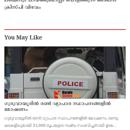
ലഞ്ചിനും ചായക്കുമൊപ്പം പൊളിക്കുന്ന കിടിലൻ
ക്രിസ്പി വിഭവം
You May Like
ഗുരുവായൂരിൽ രണ്ട് വ്യാപാര സ്ഥാപനങ്ങളിൽ
മോഷണം
ഗുരുവായൂരിൽ രണ്ട് വ്യാപാര സ്ഥാപനങ്ങളിൽ മോഷണം. രണ്ടു
കടകളിലുമായി 35,000 രൂപയുടെ നഷ്ടം സംഭവിച്ചതായി ഉടമ