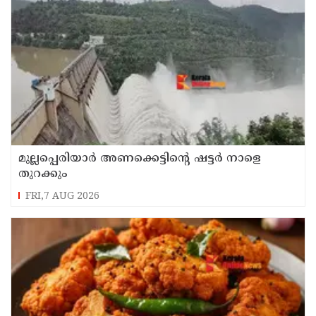
മുല്ലപ്പെരിയാർ അണക്കെട്ടിൻ്റെ ഷട്ടർ നാളെ
തുറക്കും
FRI,7 AUG 2026