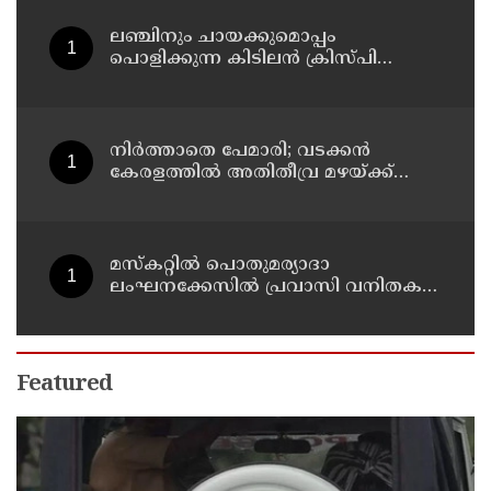
ലഞ്ചിനും ചായക്കുമൊപ്പം
പൊളിക്കുന്ന കിടിലൻ ക്രിസ്പി
വിഭവം
നിർത്താതെ പേമാരി; വടക്കന്‍
കേരളത്തില്‍ അതിതീവ്ര മഴയ്ക്ക്
സാധ്യത; നാലു ജില്ലകളില്‍ റെഡ്
അലര്‍ട്ട്
മസ്‌കറ്റില്‍ പൊതുമര്യാദാ
ലംഘനക്കേസില്‍ പ്രവാസി വനിതകള്‍
അറസ്റ്റില്‍
Featured