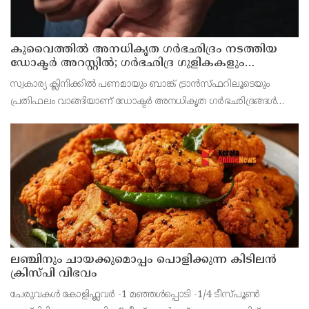
കുവൈത്തില്‍ അനധികൃത ഗര്‍ഭഛിദ്രം നടത്തിയ
ഡോക്ടര്‍ അറസ്റ്റില്‍; ഗര്‍ഭഛിദ്ര ഗുളികകളും
പിടിച്ചെടുത്തു
സ്വകാര്യ ക്ലിനിക്കില്‍ പണമായും ബാങ്ക് ട്രാന്‍സ്ഫറിലൂടെയും
പ്രതിഫലം വാങ്ങിയാണ് ഡോക്ടര്‍ അനധികൃത ഗര്‍ഭഛിദ്രങ്ങള്‍
നടത്തിയിരുന്നതെന്ന രഹസ്യവിവരത്തെ തുടര്‍ന്ന് പൊലീസ്
നിരീക്ഷണം ശക്തമാക്കി
ലഞ്ചിനും ചായക്കുമൊപ്പം പൊളിക്കുന്ന കിടിലൻ
ക്രിസ്പി വിഭവം
ചേരുവകൾ കോളിഫ്ലവർ -1 മഞ്ഞൾപ്പൊടി -1/4 ടീസ്പൂൺ