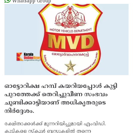
Whatsapp Group
ഓട്ടോറിക്ഷ ഹമ്പ് കയറിയപ്പോള്‍ കുട്ടി
പുറത്തേക്ക് തെറിച്ചുവീണ സംഭവം
ചൂണ്ടിക്കാട്ടിയാണ് അധികൃതരുടെ
നിര്‍ദ്ദേശം.
രക്ഷിതാക്കള്‍ക്ക് മുന്നറിയിപ്പുമായി എംവിഡി.
കുട്ടികളെ സ്‌കൂള്‍ ബസുകളില്‍ തന്നെ