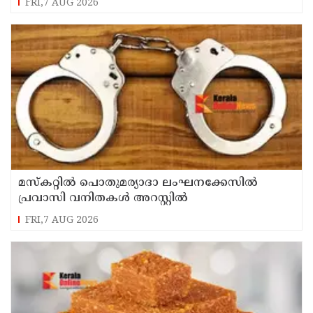
FRI,7 AUG 2026
മസ്‌കറ്റില്‍ പൊതുമര്യാദാ ലംഘനക്കേസില്‍
പ്രവാസി വനിതകള്‍ അറസ്റ്റില്‍
FRI,7 AUG 2026