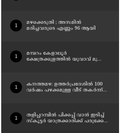
മാന്ത്രിക ജ്യൂസ് പരീക്ഷിക്കൂ
മഴക്കെടുതി ; അസമില്‍
മരിച്ചവരുടെ എണ്ണം 96 ആയി
മമ്പറം കേളാലൂർ
ക്ഷേത്രക്കുളത്തിൽ യുവാവ് മുങ്ങി
മരിച്ചു
കനത്തമഴ: ഉത്തര്‍പ്രദേശില്‍ 100
വര്‍ഷം പഴക്കമുള്ള വീട് തകര്‍ന്ന്
വീണ് രണ്ട് കുട്ടികള്‍ ഉള്‍പ്പടെ 6
പേര്‍ക്ക് ദാരുണാന്ത്യം
തളിപ്പറമ്പിൽ പിക്കപ്പ് വാൻ ഇടിച്ച്
സ്‌കൂട്ടർ യാത്രക്കാരിക്ക് പരുക്കേറ്റു:
ഡ്രൈവർക്കെതിരെ കേസെടുത്തു