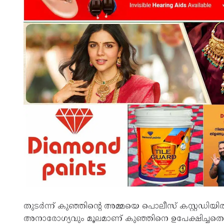
തുടര്‍ന്ന് കുഞ്ഞിന്റെ അമ്മയെ പൊലീസ് കസ്റ്റഡിയില്
അനാരോഗ്യവും മൂലമാണ് കുഞ്ഞിനെ ഉപേക്ഷിച്ചതെന