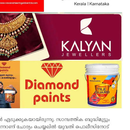
‍ എടുക്കുകയായിരുന്നു. സാമ്പത്തിക ബുദ്ധിമുട്ടും
്നാണ് ചോദ്യം ചെയ്യലില്‍ യുവതി പൊലീസിനോട്