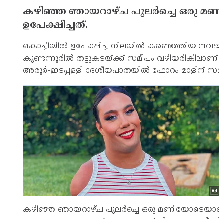
കഴിഞ്ഞ ഞായറാഴ്ച പുലര്‍ച്ചെ ഒരു
ഉപേക്ഷിച്ചത്.
കൊച്ചിയില്‍ ഉപേക്ഷിച്ച നിലയില്‍ കണ്ടെത്തിയ ന
കുണ്ടന്നൂരില്‍ തട്ടുകടയ്ക്ക് സമീപം വഴിയരികിലാണ്
അരൂര്‍-ഇടപ്പള്ളി ദേശീയപാതയില്‍ ഫോറം മാളിന് 
കഴിഞ്ഞ ഞായറാഴ്ച പുലര്‍ച്ചെ ഒരു മണിയോടെയാണ്