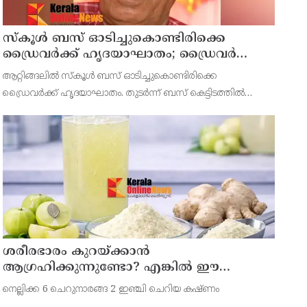
സ്കൂൾ ബസ് ഓടിച്ചുകൊണ്ടിരിക്കെ
ഡ്രൈവർക്ക് ഹൃദയാഘാതം; ഡ്രൈവർ
മരിച്ചു, ബസ് കെട്ടിടത്തിൽ ഇടിച്ചുനിന്നു;
ആറ്റിങ്ങലിൽ സ്കൂൾ ബസ് ഓടിച്ചുകൊണ്ടിരിക്കെ
രണ്ട് കുട്ടികൾക്ക് പരിക്ക്
ഡ്രൈവർക്ക് ഹൃദയാഘാതം. തുടർന്ന് ബസ് കെട്ടിടത്തിൽ
ഇടിച്ചുനിന്നു. ഹൃദയാഘാതമുണ്ടായ ഡ്രൈവർ മുരളീധരൻ
മരിച്ചു.
ശരീരഭാരം കുറയ്ക്കാൻ
ആഗ്രഹിക്കുന്നുണ്ടോ? എങ്കിൽ ഈ
മാന്ത്രിക ജ്യൂസ് പരീക്ഷിക്കൂ
നെല്ലിക്ക 6 ചെറുനാരങ്ങ 2 ഇഞ്ചി ചെറിയ കഷ്ണം