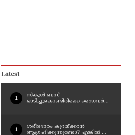
Latest
സ്കൂൾ ബസ്
ഓടിച്ചുകൊണ്ടിരിക്കെ ഡ്രൈവർക്ക്
ഹൃദയാഘാതം; ഡ്രൈവർ മരിച്ചു,
ബസ് കെട്ടിടത്തിൽ ഇടിച്ചുനിന്നു;
രണ്ട് കുട്ടികൾക്ക് പരിക്ക്
ശരീരഭാരം കുറയ്ക്കാൻ
ആഗ്രഹിക്കുന്നുണ്ടോ? എങ്കിൽ ഈ