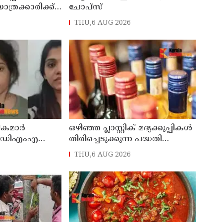
 യാത്രക്കാരിക്ക്
ചോപ്സ്
്രൈവർക്കെതിരെ
THU,6 AUG 2026
ികമാർ
ഒഴിഞ്ഞ പ്ലാസ്റ്റിക് മദ്യക്കുപ്പികള്‍
എംഡിഎംഎ
തിരിച്ചെടുക്കുന്ന പദ്ധതി
യുടെ കസ്റ്റഡി
നിര്‍ത്തലാക്കി ബെവ്കോ
THU,6 AUG 2026
പരിഗണിക്കും