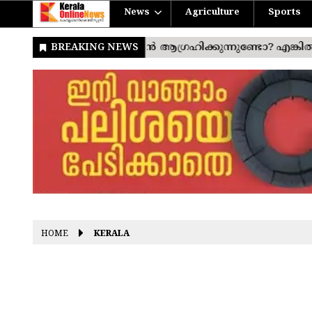
News
Agriculture
Sports
HOME
KERALA