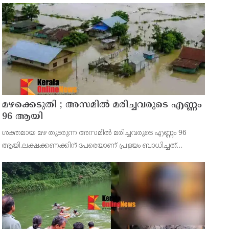
മഴക്കെടുതി ; അസമില്‍ മരിച്ചവരുടെ എണ്ണം
96 ആയി
ശക്തമായ മഴ തുടരുന്ന അസമില്‍ മരിച്ചവരുടെ എണ്ണം 96
ആയി.ലക്ഷക്കണക്കിന് പേരെയാണ് പ്രളയം ബാധിച്ചത്
എന്നാണ് സംസ്ഥാന സര്‍ക്കാരിന്റെ റിപ്പോര്‍ട്ട്.
അമ്പതിനായിരത്തോളം ആളുകളെ ദുരിതാശ്വാസ
ക്യാമ്പുകളിലേക്ക് മാറ്