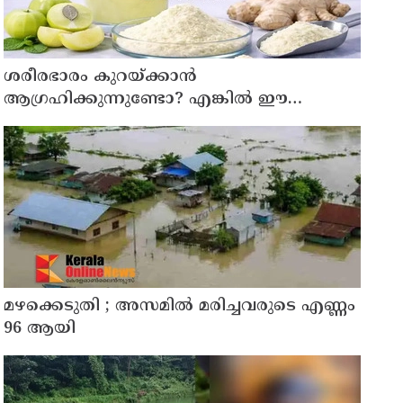
ശരീരഭാരം കുറയ്ക്കാൻ
ആഗ്രഹിക്കുന്നുണ്ടോ? എങ്കിൽ ഈ
മാന്ത്രിക ജ്യൂസ് പരീക്ഷിക്കൂ
മഴക്കെടുതി ; അസമില്‍ മരിച്ചവരുടെ എണ്ണം
96 ആയി