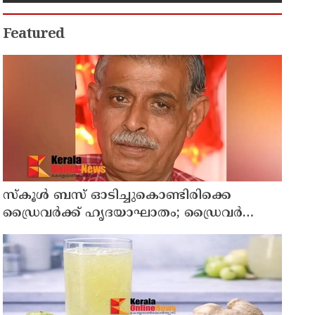
Featured
സ്കൂൾ ബസ് ഓടിച്ചുകൊണ്ടിരിക്കെ
ഡ്രൈവർക്ക് ഹൃദയാഘാതം; ഡ്രൈവർ
മരിച്ചു, ബസ് കെട്ടിടത്തിൽ ഇടിച്ചുനിന്നു;
രണ്ട് കുട്ടികൾക്ക് പരിക്ക്