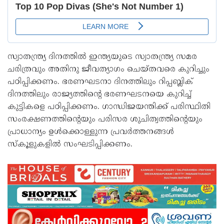
സ്വാതന്ത്ര്യ ദിനത്തിൽ ഇന്ത്യയുടെ സ്വാതന്ത്ര്യ സമര
ചരിത്രവും അതിനു ജീവത്യാഗം ചെയ്തവരെ കുറിച്ചും
പഠിപ്പിക്കണം. ഭരണഘടനാ ദിനത്തിലും റിപ്പബ്ലിക്
ദിനത്തിലും രാജ്യത്തിന്‍റെ ഭരണഘടനയെ കുറിച്ച്
കുട്ടികളെ പഠിപ്പിക്കണം. ഗാന്ധിജയന്തിക്ക് പരിസ്ഥിതി
സംരക്ഷണത്തിന്‍റെയും പരിസര ശുചിത്വത്തിന്‍റെയും
പ്രാധാന്യം ഉൾക്കൊള്ളുന്ന പ്രവർത്തനങ്ങൾ
സ്കൂളുകളിൽ സംഘടിപ്പിക്കണം.