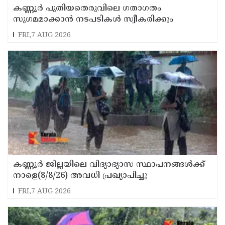
കണ്ണൂർ പുതിയതെരുവിലെ ഗതാഗതം
സുഗമമാക്കാന്‍ നടപടികള്‍ സ്വീകരിക്കും
FRI,7 AUG 2026
കണ്ണൂർ ജില്ലയിലെ വിദ്യാഭ്യാസ സ്ഥാപനങ്ങള്‍ക്ക്
നാളെ(8/8/26) അവധി പ്രഖ്യാപിച്ചു
FRI,7 AUG 2026