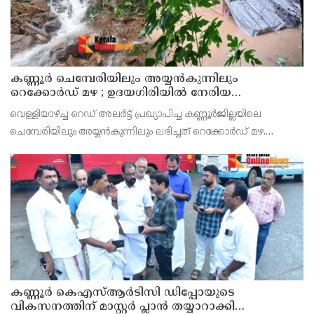
കണ്ണൂർ ചെമ്പേരിയിലും അയ്യൻകുന്നിലും
റെക്കോർഡ് മഴ ; ഉദയഗിരിയിൽ നേരിയ
ഉരുൾപൊട്ടൽ; 13 പേരെ ക്യാമ്പിലേക്ക് മാറ്റി
വെള്ളിയാഴ്ച്ച റെഡ് അലർട്ട് പ്രഖ്യാപിച്ച കണ്ണൂർജില്ലയിലെ
ചെമ്പേരിയിലും അയ്യൻകുന്നിലും ലഭിച്ചത് റെക്കോർഡ് മഴ.
രാവിലെ 8.30 മുതലുള്ള ഏഴ് മണിക്കൂറിൽ ചെമ്പേരിയിൽ ലഭിച്ച 96
മില്ലിമീറ്റർ മഴ ആ സമയം സംസ്ഥാനത്ത
കണ്ണൂർ കെഎസ്ആർടിസി ഡിപ്പോയുടെ
വികസനത്തിന് മാസ്റ്റർ പ്ലാൻ തയ്യാറാക്കി