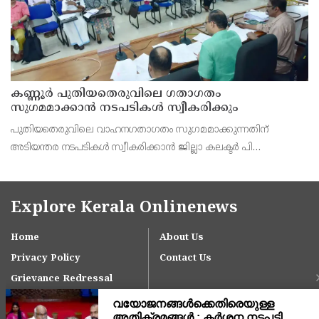
കണ്ണൂർ പുതിയതെരുവിലെ ഗതാഗതം
സുഗമമാക്കാന്‍ നടപടികള്‍ സ്വീകരിക്കും
പുതിയതെരുവിലെ വാഹനഗതാഗതം സുഗമമാക്കുന്നതിന്
അടിയന്തര നടപടികള്‍ സ്വീകരിക്കാന്‍ ജില്ലാ കലക്ടര്‍ പി
വിഷ്ണുരാജിന്റെ നേതൃത്വത്തില്‍ ചേര്‍ന്ന യോഗത്തില്‍ തീരുമാനം.
Explore Kerala Onlinenews
Home
About Us
Privacy Policy
Contact Us
Grievance Redressal