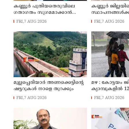
കണ്ണൂർ പുതിയതെരുവിലെ
കണ്ണൂർ ജില്ലയില
ഗതാഗതം സുഗമമാക്കാന്‍
സ്ഥാപനങ്ങള്‍ക്ക
നടപടികള്‍ സ്വീകരിക്കും
അവധി പ്രഖ്യാപിച
FRI,7 AUG 2026
FRI,7 AUG 2026
മുല്ലപ്പെരിയാർ അണക്കെട്ടിന്റെ
മഴ : കോട്ടയം ജ
ഷട്ടറുകൾ നാളെ തുറക്കും
ക്യാമ്പുകളിൽ 12,
FRI,7 AUG 2026
FRI,7 AUG 2026