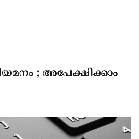
നിയമനം ; അപേക്ഷിക്കാം