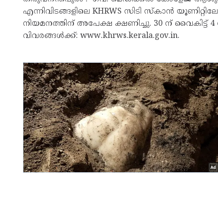
എന്നിവിടങ്ങളിലെ KHRWS സിടി സ്കാന്‍ യൂണിറ്റിലേ
നിയമനത്തിന് അപേക്ഷ ക്ഷണിച്ചു. 30 ന് വൈകിട്ട് 4 
വിവരങ്ങള്‍ക്ക്: www.khrws.kerala.gov.in.