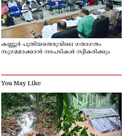
കണ്ണൂർ പുതിയതെരുവിലെ ഗതാഗതം
സുഗമമാക്കാന്‍ നടപടികള്‍ സ്വീകരിക്കും
You May Like