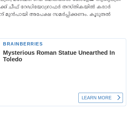
ക്ക് ചീഫ് റേഡിയോഗ്രാഫര്‍ തസ്തികയില്‍ കരാര്‍
ന് മുന്‍പായി അപേക്ഷ സമ‍ര്‍പ്പിക്കണം. കൂടുതല്‍