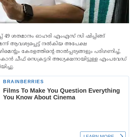
പ്പ് 49 ശതമാനം ഓഹരി എംഎസ് സി ഷിപ്പിങ്ങ്
െന്ന് ആവശ്യപ്പെട്ട് നല്‍കിയ അപേക്ഷ
െന്റും കേരളത്തിന്റെ താല്‍പ്പര്യങ്ങളും പരിഗണിച്ച്,
ല്‍കാന്‍ ചീഫ് സെക്രട്ടറി അധ്യക്ഷനായിട്ടുള്ള എംപവേഡ്
ിച്ചു.