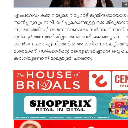
എംപവേഡ് കമ്മിറ്റിയുടെ റിപ്പോര്‍ട്ട് മന്ത്രിസഭായോ
താല്‍പ്പര്യവും ബലി കഴിച്ചുകൊണ്ടുള്ള ഒരു തീരുമാനവു
തുറമുഖത്തിന്റെ ഉടമസ്ഥാവകാശം സര്‍ക്കാരിനാണ്. അദാനി
മുന്‍കൂര്‍ അനുമതിയില്ലാതെ ഓഹരി കൈമാറ്റം നടത്താന
കണ്‍സെഷന്‍ എഗ്രിമെന്റില്‍ അദാനി ഡെവലപ്പ്‌മെന്റും,
മാത്രമാണ്. സര്‍ക്കാരിന്റെ അനുവാദമില്ലാതെ ഒരു ഷെയറ
കരാറിലുണ്ടെന്ന് മുഖ്യമന്ത്രി പറഞ്ഞു.