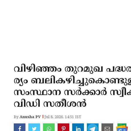
വിഴിഞ്ഞം തുറമുഖ പദ്ധതി
ര്യം ബലികഴിച്ചുകൊണ്ടു
സംസ്ഥാന സര്‍ക്കാര്‍ സ്വീകര
വിഡി സതീശന്‍
By
Anusha PV
Jul 8, 2026, 14:51 IST