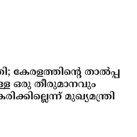
; കേരളത്തിന്റെ താല്‍പ്പ
ള്ള ഒരു തീരുമാനവും
ിക്കില്ലെന്ന് മുഖ്യമന്ത്രി