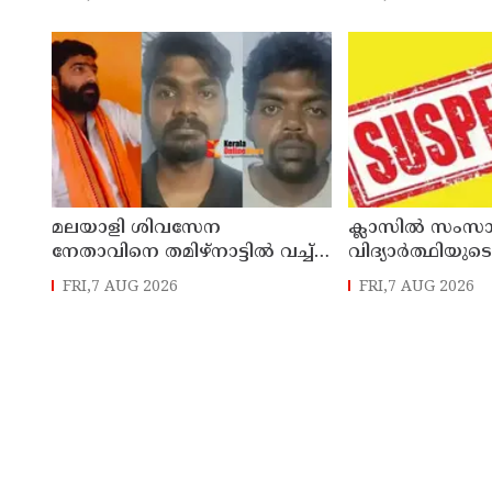
പേർക്ക് സഹാ
അനുവദിച്ചു
മലയാളി ശിവസേന
ക്ലാസിൽ സംസാര
നേതാവിനെ തമിഴ്നാട്ടിൽ വച്ച്
വിദ്യാര്‍ത്ഥിയുടെ
കൊലപ്പെടുത്തിയ സംഭവം ;
അധ്യാപകന് 
FRI,7 AUG 2026
FRI,7 AUG 2026
രണ്ട് പേർ പിടിയിൽ