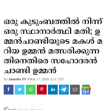
KOZHIKODE
WAYANAD
ഒരു കുടുംബത്തില്‍ നിന്ന്
KANNUR
ഒരു സ്ഥാനാര്‍ത്ഥി മതി; ഉ
KASARAGOD
മ്മന്‍ചാണ്ടിയുടെ മകള്‍ മ
റിയ ഉമ്മന്‍ മത്സരിക്കുന്ന
തിനെതിരെ സഹോദരന്‍
ചാണ്ടി ഉമ്മന്‍
By
Anusha PV
Mar 17, 2026, 11:17 IST