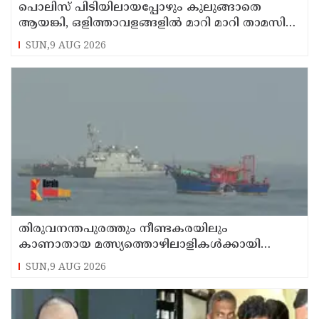
പൊലിസ് പിടിയിലായപ്പോഴും കുലുങ്ങാതെ
ആയങ്കി, ഒളിത്താവളങ്ങളില്‍ മാറി മാറി താമസിച്ച്
കണ്ണൂരിലെ ക്വട്ടേഷന്‍ നേതാവ്
SUN,9 AUG 2026
തിരുവനന്തപുരത്തും നീണ്ടകരയിലും
കാണാതായ മത്സ്യത്തൊഴിലാളികള്‍ക്കായി
തിരച്ചില്‍ പത്താം ദിവസത്തിലേക്ക്
SUN,9 AUG 2026