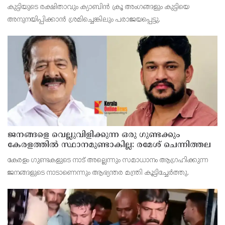
റദ്ദാക്കി
കുട്ടിയുടെ രക്ഷിതാവും ക്യാബിന്‍ ക്രൂ അംഗങ്ങളും കുട്ടിയെ
അനുനയിപ്പിക്കാന്‍ ശ്രമിച്ചെങ്കിലും പരാജയപ്പെട്ടു.
ജനങ്ങളെ വെല്ലുവിളിക്കുന്ന ഒരു ഗുണ്ടക്കും
കേരളത്തില്‍ സ്ഥാനമുണ്ടാകില്ല: രമേശ് ചെന്നിത്തല
കേരളം ഗുണ്ടകളുടെ നാട് അല്ലെന്നും സമാധാനം ആഗ്രഹിക്കുന്ന
ജനങ്ങളുടെ നാടാണെന്നും ആഭ്യന്തര മന്ത്രി കൂട്ടിച്ചേര്‍ത്തു.