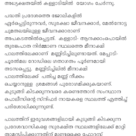
അധ്യക്ഷതയിൽ കള്ളാടിയിൽ യോഗം ചേർന്നു.
പദ്ധതി പ്രദേശത്തെ ജോലികളിൽ
ഏർപ്പെട്ടിരുന്നവർ, സുരക്ഷാ ജീവനക്കാർ, മേൽനോട്ട
ചുമതലയിലുള്ള ജീവനക്കാരാണ്
അപകടത്തിൽപ്പെട്ടത്. കള്ളാടി- ആനക്കാംപൊയിൽ
തുരങ്കപാത നിർമ്മാണ സ്ഥലത്തെ മീനാക്ഷി
പാലത്തിലേക്കാണ് മണ്ണിടിച്ചിലുണ്ടായത്. മേപ്പാടി-
ചൂരൽമല റോഡിലെ ഗതാഗതം പൂർണമായി
തടസപ്പെട്ടു. മണ്ണിടിച്ചിലിൽ മീനാക്ഷി
പാലത്തിലേക്ക് പതിച്ച മണ്ണ് നീക്കം
ചെയ്യാനുള്ള ശ്രമങ്ങൾ പുരോഗമിക്കുകയാണ്.
കുടുങ്ങി കിടക്കുന്നവരെ കണ്ടെത്താൻ സംസ്ഥാന
പൊലീസിൻ്റെ സ്നിഫർ നായകളെ സ്ഥലത്ത് എത്തിച്ച്
പരിശോധിക്കുന്നുണ്ട്.
പാലത്തിന് ഇരുവശങ്ങളിലായി കുടുങ്ങി കിടക്കുന്ന
പ്രദേശവാസികളെ സുരക്ഷിത സ്ഥലങ്ങളിലേക്ക് മാറ്റി
താമസിപ്പിക്കുന്നതിന് മുണ്ടക്കൈ ഫോറസ്റ്റ്