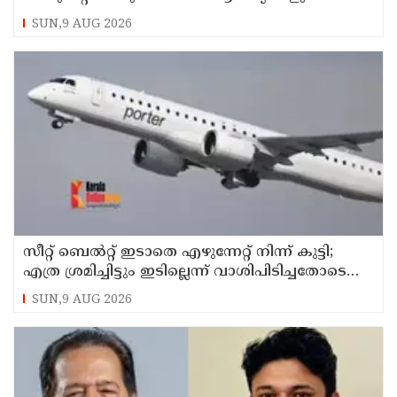
ഇറാന്‍ ദേശീയ സുരക്ഷാ കൗണ്‍സില്‍
SUN,9 AUG 2026
സീറ്റ് ബെല്‍റ്റ് ഇടാതെ എഴുന്നേറ്റ് നിന്ന് കുട്ടി;
എത്ര ശ്രമിച്ചിട്ടും ഇടില്ലെന്ന് വാശിപിടിച്ചതോടെ
വിമാനം റദ്ദാക്കി
SUN,9 AUG 2026