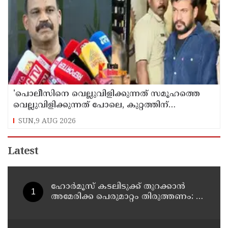
'പൊലീസിനെ വെല്ലുവിളിക്കുന്നത് സമൂഹത്തെ
വെല്ലുവിളിക്കുന്നത് പോലെ, കുറ്റത്തിന്
അനുസരിച്ച് ശിക്ഷ നല്‍കും':എഡിജിപി
SUN,9 AUG 2026
Latest
ഹോര്‍മൂസ് കടലിടുക്ക് തുറക്കാന്‍
അമേരിക്ക പെരുമാറ്റം തിരുത്തണം: 6
ആവശ്യങ്ങളുമായി ഇറാന്‍ ദേശീയ
സുരക്ഷാ കൗണ്‍സില്‍