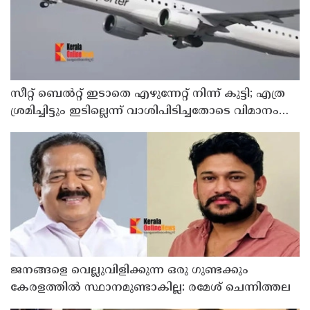
സീറ്റ് ബെല്‍റ്റ് ഇടാതെ എഴുന്നേറ്റ് നിന്ന് കുട്ടി; എത്ര
ശ്രമിച്ചിട്ടും ഇടില്ലെന്ന് വാശിപിടിച്ചതോടെ വിമാനം
റദ്ദാക്കി
ജനങ്ങളെ വെല്ലുവിളിക്കുന്ന ഒരു ഗുണ്ടക്കും
കേരളത്തില്‍ സ്ഥാനമുണ്ടാകില്ല: രമേശ് ചെന്നിത്തല