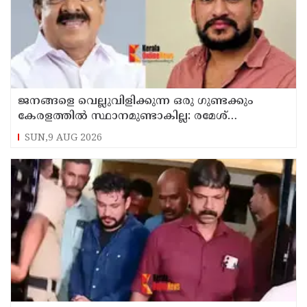
ജനങ്ങളെ വെല്ലുവിളിക്കുന്ന ഒരു ഗുണ്ടക്കും
കേരളത്തില്‍ സ്ഥാനമുണ്ടാകില്ല: രമേശ്
ചെന്നിത്തല
SUN,9 AUG 2026