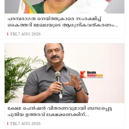
പരമ്പരാഗത നെയ്ത്തുകാരെ സംരക്ഷിച്ച്
കൈത്തറി മേഖലയുടെ ആധുനികവത്കരണം
സാധ്യമാക്കും: ഡെപ്യൂട്ടി സ്പീക്കർ ഷാനിമോൾ
FRI,7 AUG 2026
ഉസ്മാൻ
ക്ഷേമ പെൻഷൻ വിതരണവുമായി ബന്ധപ്പെട്ട
പുതിയ ഉത്തരവ് ലക്ഷക്കണക്കിന്
സാധാരണക്കാരെ പ്രതികൂലമായി ബാധിക്കും ;
FRI,7 AUG 2026
കെ.എൻ. ബാലഗോപാൽ