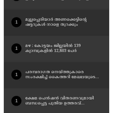
സന്ദർശിച്ചു
മുല്ലപ്പെരിയാർ അണക്കെട്ടിന്റെ
ഷട്ടറുകൾ നാളെ തുറക്കും
മഴ : കോട്ടയം ജില്ലയിൽ 139
ക്യാമ്പുകളിൽ 12,803 പേര്‍
പരമ്പരാഗത നെയ്ത്തുകാരെ
സംരക്ഷിച്ച് കൈത്തറി മേഖലയുടെ
ആധുനികവത്കരണം സാധ്യമാക്കും:
ഡെപ്യൂട്ടി സ്പീക്കർ ഷാനിമോൾ
ഉസ്മാൻ
ക്ഷേമ പെൻഷൻ വിതരണവുമായി
ബന്ധപ്പെട്ട പുതിയ ഉത്തരവ്
ലക്ഷക്കണക്കിന് സാധാരണക്കാരെ