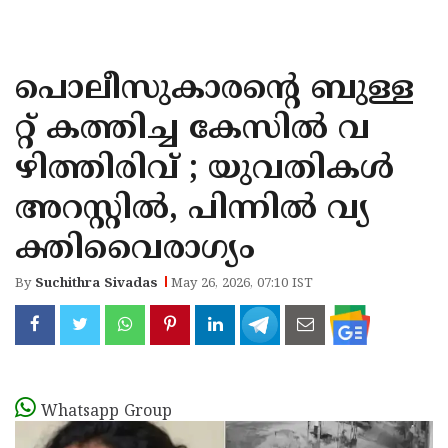
KOZHIKODE
WAYANAD
പൊലീസുകാരന്റെ ബുള്ള
KANNUR
റ്റ് കത്തിച്ച കേസില്‍ വ
KASARAGOD
ഴിത്തിരിവ് ; യുവതികള്‍
അറസ്റ്റില്‍, പിന്നില്‍ വ്യ
ക്തിവൈരാഗ്യം
By
Suchithra Sivadas
May 26, 2026, 07:10 IST
Whatsapp Group