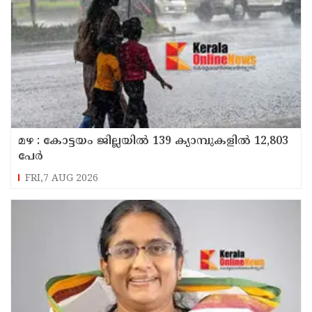
മഴ : കോട്ടയം ജില്ലയിൽ 139 ക്യാമ്പുകളിൽ 12,803
പേര്‍
FRI,7 AUG 2026