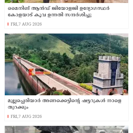
മൈനിങ് ആൻഡ്​ ജിയോളജി ഉദ്യോഗസ്ഥർ
കോളയാട് കൂവ ഉന്നതി സന്ദർശിച്ചു
FRI,7 AUG 2026
മുല്ലപ്പെരിയാർ അണക്കെട്ടിന്റെ ഷട്ടറുകൾ നാളെ
തുറക്കും
FRI,7 AUG 2026