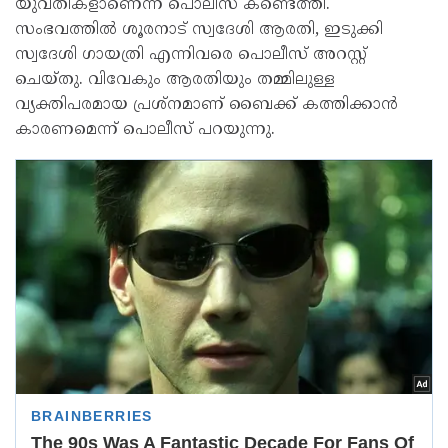
യുവതികളാണെന്ന് പൊലീസ് കണ്ടെത്തി.
സംഭവത്തില്‍ ശൂരനാട് സ്വദേശി ആരതി, ഇടുക്കി
സ്വദേശി ഗായത്രി എന്നിവരെ പൊലീസ് അറസ്റ്റ്
ചെയ്തു. വിവേകും ആരതിയും തമ്മിലുള്ള
വ്യക്തിപരമായ പ്രശ്‌നമാണ് ബൈക്ക് കത്തിക്കാന്‍
കാരണമെന്ന് പൊലീസ് പറയുന്നു.