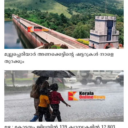
മുല്ലപ്പെരിയാർ അണക്കെട്ടിന്റെ ഷട്ടറുകൾ നാളെ
തുറക്കും
മഴ : കോട്ടയം ജില്ലയിൽ 139 ക്യാമ്പുകളിൽ 12,803