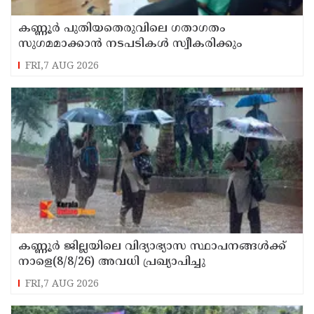
കണ്ണൂർ പുതിയതെരുവിലെ ഗതാഗതം
സുഗമമാക്കാന്‍ നടപടികള്‍ സ്വീകരിക്കും
FRI,7 AUG 2026
കണ്ണൂർ ജില്ലയിലെ വിദ്യാഭ്യാസ സ്ഥാപനങ്ങള്‍ക്ക്
നാളെ(8/8/26) അവധി പ്രഖ്യാപിച്ചു
FRI,7 AUG 2026