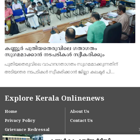
കണ്ണൂർ പുതിയതെരുവിലെ ഗതാഗതം
സുഗമമാക്കാന്‍ നടപടികള്‍ സ്വീകരിക്കും
പുതിയതെരുവിലെ വാഹനഗതാഗതം സുഗമമാക്കുന്നതിന്
അടിയന്തര നടപടികള്‍ സ്വീകരിക്കാന്‍ ജില്ലാ കലക്ടര്‍ പി
വിഷ്ണുരാജിന്റെ നേതൃത്വത്തില്‍ ചേര്‍ന്ന യോഗത്തില്‍ തീരുമാനം.
Explore Kerala Onlinenews
Home
About Us
Privacy Policy
Contact Us
Grievance Redressal