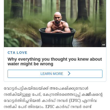
വോട്ടർപട്ടികയിലേയ്ക്ക് അപേക്ഷിക്കുമ്പോൾ
നൽകിയിട്ടുള്ള പേര്, കേന്ദ്രതിരഞ്ഞെടുപ്പ് കമ്മീഷന്റെ
വോട്ടർതിരിച്ചറിയൽ കാർഡ് നമ്പർ (EPIC) എന്നിവ
നൽകി പേര് തിരയാം. EPIC കാർഡ് നമ്പർ രണ്ട്