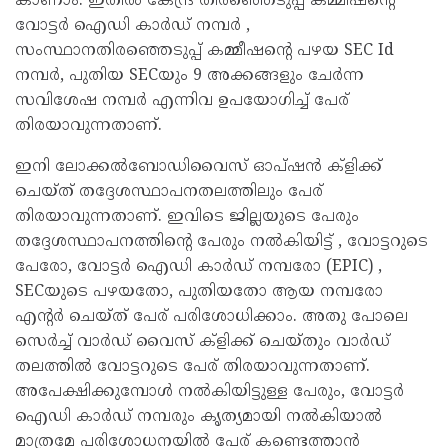
കാണാം. ഇതിൽ കേന്ദ്ര തിരഞ്ഞെടുപ്പ് കമ്മീഷന്റെ
വോട്ടർ ഐഡി കാർഡ് നമ്പർ ,
സംസ്ഥാനതിരഞ്ഞെടുപ്പ് കമ്മീഷന്റെ പഴയ SEC Id
നമ്പർ, പുതിയ SECയും 9 അക്കങ്ങളും ചേർന്ന
സവിശേഷ നമ്പർ എന്നിവ ഉപയോഗിച്ച് പേര്
തിരയാവുന്നതാണ്.
ഇനി ലോക്കൽബോഡിവൈസ് ഓപ്ഷൻ ക്ളിക്ക്
ചെയ്ത് തദ്ദേശസ്ഥാപനതലത്തിലും പേര്
തിരയാവുന്നതാണ്. ഇവിടെ ജില്ലയുടെ പേരും
തദ്ദേശസ്ഥാപനത്തിന്റെ പേരും നൽകിയിട്ട് , വോട്ടറുടെ
പേരോ, വോട്ടർ ഐഡി കാർഡ് നമ്പരോ (EPIC) ,
SECയുടെ പഴയതോ, പുതിയതോ ആയ നമ്പരോ
എന്റർ ചെയ്ത് പേര് പരിശോധിക്കാം. അതു പോലെ
സെർച്ച് വാർഡ് വൈസ് ക്ളിക്ക് ചെയ്തും വാർഡ്
തലത്തിൽ വോട്ടറുടെ പേര് തിരയാവുന്നതാണ്.
അപേക്ഷിക്കുമ്പോൾ നൽകിയിട്ടുള്ള പേരും, വോട്ടർ
ഐഡി കാർഡ് നമ്പരും കൃത്യമായി നൽകിയാൽ
മാത്രമേ പരിശോധനയിൽ പേര് കണ്ടെത്താൻ