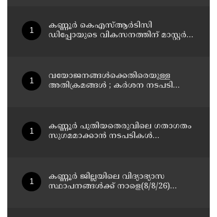
13 പേരെ ക്യാമ്പിലേക്ക് മാറ്റി
കണ്ണൂർ കെഎസ്ആർടിസി
ഡിപ്പോയുടെ വികസനത്തിന് മാസ്റ്റർ
പ്ലാൻ തയ്യാറാക്കി സമർപ്പിക്കും : ടി ഒ
മോഹനൻ എം എൽ എ
വയോജനങ്ങൾക്കെതിരെയുള്ള
അതിക്രമങ്ങൾ ; കർശന നടപടി
സ്വീകരിക്കുമെന്ന് കമ്മീഷൻ
കണ്ണൂർ പുതിയതെരുവിലെ ഗതാഗതം
സുഗമമാക്കാന്‍ നടപടികള്‍
സ്വീകരിക്കും
കണ്ണൂർ ജില്ലയിലെ വിദ്യാഭ്യാസ
സ്ഥാപനങ്ങള്‍ക്ക് നാളെ(8/8/26)
അവധി പ്രഖ്യാപിച്ചു