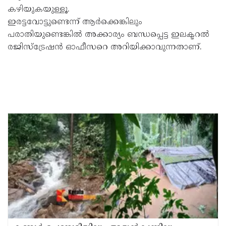
കഴിയുകയുള്ളൂ.
ഇരട്ടവോട്ടുണ്ടെന്ന് ആർക്കെങ്കിലും
പരാതിയുണ്ടെങ്കിൽ അക്കാര്യം ബന്ധപ്പെട്ട ഇലക്ടറൽ
രജിസ്ട്രേഷൻ ഓഫീസറെ അറിയിക്കാവുന്നതാണ്.