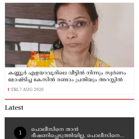
കണ്ണൂർ എളയാവൂരിലെ വീട്ടിൽ നിന്നും സ്വർണം
മോഷ്ടിച്ച കേസിൽ രണ്ടാം പ്രതിയും അറസ്റ്റിൽ
FRI,7 AUG 2026
Latest
പൊലീസിനെ താന്‍
ഭീഷണിപ്പെടുത്തിയില്ല, പൊലീസിനെ