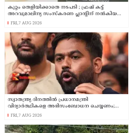
കുറ്റം തെളിയിക്കാതെ നടപടി ; ഫ്രഷ് കട്ട്
അറവുമാലിന്യ സംസ്‌കരണ പ്ലാന്റിന് നല്‍കിയ
സ്റ്റോപ്പ് മെമ്മോയില്‍ ഗുരുതര വീഴ്ചയെന്ന്
FRI,7 AUG 2026
ഹൈക്കോടതി
സ്വാതന്ത്ര്യ ദിനത്തില്‍ പ്രധാനമന്ത്രി
വിദ്യാര്‍ത്ഥികളെ അഭിസംബോധന ചെയ്യണം;
ആവശ്യവുമായി അഭിജീത് ദീപ്കെ
FRI,7 AUG 2026