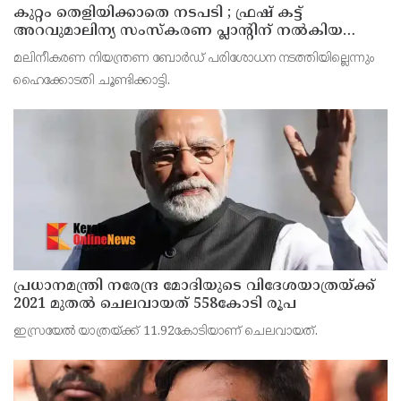
കുറ്റം തെളിയിക്കാതെ നടപടി ; ഫ്രഷ് കട്ട്
അറവുമാലിന്യ സംസ്‌കരണ പ്ലാന്റിന് നല്‍കിയ
സ്റ്റോപ്പ് മെമ്മോയില്‍ ഗുരുതര വീഴ്ചയെന്ന്
മലിനീകരണ നിയന്ത്രണ ബോര്‍ഡ് പരിശോധന നടത്തിയില്ലെന്നും
ഹൈക്കോടതി
ഹൈക്കോടതി ചൂണ്ടിക്കാട്ടി.
പ്രധാനമന്ത്രി നരേന്ദ്ര മോദിയുടെ വിദേശയാത്രയ്ക്ക്
2021 മുതല്‍ ചെലവായത് 558കോടി രൂപ
ഇസ്രയേല്‍ യാത്രയ്ക്ക് 11.92കോടിയാണ് ചെലവായത്.