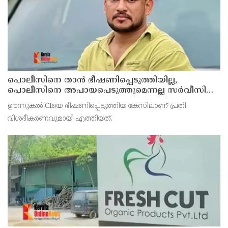
പൊലീസിനെ താന്‍ ഭീഷണിപ്പെടുത്തിയില്ല,
പൊലീസിനെ അപായപെടുത്തുമെന്നല്ല സര്‍വീസില്‍
തുടരാന്‍ അനുവദിക്കില്ലെന്നാണ് പറഞ്ഞത് ;
ഊന്നുകല്‍ CIയെ ഭീഷണിപ്പെടുത്തിയ കേസിലാണ് പ്രതി
വിശദീകരണവുമായി അര്‍ജുന്‍ ആയങ്കി
വിശദീകരണവുമായി എത്തിയത്.