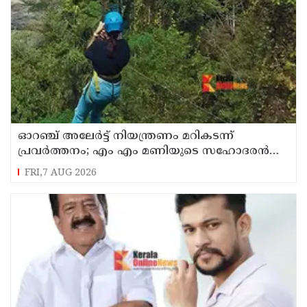
ഓറഞ്ച് അലേര്‍ട്ട് നിയന്ത്രണം മറികടന്ന്
പ്രവര്‍ത്തനം; എം എം മണിയുടെ സഹോദരന്‍
നടത്തുന്ന സിപ് ലൈന്‍ പൂട്ടിച്ച് അധികൃതര്‍
FRI,7 AUG 2026