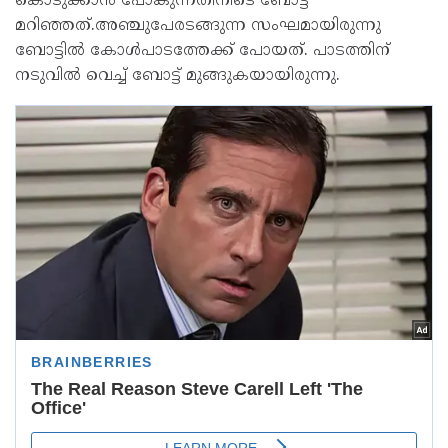
കൊടുക്കാന്‍ പോകുന്നതിനിടെ ബോട്ട്
മറിഞ്ഞത്.അഞ്ചുപേരടങ്ങുന്ന സംഘമായിരുന്നു
ബോട്ടില്‍ കോള്‍പാടത്തേക്ക് പോയത്. പാടത്തിന്
നടുവില്‍ വെച്ച് ബോട്ട് മുങ്ങുകയായിരുന്നു.