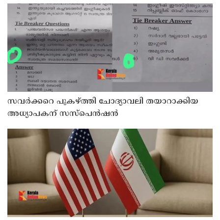
വേണുഗോപാല്‍
സവര്‍ക്കറെ പുകഴ്ത്തി ചോദ്യാവലി തയാറാക്കിയ
അധ്യാപകന് സസ്‌പെന്‍ഷന്‍