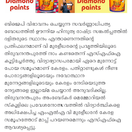
ബിജെപി വിഭാവനം ചെയ്യുന്ന സവര്‍ണ്ണാധിപത്യ
ബോധത്തില്‍ ഊന്നിയ ഹിന്ദുത്വ രാഷ്ട്ര സങ്കല്‍പ്പത്തില്‍
ദളിതരുടെ സ്ഥാനം എന്താണെന്നതിന്റെ
പ്രതിഫലനമാണ് വി മുരളീധരന്റെ പ്രവൃത്തിയിലൂടെ
തിരുവനന്തപുരത്ത് നാം കണ്ടതെന്ന് എസ്എഫ്ഐ
കൂട്ടിച്ചേര്‍ത്തു. വിദ്യാഭ്യാസപരമായി ഏറെ മുന്നോട്ട്
പോയ സമൂഹമാണ് കേരളം. പതിറ്റാണ്ടുകള്‍ നീണ്ട
പോരാട്ടങ്ങളിലൂടെയും നവോത്ഥാന
മുന്നേറ്റങ്ങളിലൂടെയും കേരളം നേടിയെടുത്ത
നേട്ടങ്ങളെ ഇല്ലായ്മ ചെയ്യാന്‍ അനുവദിക്കില്ല.
തിരുവനന്തപുരം അംബേദ്കര്‍ മെമ്മോറിയല്‍
സ്‌കൂളിലെ പ്രവേശനോത്സവത്തില്‍ വിദ്യാര്‍ത്ഥികളെ
അധിക്ഷേപിച്ച എംഎല്‍എ വി മുരളീധരന്‍ കേരള
സമൂഹത്തോട് മാപ്പ് പറയണമെന്നും എസ്എഫ്ഐ
ആവശ്യപ്പെട്ടു.