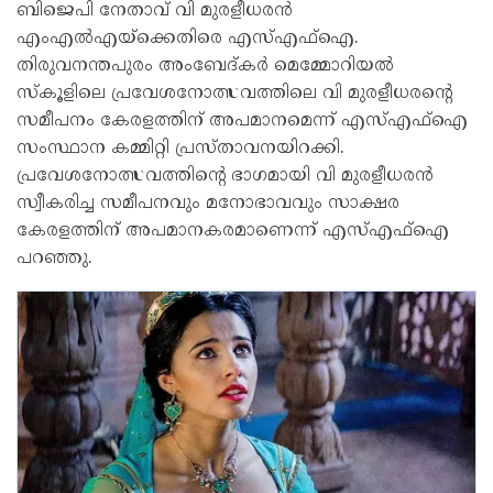
ബിജെപി നേതാവ് വി മുരളീധരന്‍
എംഎല്‍എയ്ക്കെതിരെ എസ്എഫ്ഐ.
തിരുവനന്തപുരം അംബേദ്കര്‍ മെമ്മോറിയല്‍
സ്‌കൂളിലെ പ്രവേശനോത്സവത്തിലെ വി മുരളീധരന്റെ
സമീപനം കേരളത്തിന് അപമാനമെന്ന് എസ്എഫ്ഐ
സംസ്ഥാന കമ്മിറ്റി പ്രസ്താവനയിറക്കി.
പ്രവേശനോത്സവത്തിന്റെ ഭാഗമായി വി മുരളീധരന്‍
സ്വീകരിച്ച സമീപനവും മനോഭാവവും സാക്ഷര
കേരളത്തിന് അപമാനകരമാണെന്ന് എസ്എഫ്ഐ
പറഞ്ഞു.