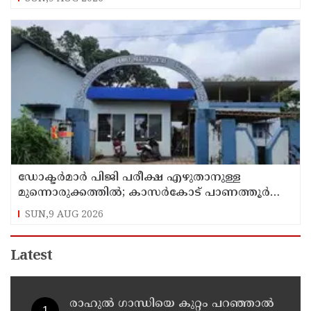
ഡോക്ടര്‍മാര്‍ പിജി പരീക്ഷ എഴുതാനുള്ള
മുന്നൊരുക്കത്തില്‍; കാസര്‍കോട് പാണത്തൂര്‍
കുടുംബാരോഗ്യ കേന്ദ്രം അടച്ചുപൂട്ടി
SUN,9 AUG 2026
Latest
രാഹുല്‍ ഗാന്ധിയെ കുറ്റം പറഞ്ഞാല്‍