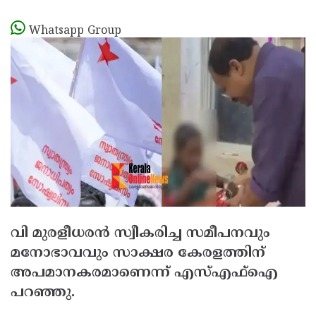
Whatsapp Group
വി മുരളീധരന്‍ സ്വീകരിച്ച സമീപനവും
മനോഭാവവും സാക്ഷര കേരളത്തിന്
അപമാനകരമാണെന്ന് എസ്എഫ്ഐ
പറഞ്ഞു.