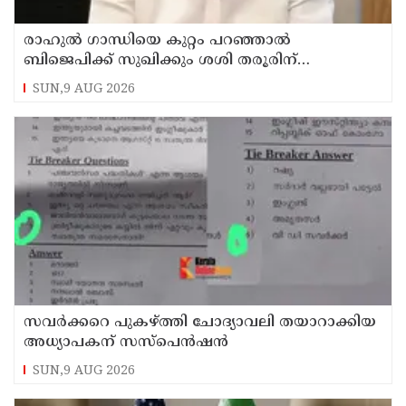
രാഹുല്‍ ഗാന്ധിയെ കുറ്റം പറഞ്ഞാല്‍
ബിജെപിക്ക് സുഖിക്കും ശശി തരൂരിന്
മറുപടിയുമായി കെ സി വേണുഗോപാല്‍
SUN,9 AUG 2026
സവര്‍ക്കറെ പുകഴ്ത്തി ചോദ്യാവലി തയാറാക്കിയ
അധ്യാപകന് സസ്‌പെന്‍ഷന്‍
SUN,9 AUG 2026