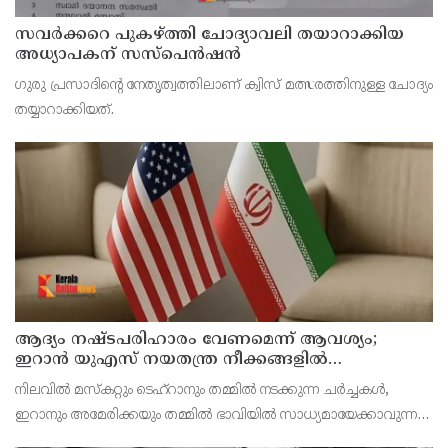
സവര്‍ക്കറെ പുകഴ്ത്തി ചോദ്യാവലി തയാറാക്കിയ
അധ്യാപകന് സസ്‌പെന്‍ഷന്‍
ഗുരു പ്രസാദിന്റെ നേതൃത്വത്തിലാണ് ക്വിസ് മത്സരത്തിനുള്ള ചോദ്യം
തയ്യാറാക്കിയത്.
ആദ്യം നഷ്ടപരിഹാരം വേണമെന്ന് ആവശ്യം;
ഇറാന്‍ യുഎസ് നയതന്ത്ര നീക്കങ്ങളില്‍
അനിശ്ചിതത്വം
നിലവില്‍ മസ്‌കറ്റും ടെഹ്റാനും തമ്മില്‍ നടക്കുന്ന ചര്‍ച്ചകള്‍,
ഇറാനും അമേരിക്കയും തമ്മില്‍ ഭാവിയില്‍ സാധ്യമായേക്കാവുന്ന
നയതന്ത്ര സംഭാഷണങ്ങളുടെ പ്രാഥമിക ഘട്ടമായാണ് നിരീക്ഷകര്‍