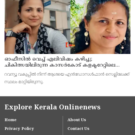
കാണുന്നത്.
ഓഫീസില്‍ വെച്ച് എലിവിഷം കഴിച്ചു;
ചികിത്സയിലിരുന്ന കാസര്‍കോട് കളക്ടറേറ്റിലെ
സീനിയര്‍ ക്ലര്‍ക്ക് മരിച്ചു
റവന്യൂ വകുപ്പില്‍ നിന്ന് ആശയെ എന്‍ഡോസള്‍ഫാന്‍ സെല്ലിലേക്ക്
സ്ഥലം മാറ്റിയിരുന്നു.
Explore Kerala Onlinenews
Home
About Us
Privacy Policy
Contact Us