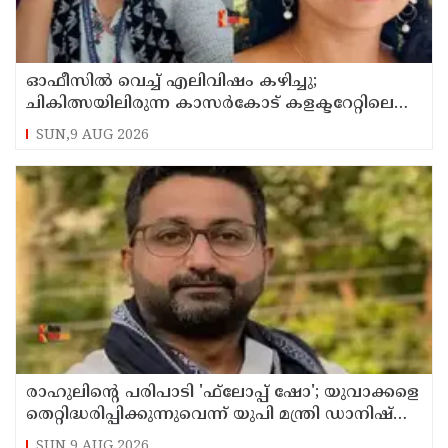
ഓഫീസില്‍ വെച്ച് എലിവിഷം കഴിച്ചു;
ചികിത്സയിലിരുന്ന കാസര്‍കോട് കളക്ടറേറ്റിലെ
സീനിയര്‍ ക്ലര്‍ക്ക് മരിച്ചു
SUN,9 AUG 2026
രാഹുലിന്റെ പരിപാടി 'ഫ്‌ലോപ്പ് ഷോ'; യുവാക്കളെ
തെറ്റിദ്ധരിപ്പിക്കുന്നുവെന്ന് യുപി മന്ത്രി ഡാനിഷ്
അന്‍സാരി
SUN,9 AUG 2026