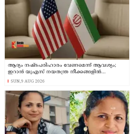
ആദ്യം നഷ്ടപരിഹാരം വേണമെന്ന് ആവശ്യം;
ഇറാന്‍ യുഎസ് നയതന്ത്ര നീക്കങ്ങളില്‍
അനിശ്ചിതത്വം
SUN,9 AUG 2026