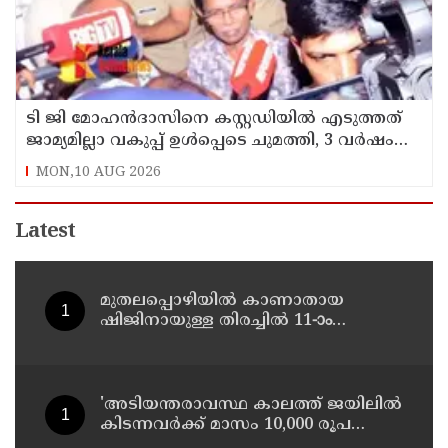
ടി ജി മോഹന്‍ദാസിനെ കസ്റ്റഡിയില്‍ എടുത്തത്
ജാമ്യമില്ലാ വകുപ്പ് ഉള്‍പ്പെടെ ചുമത്തി, 3 വര്‍ഷം
വരെ ശിക്ഷ ലഭിച്ചേക്കാം
MON,10 AUG 2026
Latest
മുതലപ്പൊഴിയില്‍ കാണാതായ
ഷിജിനായുള്ള തിരച്ചില്‍ 11-ാം
ദിവസത്തിലേക്ക്
'അടിയന്തരാവസ്ഥ കാലത്ത് ജയിലില്‍
കിടന്നവര്‍ക്ക് മാസം 10,000 രൂപ
പെന്‍ഷന്‍'; പ്രഖ്യാപനവുമായി