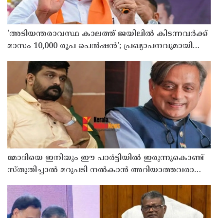
'അടിയന്തരാവസ്ഥ കാലത്ത് ജയിലില്‍ കിടന്നവര്‍ക്ക്
മാസം 10,000 രൂപ പെന്‍ഷന്‍'; പ്രഖ്യാപനവുമായി
ബംഗാള്‍ സര്‍ക്കാര്‍
മോദിയെ ഇനിയും ഈ പാര്‍ട്ടിയില്‍ ഇരുന്നുകൊണ്ട്
സ്തുതിച്ചാല്‍ മറുപടി നല്‍കാന്‍ അറിയാത്തവരാണ്
യൂത്ത് കോണ്‍ഗ്രസുകാര്‍ എന്ന് കരുതേണ്ട ; ശശി
തരൂരിനെതിരെ യൂത്ത് കോണ്‍ഗ്രസ് നേതാവ്