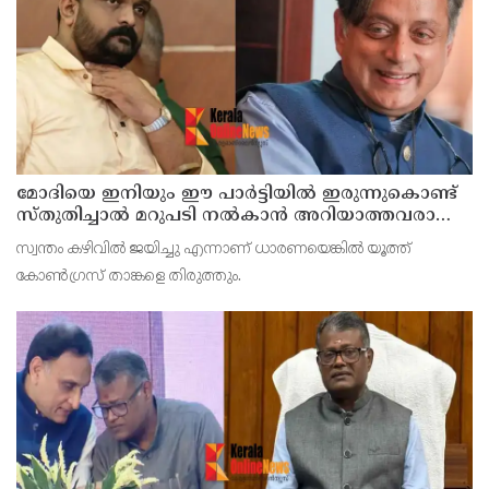
മോദിയെ ഇനിയും ഈ പാര്‍ട്ടിയില്‍ ഇരുന്നുകൊണ്ട്
സ്തുതിച്ചാല്‍ മറുപടി നല്‍കാന്‍ അറിയാത്തവരാണ്
യൂത്ത് കോണ്‍ഗ്രസുകാര്‍ എന്ന് കരുതേണ്ട ; ശശി
സ്വന്തം കഴിവില്‍ ജയിച്ചു എന്നാണ് ധാരണയെങ്കില്‍ യൂത്ത്
തരൂരിനെതിരെ യൂത്ത് കോണ്‍ഗ്രസ് നേതാവ്
കോണ്‍ഗ്രസ് താങ്കളെ തിരുത്തും.