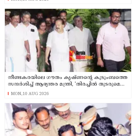
നീണ്ടകരയിലെ ഗൗതം കൃഷ്ണന്റെ കുടുംബത്തെ
സന്ദര്‍ശിച്ച് ആഭ്യന്തര മന്ത്രി, 'തിരച്ചില്‍ തുടരുമെന്ന്
ഉറപ്പ്
MON,10 AUG 2026