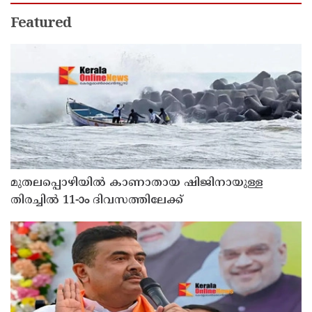
Featured
മുതലപ്പൊഴിയില്‍ കാണാതായ ഷിജിനായുള്ള
തിരച്ചില്‍ 11-ാം ദിവസത്തിലേക്ക്