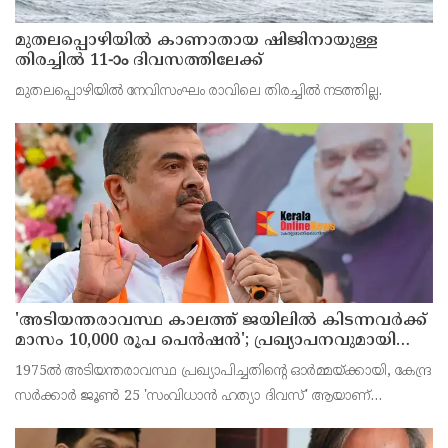
മുതലപ്പൊഴിയില്‍ കാണാതായ ഷിജിനായുള്ള
തിരച്ചില്‍ 11-ാം ദിവസത്തിലേക്ക്
മുതലപ്പൊഴിയില്‍ നേവിസംഘം രാവിലെ തിരച്ചില്‍ നടത്തില്ല.
'അടിയന്തരാവസ്ഥ കാലത്ത് ജയിലില്‍ കിടന്നവര്‍ക്ക്
മാസം 10,000 രൂപ പെന്‍ഷന്‍'; പ്രഖ്യാപനവുമായി
ബംഗാള്‍ സര്‍ക്കാര്‍
1975ല്‍ അടിയന്തരാവസ്ഥ പ്രഖ്യാപിച്ചതിന്റെ ഓര്‍മ്മയ്ക്കായി, കേന്ദ്ര
സര്‍ക്കാര്‍ ജൂണ്‍ 25 'സംവിധാന്‍ ഹത്യാ ദിവസ്' ആയാണ്
ആചരിക്കുന്നത്