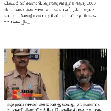
പിക്ചര്‍ ഡിക്ഷണറി, കുഞ്ഞുങ്ങളുടെ ആദ്യ 1000
ദിനങ്ങള്‍, സ്‌പെഷ്യല്‍ അങ്കണവാടി, ട്രിവാന്‍ഡ്രം
ഡെവലപ്‌മെന്റ് മോണിറ്ററിംഗ് കാര്‍ഡ് എന്നിവയും
അവതരിപ്പിച്ചു.
കുടുംബ വഴക്ക് തടയാന്‍ ഇടപെട്ടു; മരകഷണം
കൊണ്ട് പിതാവ് മർദിച്ച 17കാരിക്ക് ദാരുണാന്ത്യം