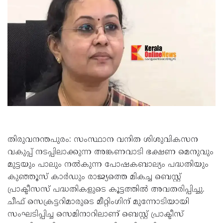
തിരുവനന്തപുരം: സംസ്ഥാന വനിത ശിശുവികസന
വകുപ്പ് നടപ്പിലാക്കുന്ന അങ്കണവാടി ഭക്ഷണ മെനുവും
മുട്ടയും പാലും നല്‍കുന്ന പോഷകബാല്യം പദ്ധതിയും
കുഞ്ഞൂസ് കാര്‍ഡും രാജ്യത്തെ മികച്ച ബെസ്റ്റ്
പ്രാക്ടീസസ് പദ്ധതികളുടെ കൂട്ടത്തില്‍ അവതരിപ്പിച്ചു.
ചീഫ് സെക്രട്ടറിമാരുടെ മീറ്റിംഗിന് മുന്നോടിയായി
സംഘടിപ്പിച്ച സെമിനാറിലാണ് ബെസ്റ്റ് പ്രാക്ടീസ്