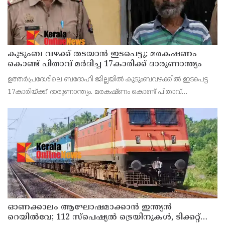
കുടുംബ വഴക്ക് തടയാന്‍ ഇടപെട്ടു; മരകഷണം
കൊണ്ട് പിതാവ് മർദിച്ച 17കാരിക്ക് ദാരുണാന്ത്യം
ഉത്തര്‍പ്രദേശിലെ ബദോഹി ജില്ലയില്‍ കുടുംബവഴക്കില്‍ ഇടപെട്ട
17കാരിയ്ക്ക് ദാരുണാന്ത്യം. മരകഷ്ണം കൊണ്ട് പിതാവ്
അടിച്ചതാണ് മരണകാരണം.സംഭവത്തില്‍ പെൺകുട്ടിയുടെ
പിതാവ് രാജേഷ് യാദവിനെ പൊലീസ് അറസ്റ്റ് ചെയ്തു.
ഓണക്കാലം ആഘോഷമാക്കാൻ ഇന്ത്യൻ
റെയിൽവേ; 112 സ്പെഷ്യൽ ട്രെയിനുകൾ, ടിക്കറ്റ്