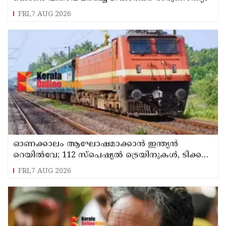
FRI,7 AUG 2026
ഓണക്കാലം ആഘോഷമാക്കാൻ ഇന്ത്യൻ
റെയിൽവേ; 112 സ്പെഷ്യൽ ട്രെയിനുകൾ, ടിക്കറ്റ്
ബുക്കിംഗുകൾ ഉടൻ ആരംഭിക്കും
FRI,7 AUG 2026