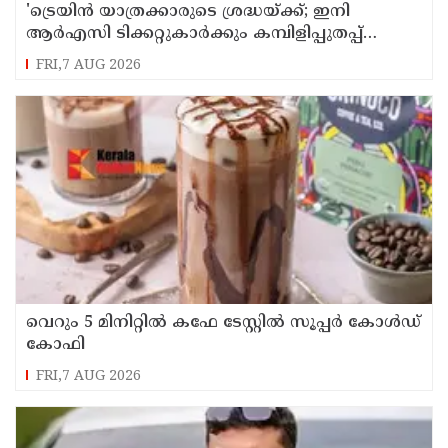
'ട്രെയിൻ യാത്രക്കാരുടെ ശ്രദ്ധയ്ക്ക്‌; ഇനി
ആർഎസി ടിക്കറ്റുകാർക്കും കമ്പിളിപ്പുതപ്പ്
ലഭിക്കും
FRI,7 AUG 2026
വെറും 5 മിനിറ്റിൽ കഫേ ടേസ്റ്റിൽ സൂപ്പർ കോൾഡ്
കോഫി
FRI,7 AUG 2026