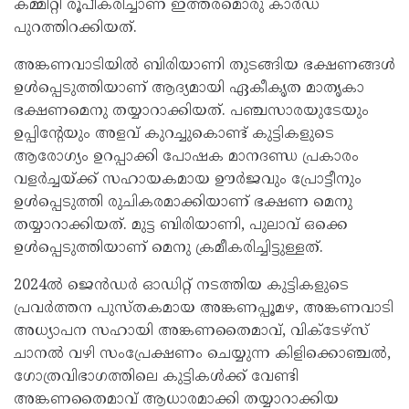
കമ്മിറ്റി രൂപീകരിച്ചാണ് ഇത്തരമൊരു കാര്‍ഡ്
പുറത്തിറക്കിയത്.
അങ്കണവാടിയില്‍ ബിരിയാണി തുടങ്ങിയ ഭക്ഷണങ്ങള്‍
ഉള്‍പ്പെടുത്തിയാണ് ആദ്യമായി ഏകീകൃത മാതൃകാ
ഭക്ഷണമെനു തയ്യാറാക്കിയത്. പഞ്ചസാരയുടേയും
ഉപ്പിന്റേയും അളവ് കുറച്ചുകൊണ്ട് കുട്ടികളുടെ
ആരോഗ്യം ഉറപ്പാക്കി പോഷക മാനദണ്ഡ പ്രകാരം
വളര്‍ച്ചയ്ക്ക് സഹായകമായ ഊര്‍ജവും പ്രോട്ടീനും
ഉള്‍പ്പെടുത്തി രുചികരമാക്കിയാണ് ഭക്ഷണ മെനു
തയ്യാറാക്കിയത്. മുട്ട ബിരിയാണി, പുലാവ് ഒക്കെ
ഉള്‍പ്പെടുത്തിയാണ് മെനു ക്രമീകരിച്ചിട്ടുള്ളത്.
2024ല്‍ ജെന്‍ഡര്‍ ഓഡിറ്റ് നടത്തിയ കുട്ടികളുടെ
പ്രവര്‍ത്തന പുസ്തകമായ അങ്കണപ്പൂമഴ, അങ്കണവാടി
അധ്യാപന സഹായി അങ്കണതൈമാവ്, വിക്‌ടേഴ്‌സ്
ചാനല്‍ വഴി സംപ്രേക്ഷണം ചെയ്യുന്ന കിളിക്കൊഞ്ചല്‍,
ഗോത്രവിഭാഗത്തിലെ കുട്ടികള്‍ക്ക് വേണ്ടി
അങ്കണതൈമാവ് ആധാരമാക്കി തയ്യാറാക്കിയ