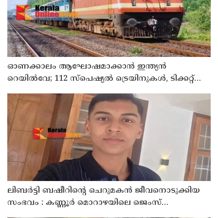
ഓണക്കാലം ആഘോഷമാക്കാൻ ഇന്ത്യൻ
റെയിൽവേ; 112 സ്പെഷ്യൽ ട്രെയിനുകൾ, ടിക്കറ്റ്
ബുക്കിംഗുകൾ ഉടൻ ആരംഭിക്കും
ലിബർട്ടി ബഷീറിന്റെ ചെറുമകൻ ജീവനൊടുക്കിയ
സംഭവം : കണ്ണൂർ മൊറാഴയിലെ ജെംസ്
ഇൻ്റർനാഷനൽ സ്കൂളിലെ പ്രധാന