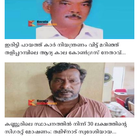
ഇരിട്ടി പായത്ത് കാർ നിയന്ത്രണം വിട്ട് മറിഞ്ഞ്
തളിപ്പറമ്പിലെ ആദ്യ കാല കോണ്‍ഗ്രസ് നേതാവ്
മരിച്ചു
കണ്ണൂരിലെ സ്ഥാപനത്തിൽ നിന്ന് 30 ലക്ഷത്തിന്റെ
സിഗരറ്റ് മോഷണം: തമിഴ്‌നാട് സ്വദേശിയായ