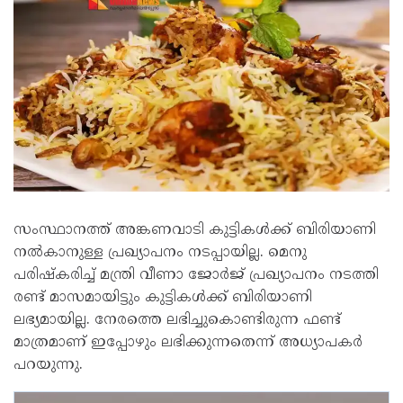
സംസ്ഥാനത്ത് അങ്കണവാടി കുട്ടികൾക്ക് ബിരിയാണി
നൽകാനുള്ള പ്രഖ്യാപനം നടപ്പായില്ല. മെനു
പരിഷ്കരിച്ച് മന്ത്രി വീണാ ജോർജ് പ്രഖ്യാപനം നടത്തി
രണ്ട് മാസമായിട്ടും കുട്ടികൾക്ക് ബിരിയാണി
ലഭ്യമായില്ല. നേരത്തെ ലഭിച്ചുകൊണ്ടിരുന്ന ഫണ്ട്
മാത്രമാണ് ഇപ്പോഴും ലഭിക്കുന്നതെന്ന് അധ്യാപകർ
പറയുന്നു.