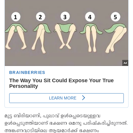
മുട്ട ബിരിയാണി, പുലാവ് ഉൾപ്പെടെയുള്ളവ
ഉൾപ്പെടുത്തിയാണ് ഭക്ഷണ മെനു പരിഷ്‌കരിച്ചിരുന്നത്.
അങ്കണവാടിയിലെ ആയമാർക്ക് ഭക്ഷണം