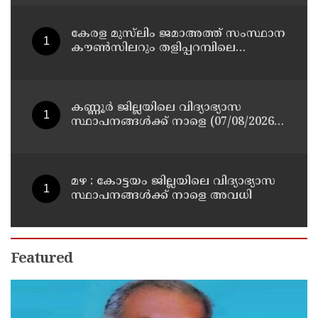
ശരീരത്തോട് അനാദരവ്
കാണിച്ചതായി ആരോപണം
കേരള മുസ്‌ലിം ജമാഅത്ത് സംസ്ഥാന
കൗൺസിലറും തളിപ്പറമ്പിലെ
മുതിർന്ന മാധ്യമ പ്രവർത്തകനുമായ
ബി എ അലി മൊഗ്രാൽ നിര്യാതനായി
കണ്ണൂർ ജില്ലയിലെ വിദ്യാഭ്യാസ
സ്ഥാപനങ്ങള്‍ക്ക് നാളെ (07/08/2026),
അവധി
മഴ : കോട്ടയം ജില്ലയിലെ വിദ്യാഭ്യാസ
സ്ഥാപനങ്ങൾക്ക് നാളെ അവധി
Featured