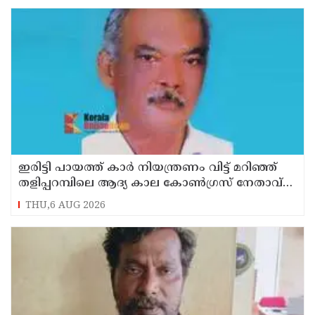
ഇരിട്ടി പായത്ത് കാർ നിയന്ത്രണം വിട്ട് മറിഞ്ഞ്
തളിപ്പറമ്പിലെ ആദ്യ കാല കോണ്‍ഗ്രസ് നേതാവ്
മരിച്ചു
THU,6 AUG 2026