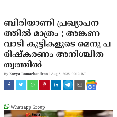
KOZHIKODE
WAYANAD
ബിരിയാണി പ്രഖ്യാപന
KANNUR
ത്തിൽ മാത്രം ; അങ്കണ
KASARAGOD
വാടി കുട്ടികളുടെ മെനു പ
രിഷ്കരണം അനിശ്ചിത
ത്വത്തിൽ
By
Kavya Ramachandran
Aug 5, 2025, 09:13 IST
Whatsapp Group