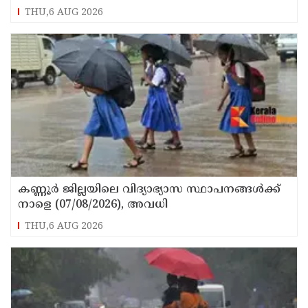
പ്രവർത്തകനുമായ ബി എ അലി മൊഗ്രാൽ
THU,6 AUG 2026
നിര്യാതനായി
കണ്ണൂർ ജില്ലയിലെ വിദ്യാഭ്യാസ സ്ഥാപനങ്ങള്‍ക്ക്
നാളെ (07/08/2026), അവധി
THU,6 AUG 2026