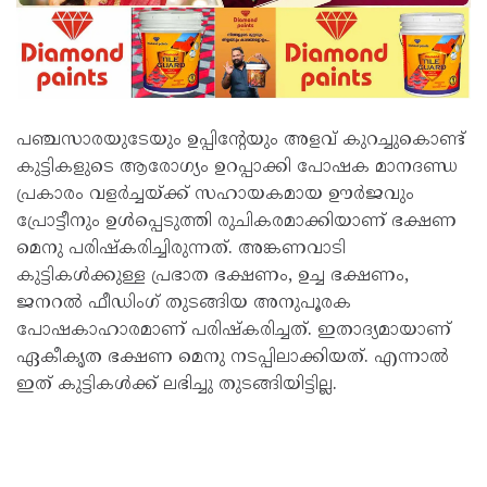
പഞ്ചസാരയുടേയും ഉപ്പിന്റേയും അളവ് കുറച്ചുകൊണ്ട്
കുട്ടികളുടെ ആരോഗ്യം ഉറപ്പാക്കി പോഷക മാനദണ്ഡ
പ്രകാരം വളർച്ചയ്ക്ക് സഹായകമായ ഊർജവും
പ്രോട്ടീനും ഉൾപ്പെടുത്തി രുചികരമാക്കിയാണ് ഭക്ഷണ
മെനു പരിഷ്‌കരിച്ചിരുന്നത്. അങ്കണവാടി
കുട്ടികൾക്കുള്ള പ്രഭാത ഭക്ഷണം, ഉച്ച ഭക്ഷണം,
ജനറൽ ഫീഡിംഗ് തുടങ്ങിയ അനുപൂരക
പോഷകാഹാരമാണ് പരിഷ്‌കരിച്ചത്. ഇതാദ്യമായാണ്
ഏകീകൃത ഭക്ഷണ മെനു നടപ്പിലാക്കിയത്. എന്നാൽ
ഇത് കുട്ടികൾക്ക് ലഭിച്ചു തുടങ്ങിയിട്ടില്ല.