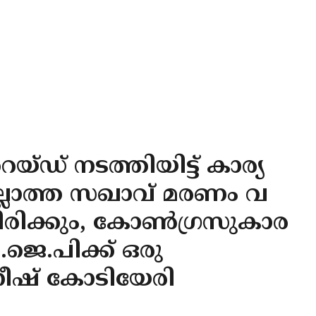
‌ഡ്‌ നടത്തിയിട്ട് കാര്യ
ല്ലാത്ത സഖാവ് മരണം വ
ിക്കും, കോൺഗ്രസുകാര
ജെ.പിക്ക് ഒരു
നീഷ് കോടിയേരി