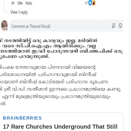
‌ നടത്തിയിട്ട് ഒരു കാര്യവും ഇല്ല. മടിയിൽ
വരെ സി.പി.ഐ.എം ആയിരിക്കും. വല്ല
 നടത്തിയാൽ ഇ.ഡി പോരുന്നവഴി ബി.ജെ.പിക്ക് ഒരു
ൂപേണ പറയുന്നുണ്ട്.
പ്രതിപക്ഷ നേതാവുമായ പിണറായി വിജയന്റെ
ിയ പരിശോധനയിൽ പരിഹാസവുമായി ബിനീഷ്
ൂടെയാണ് ബിനീഷ് കോടിയേരി പരിഹാസ രൂപേണ
്ത്രി ശ്രീ വി.ഡി സതീശൻ ഇന്നലെ പ്രധാനമന്ത്രിയെ കണ്ടു.
ന്ന് മുഖ്യമന്ത്രിയുടെയും പ്രധാനമന്ത്രിയുടെയും
ത്.