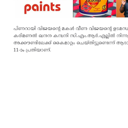
പിണറായി വിജയന്റെ മകൾ വീണ വിജയന്റെ ഉടമസ്
കരിമണൽ ഖനന കമ്പനി സി.എം.ആർ.എല്ലിൽ നിന്നും
അക്കൗണ്ടിലേക്ക് കൈമാറ്റം ചെയ്തിട്ടുണ്ടെന്ന് ആ
11-ാം പ്രതിയാണ്.