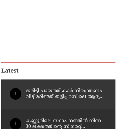
Latest
ഇരിട്ടി പായത്ത് കാർ നിയന്ത്രണം
വിട്ട് മറിഞ്ഞ് തളിപ്പറമ്പിലെ ആദ്യ
കാല കോണ്‍ഗ്രസ് നേതാവ് മരിച്ചു
കണ്ണൂരിലെ സ്ഥാപനത്തിൽ നിന്ന്
30 ലക്ഷത്തിന്റെ സിഗരറ്റ്