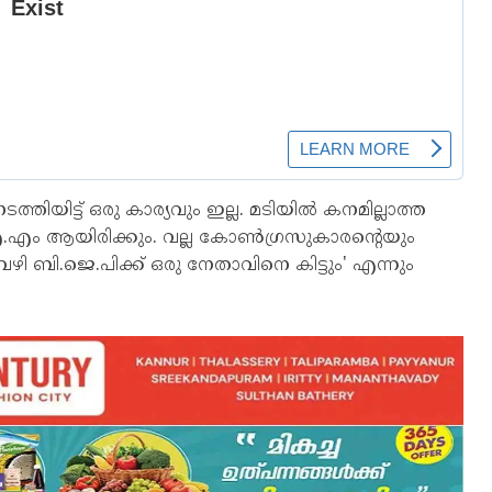
ടത്തിയിട്ട് ഒരു കാര്യവും ഇല്ല. മടിയിൽ കനമില്ലാത്ത
ം ആയിരിക്കും. വല്ല കോൺഗ്രസുകാരന്റെയും
ഴി ബി.ജെ.പിക്ക് ഒരു നേതാവിനെ കിട്ടും' എന്നും