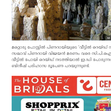
മറ്റൊരു പോസ്റ്റിൽ പിണറായിയുടെ 'വീട്ടിൽ റെയ്‌ഡ്‌ ന
സഖാവ് പിണറായി വിജയൻ മരണം വരെ സി.പി.ഐ.എ
വീട്ടിൽ പോയി റെയ്‌ഡ്‌ നടത്തിയാൽ ഇ.ഡി പോരുന്നവ
ബിനീഷ് പരിഹാസ രൂപേണ പറയുന്നുണ്ട്.