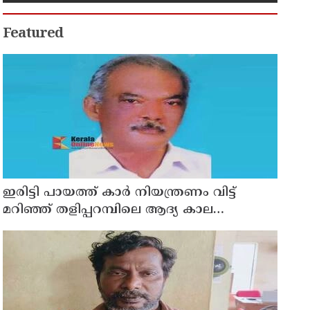
Featured
ഇരിട്ടി പായത്ത് കാർ നിയന്ത്രണം വിട്ട്
മറിഞ്ഞ് തളിപ്പറമ്പിലെ ആദ്യ കാല
കോണ്‍ഗ്രസ് നേതാവ് മരിച്ചു