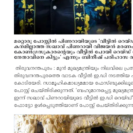
മറ്റൊരു പോസ്റ്റിൽ പിണറായിയുടെ 'വീട്ടിൽ റെയ്‌ഡ്
കനമില്ലാത്ത സഖാവ് പിണറായി വിജയൻ മരണം 
കോൺഗ്രസുകാരന്റെയും വീട്ടിൽ പോയി റെയ്‌ഡ്‌
നേതാവിനെ കിട്ടും' എന്നും ബിനീഷ് പരിഹാസ ര
തിരുവനന്തപുരം : മുൻ മുഖ്യമന്ത്രിയും നിലവിലെ 
തിരുവനന്തപുരത്തെ വാടക വീട്ടിൽ ഇ.ഡി നടത്ത
കോടിയേരി. സാമൂഹികമാധ്യമമായ ഫേസ്ബുക്കില
പോസ്റ്റ് ചെയ്തിരിക്കുന്നത്. 'ബഹുമാനപ്പെട്ട മുഖ്യമന
ഇന്ന് സഖാവ് പിണറായിയുടെ വീട്ടിൽ ഇ.ഡി റെയ്ഡ്' എ
ഫോട്ടോ ഉൾപ്പെടുത്തിയാണ് പോസ്റ്റ് ചെയ്തിരിക്കുന്ന