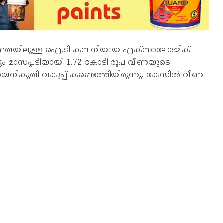
ഥതയിലുള്ള ഐ.ടി കമ്പനിയായ എക്‌സാലോജിക്‌
 മാസപ്പടിയായി 1.72 കോടി രൂപ വീണയുടെ
ദായനികുതി വകുപ്പ് കണ്ടെത്തിയിരുന്നു. കേസിൽ വീണ