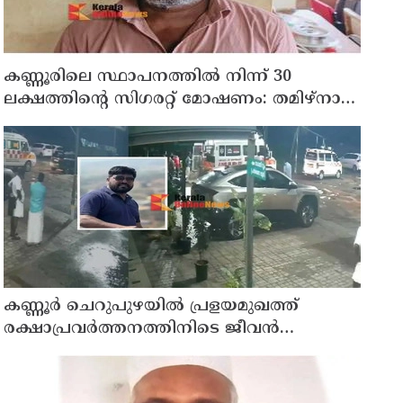
കണ്ണൂരിലെ സ്ഥാപനത്തിൽ നിന്ന് 30
ലക്ഷത്തിന്റെ സിഗരറ്റ് മോഷണം: തമിഴ്‌നാട്
സ്വദേശിയായ സെയിൽസ്മാൻ
തെങ്കാശിയിൽ പിടിയിൽ
കണ്ണൂർ ചെറുപുഴയിൽ പ്രളയമുഖത്ത്
രക്ഷാപ്രവർത്തനത്തിനിടെ ജീവൻ
നഷ്ടപ്പെട്ട ആർ. രാജേഷിൻ്റെ ഭൗതിക
ശരീരത്തോട് അനാദരവ് കാണിച്ചതായി
ആരോപണം