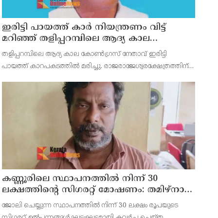
ഇരിട്ടി പായത്ത് കാർ നിയന്ത്രണം വിട്ട്
മറിഞ്ഞ് തളിപ്പറമ്പിലെ ആദ്യ കാല
കോണ്‍ഗ്രസ് നേതാവ് മരിച്ചു
തളിപ്പറമ്പിലെ ആദ്യ കാല കോണ്‍ഗ്രസ് നേതാവ് ഇരിട്ടി
പായത്ത് കാറപകടത്തില്‍ മരിച്ചു. രാജരാജേശ്വരക്ഷേത്രത്തിന്
സമീപം പുഴക്കുളങ്ങരയിലെ മറ്റത്തില്‍ വീട്ടില്‍
എം.കെ.കേശവനാ(74)ണ് മരിച്ചത്.
കണ്ണൂരിലെ സ്ഥാപനത്തിൽ നിന്ന് 30
ലക്ഷത്തിന്റെ സിഗരറ്റ് മോഷണം: തമിഴ്‌നാട്
സ്വദേശിയായ സെയിൽസ്മാൻ
ജോലി ചെയ്യുന്ന സ്ഥാപനത്തിൽ നിന്ന് 30 ലക്ഷം രൂപയുടെ
തെങ്കാശിയിൽ പിടിയിൽ
സിഗരറ്റ് ഉൽപ്പന്നങ്ങൾ ഘട്ടംഘട്ടമായി കവർച്ച ചെയ്ത