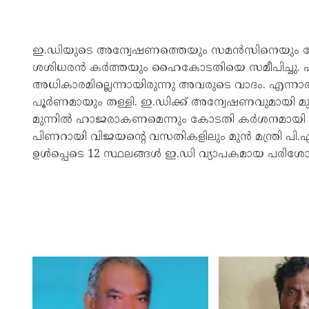
ഇ.ഡിയുടെ അന്വേഷണത്തെയും സമൻസിനെയും ചോ
ശശിധരൻ കർത്തയും ഹൈകോടതിയെ സമീപിച്ചു. എ
അധികാരമില്ലെന്നായിരുന്നു അവരുടെ വാദം. എ
പൂർണമായും തള്ളി. ഇ.ഡിക്ക് അന്വേഷണവുമായി മുന്
മുന്നിൽ ഹാജരാകണമെന്നും കോടതി കർശനമായി ഉത്തരവി
പിണറായി വിജയന്റെ വസതികളിലും മുൻ മന്ത്രി പി.എ
ഉൾപ്പെടെ 12 സ്ഥലങ്ങൾ ഇ.ഡി വ്യാപകമായ പരിശോ