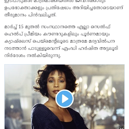
ഇടപാടുകൾ മാത്രമാക്കിയതിൽ ജീവനക്കാരും
ഉപഭോക്താക്കളും പ്രതിഷേധം അറിയിച്ചതോടെയാണ്
തീരുമാനം പിൻവലിച്ചത്.
മാര്‍ച്ച് 15 മുതല്‍ സംസ്ഥാനത്തെ എല്ലാ സെല്‍ഫ്
ഹെല്‍പ് പ്രീമിയം കൗണ്ടറുകളിലും പൂര്‍ണമായും
ക്യാഷ്ലെസ് പെയ്മെന്റിലൂടെ മാത്രമേ മദ്യവില്‍പന
നടത്താന്‍ പാടുള്ളൂവെന്ന് എംഡി ഹര്‍ഷിത അട്ടലൂരി
നിര്‍ദേശം നല്‍കിയിരുന്നു.