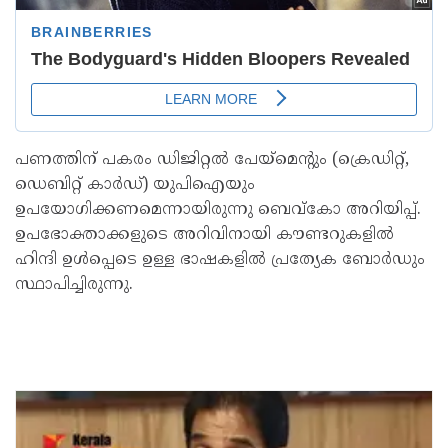
പണത്തിന് പകരം ഡിജിറ്റൽ പേയ്മെൻ്റും (ക്രെഡിറ്റ്,
ഡെബിറ്റ് കാർഡ്) യുപിഐയും
ഉപയോഗിക്കണമെന്നായിരുന്നു ബെവ്കോ അറിയിപ്പ്.
ഉപഭോക്താക്കളുടെ അറിവിനായി കൗണ്ടറുകളിൽ
ഹിന്ദി ഉൾപ്പെടെ ഉള്ള ഭാഷകളിൽ പ്രത്യേക ബോർഡും
സ്ഥാപിച്ചിരുന്നു.