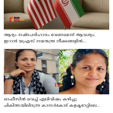
ആദ്യം നഷ്ടപരിഹാരം വേണമെന്ന് ആവശ്യം;
ഇറാന്‍ യുഎസ് നയതന്ത്ര നീക്കങ്ങളില്‍
അനിശ്ചിതത്വം
ഓഫീസില്‍ വെച്ച് എലിവിഷം കഴിച്ചു;
ചികിത്സയിലിരുന്ന കാസര്‍കോട് കളക്ടറേറ്റിലെ
സീനിയര്‍ ക്ലര്‍ക്ക് മരിച്ചു