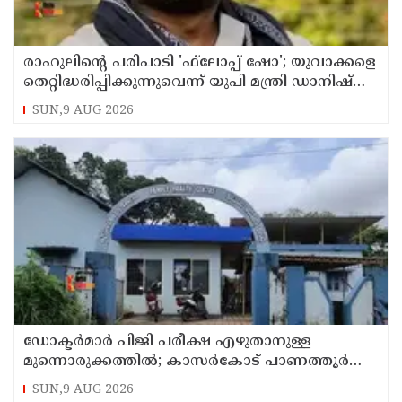
രാഹുലിന്റെ പരിപാടി 'ഫ്‌ലോപ്പ് ഷോ'; യുവാക്കളെ
തെറ്റിദ്ധരിപ്പിക്കുന്നുവെന്ന് യുപി മന്ത്രി ഡാനിഷ്
അന്‍സാരി
SUN,9 AUG 2026
ഡോക്ടര്‍മാര്‍ പിജി പരീക്ഷ എഴുതാനുള്ള
മുന്നൊരുക്കത്തില്‍; കാസര്‍കോട് പാണത്തൂര്‍
കുടുംബാരോഗ്യ കേന്ദ്രം അടച്ചുപൂട്ടി
SUN,9 AUG 2026