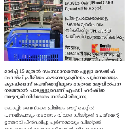
മാര്‍ച്ച് 15 മുതല്‍ സംസ്ഥാനത്തെ എല്ലാ സെല്‍ഫ്
ഹെല്‍പ് പ്രീമിയം കൗണ്ടറുകളിലും പൂര്‍ണമായും
ക്യാഷ്ലെസ് പെയ്മെന്റിലൂടെ മാത്രമേ മദ്യവില്‍പന
നടത്താന്‍ പാടുള്ളൂവെന്ന് എംഡി ഹര്‍ഷിത
അട്ടലൂരി നിര്‍ദേശം നല്‍കിയിരുന്നു
കൊച്ചി: ബെവ്കോ പ്രീമിയം ഔട്ട് ലെറ്റിൽ
പണമിടപാടും നടത്താം വിവാദ ഡിജിറ്റൽ പേയ്മെൻ്റ്
ഉത്തരവ് പിൻവലിച്ചു.പൂർണമായും ഡിജിറ്റൽ