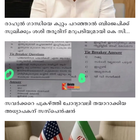
രാഹുല്‍ ഗാന്ധിയെ കുറ്റം പറഞ്ഞാല്‍ ബിജെപിക്ക്
സുഖിക്കും ശശി തരൂരിന് മറുപടിയുമായി കെ സി
വേണുഗോപാല്‍
സവര്‍ക്കറെ പുകഴ്ത്തി ചോദ്യാവലി തയാറാക്കിയ
അധ്യാപകന് സസ്‌പെന്‍ഷന്‍