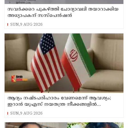
സവര്‍ക്കറെ പുകഴ്ത്തി ചോദ്യാവലി തയാറാക്കിയ
അധ്യാപകന് സസ്‌പെന്‍ഷന്‍
SUN,9 AUG 2026
ആദ്യം നഷ്ടപരിഹാരം വേണമെന്ന് ആവശ്യം;
ഇറാന്‍ യുഎസ് നയതന്ത്ര നീക്കങ്ങളില്‍
അനിശ്ചിതത്വം
SUN,9 AUG 2026