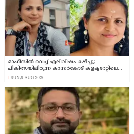
ഓഫീസില്‍ വെച്ച് എലിവിഷം കഴിച്ചു;
ചികിത്സയിലിരുന്ന കാസര്‍കോട് കളക്ടറേറ്റിലെ
സീനിയര്‍ ക്ലര്‍ക്ക് മരിച്ചു
SUN,9 AUG 2026