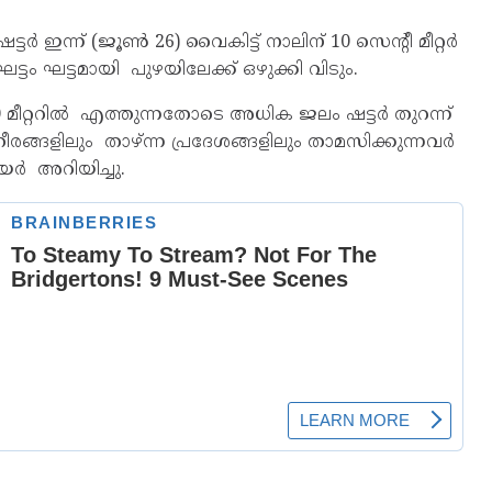
 ഇന്ന് (ജൂൺ 26) വൈകിട്ട് നാലിന് 10 സെൻ്റീ മീറ്റർ
്ടം ഘട്ടമായി പുഴയിലേക്ക് ഒഴുക്കി വിടും.
്ററില്‍ എത്തുന്നതോടെ അധിക ജലം ഷട്ടര്‍ തുറന്ന്
രങ്ങളിലും താഴ്ന്ന പ്രദേശങ്ങളിലും താമസിക്കുന്നവര്‍
യർ അറിയിച്ചു.