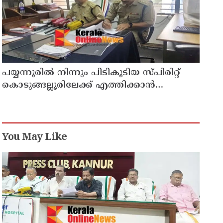
പയ്യന്നൂരിൽ നിന്നും പിടികൂടിയ സ്പിരിറ്റ്
കൊടുങ്ങല്ലൂരിലേക്ക് എത്തിക്കാൻ
പദ്ധതിയിട്ടുവെന്ന് എക്സൈസ് ഡെപ്യൂട്ടി
കമ്മിഷണർ
You May Like