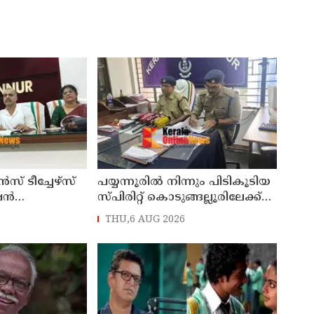
 ടീച്ചേഴ്സ്
പയ്യന്നൂരിൽ നിന്നും പിടികൂടിയ
ഷൻ
സ്പിരിറ്റ് കൊടുങ്ങല്ലൂരിലേക്ക്
026 എട്ടിന്
എത്തിക്കാൻ പദ്ധതിയിട്ടുവെന്ന്
THU,6 AUG 2026
എക്സൈസ് ഡെപ്യൂട്ടി
കമ്മിഷണർ