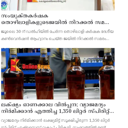
സംയുക്‌തകർഷക
തൊഴിലാളികളുടെജയിൽ നിറക്കൽ സമരം
ഓഗസ്ത് 10 ന്
ജൂലൈ 30 ന് ഡൽഹിയിൽ ചേർന്ന തൊഴിലാളി-കർഷക ദേശീയ
കൺവെൻഷൻ ആഹ്വാനം ചെയ്ത ജയിൽ നിറക്കൽ സമരം
ജില്ലയിൽ വൻ വിജയമാക്കാൻ തൊഴിലാളി, കർഷക, കർഷക
തൊഴിലാളി സംഘടനകളുടെ സംയുക്ത ജില്ലാ സമിതി
തീരുമാനിച്ചു.ഇതിന്റെ ഭാഗമായ
ലക്‌ഷ്യം ഓണക്കാല വിൽപ്പന; വ്യാജമദ്യം
നിർമിക്കാൻ എത്തിച്ച 1,350 ലിറ്റർ സ്പിരിറ്റ്
പിടികൂടി; രണ്ട് പേർ അറസ്റ്റിൽ
വ്യാജമദ്യം നിർമിക്കാൻ ലക്ഷ്യമിട്ട് സൂക്ഷിച്ചിരുന്ന 1,350 ലിറ്റർ
സ്പിരിറ്റ് എക്സൈസ് വകുപ്പ് പിടികൂടി. സംഭവത്തിൽ രണ്ട്