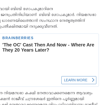
ാവായി ബിബി ഗോപകുമാറിനെ
നുള്ള ജനപ്രതിനിധിയാണ് ബിബി ഗോപകുമാർ. നിയമസഭാ
രു ധാരണയിലെത്താൻ സംസ്ഥാന നേതൃത്വത്തിന്
രതീക്ഷിതമായി നറുക്കുവീണത്.
ധരനെ നിയമസഭാ കക്ഷി നേതാവാക്കണമെന്ന ആവശ്യം
യക്ഷൻ രാജീവ് ചന്ദ്രശേഖർ ഇതിനെ പൂർണ്ണമായി
 കക്ഷി നേതാവാക്കണമെന്ന നിലപാടിലായിരുന്നു രാജീവ്