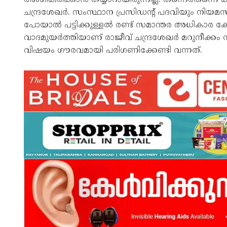
ചന്ദ്രശേഖർ. സംസ്ഥാന പ്രസിഡന്റ് പദവിയും നിയമസഭ
പോയാൽ പട്ടിക്കുള്ളൽ രണ്ട് സമാന്തര അധികാര കേന്
വാദമുയർത്തിയാണ് രാജീവ് ചന്ദ്രശേഖർ മറുനീക്കം 
വിഷയം ഗൗരവമായി പരിഗണിക്കേണ്ടി വന്നത്.