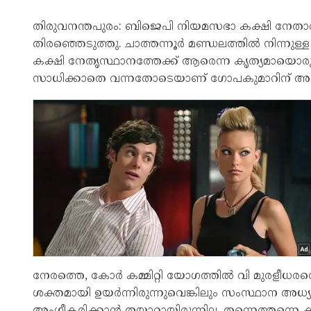
തിരുവനന്തപുരം: ബിജെപി നിയമസഭാ കക്ഷി നേത
തിരഞ്ഞെടുത്തു. ചാത്തന്നൂർ മണ്ഡലത്തിൽ നിന്
കക്ഷി നേതൃസ്ഥാനത്തേക്ക് ആരെന്ന കൃത്യമായൊ
സാധിക്കാതെ വന്നതോടെയാണ് ഗോപകുമാറിന് അപ്
നേരത്തെ, കോർ കമ്മിറ്റി യോഗത്തിൽ വി മുരളീ
ശക്തമായി ഉയർന്നിരുന്നുവെങ്കിലും സംസ്ഥാന അധ്
അംഗീകരിക്കാൻ തയ്യാറായിരുന്നില്ല. തന്നെത്തന്നെ