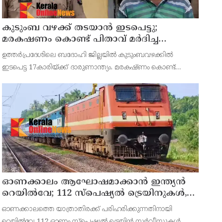
കുടുംബ വഴക്ക് തടയാന്‍ ഇടപെട്ടു;
മരകഷണം കൊണ്ട് പിതാവ് മർദിച്ച
17കാരിക്ക് ദാരുണാന്ത്യം
ഉത്തര്‍പ്രദേശിലെ ബദോഹി ജില്ലയില്‍ കുടുംബവഴക്കില്‍
ഇടപെട്ട 17കാരിയ്ക്ക് ദാരുണാന്ത്യം. മരകഷ്ണം കൊണ്ട്
പിതാവ് അടിച്ചതാണ് മരണകാരണം.സംഭവത്തില്‍
പെൺകുട്ടിയുടെ പിതാവ് രാജേഷ് യാദവിനെ പൊലീസ് അറസ്റ്റ്
ചെയ്തു.
ഓണക്കാലം ആഘോഷമാക്കാൻ ഇന്ത്യൻ
റെയിൽവേ; 112 സ്പെഷ്യൽ ട്രെയിനുകൾ,
ടിക്കറ്റ് ബുക്കിംഗുകൾ ഉടൻ ആരംഭിക്കും
ഓണക്കാലത്തെ യാത്രാതിരക്ക് പരിഹരിക്കുന്നതിനായി
റെയിൽവേ 112 ഓണം സ്പെഷ്യൽ ട്രെയിൻ സർവീസുകൾ