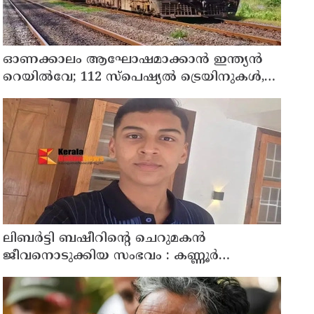
ഓണക്കാലം ആഘോഷമാക്കാൻ ഇന്ത്യൻ
റെയിൽവേ; 112 സ്പെഷ്യൽ ട്രെയിനുകൾ,
ടിക്കറ്റ് ബുക്കിംഗുകൾ ഉടൻ ആരംഭിക്കും
ലിബർട്ടി ബഷീറിന്റെ ചെറുമകൻ
ജീവനൊടുക്കിയ സംഭവം : കണ്ണൂർ
മൊറാഴയിലെ ജെംസ് ഇൻ്റർനാഷനൽ
സ്കൂളിലെ പ്രധാന അധ്യാപികക്കെതിരെ
പരാതിയുമായിബന്ധുക്കൾ