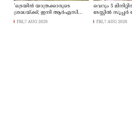
'ട്രെയിൻ യാത്രക്കാരുടെ
വെറും 5 മിനിറ്
ശ്രദ്ധയ്ക്ക്‌; ഇനി ആർഎസി
ടേസ്റ്റിൽ സൂപ്
ടിക്കറ്റുകാർക്കും കമ്പിളിപ്പുതപ്പ്
കോഫി
FRI,7 AUG 2026
FRI,7 AUG 2026
ലഭിക്കും