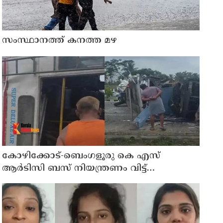
സംസ്ഥാനത്ത് കനത്ത മഴ
കോഴിക്കോട്-ബെംഗളൂരു കെ എസ്
ആര്‍ടിസി ബസ് നിയന്ത്രണം വിട്ട്
തലകീഴായി മറിഞ്ഞു; ഡ്രൈവര്‍ക്കും
കണ്ടക്ടര്‍ക്കും ദാരുണാന്ത്യം