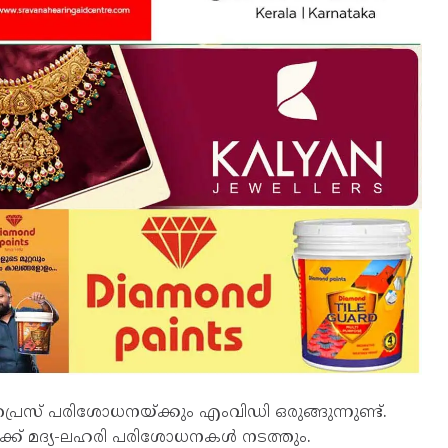
പ്രൈസ് പരിശോധനയ്ക്കും എംവിഡി ഒരുങ്ങുന്നുണ്ട്.
്‍ക്ക് മദ്യ-ലഹരി പരിശോധനകള്‍ നടത്തും.