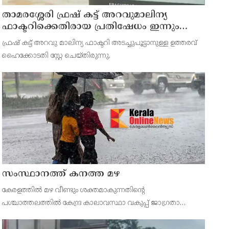
താമരശ്ശേരി ഫ്രഷ് കട്ട് അറവുമാലിന്യ
ഫാക്ടറിക്കെതിരായ പ്രതിഷേധം ഇന്നും
തുടരും
ഫ്രഷ് കട്ട് അറവു മാലിന്യ ഫാക്ടറി അടച്ചുപൂട്ടാനുള്ള ഉത്തരവ്
ഹൈക്കോടതി സ്റ്റേ ചെയ്തിരുന്നു.
സംസ്ഥാനത്ത് കനത്ത മഴ
കേരളത്തിൽ മഴ വീണ്ടും ശക്തമാകുന്നതിന്റെ
പശ്ചാത്തലത്തിൽ കേന്ദ്ര കാലാവസ്ഥാ വകുപ്പ് ജാഗ്രതാ
നിർദ്ദേശം പുറപ്പെടുവിച്ചിരിക്കുകയാണ്. സംസ്ഥാനത്ത് ഓറഞ്ച്
അലർട്ട് പ്രഖ്യാപിച്ച