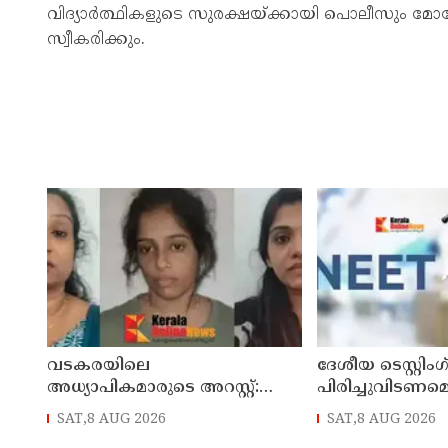
വിദ്യാര്‍ത്ഥികളുടെ സുരക്ഷയ്ക്കായി പൊലീസും മോട
സ്വീകരിക്കും.
വടകരയിലെ
ദേശീയ ടെസ്റ്റി
അധ്യാപികമാരുടെ അറസ്റ്റ്:
പിരിച്ചുവിടണമെ
അന്വേഷണം സംസ്ഥാനത്തിന്
ആവശ്യവുമായി ക
SAT,8 AUG 2026
SAT,8 AUG 2026
പുറത്തേയ്ക്ക്
ജനതാ പാര്‍ട്ടി