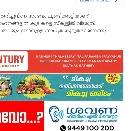
 തെറിച്ചുവീണ സംഭവം ചൂണ്ടിക്കാട്ടിയാണ്
വാഹനങ്ങളില്‍ കുട്ടികളെ സ്‌കൂളില്‍ വിടരുത്.
ൈയും തലയും ഇടാനുള്ള സാധ്യത കൂടുതലാണെന്നും