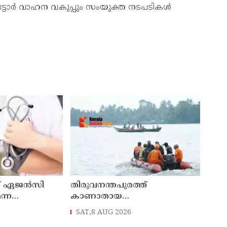
്ടോര്‍ വാഹന വകുപ്പും സംയുക്ത നടപടികള്‍
ംഗ് ഏജന്‍സി
തിരുവനന്തപുരത്ത്
ന്ന
കാണാതായ
ോക്രോച്ച്
മത്സ്യത്തൊഴിലാളികള്‍ക്കായുള്ള
SAT,8 AUG 2026
തിരച്ചില്‍ പുലര്‍ച്ചെ തുടങ്ങി