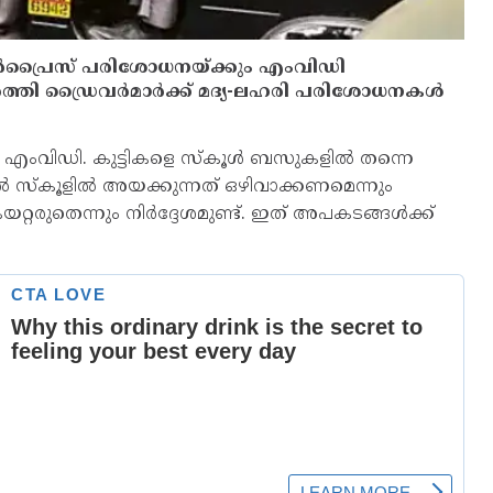
 സര്‍പ്രൈസ് പരിശോധനയ്ക്കും എംവിഡി
ര്‍ത്തി ഡ്രൈവര്‍മാര്‍ക്ക് മദ്യ-ലഹരി പരിശോധനകള്‍
ായി എംവിഡി. കുട്ടികളെ സ്‌കൂള്‍ ബസുകളില്‍ തന്നെ
‍ സ്‌കൂളില്‍ അയക്കുന്നത് ഒഴിവാക്കണമെന്നും
റ്റരുതെന്നും നിര്‍ദ്ദേശമുണ്ട്. ഇത് അപകടങ്ങള്‍ക്ക്