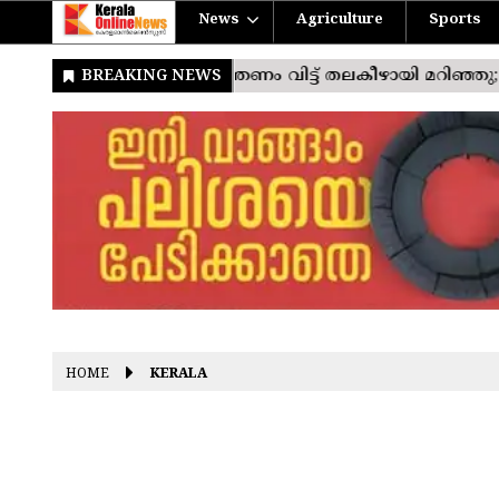
News
Agriculture
Sports
HOME
KERALA