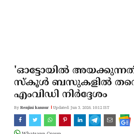
'ഓട്ടോയില്‍ അയക്കുന്നത
സ്‌കൂള്‍ ബസുകളില്‍ ത
എംവിഡി നിര്‍ദ്ദേശം
By
Renjini kannur
Updated: Jun 3, 2026, 10:12 IST