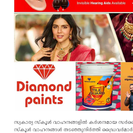
സ്വകാര്യ സ്‌കൂള്‍ വാഹനങ്ങളില്‍ കര്‍ശനമായ സര്‍
സ്‌കൂള്‍ വാഹനങ്ങള്‍ തടഞ്ഞുനിര്‍ത്തി ഡ്രൈവര്‍മാര