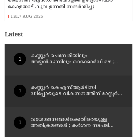
മൈനിങ് ആൻഡ്​ ജിയോളജി ഉദ്യോഗസ്ഥർ
കോളയാട് കൂവ ഉന്നതി സന്ദർശിച്ചു
FRI,7 AUG 2026
Latest
കണ്ണൂർ ചെമ്പേരിയിലും
അയ്യൻകുന്നിലും റെക്കോർഡ് മഴ ;
ഉദയഗിരിയിൽ നേരിയ ഉരുൾപൊട്ടൽ;
13 പേരെ ക്യാമ്പിലേക്ക് മാറ്റി
കണ്ണൂർ കെഎസ്ആർടിസി
ഡിപ്പോയുടെ വികസനത്തിന് മാസ്റ്റർ
പ്ലാൻ തയ്യാറാക്കി സമർപ്പിക്കും : ടി ഒ
മോഹനൻ എം എൽ എ
വയോജനങ്ങൾക്കെതിരെയുള്ള
അതിക്രമങ്ങൾ ; കർശന നടപടി
സ്വീകരിക്കുമെന്ന് കമ്മീഷൻ