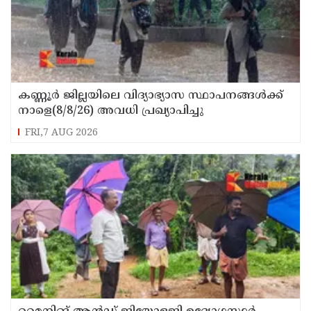
കണ്ണൂർ ജില്ലയിലെ വിദ്യാഭ്യാസ സ്ഥാപനങ്ങള്‍ക്ക്
നാളെ(8/8/26) അവധി പ്രഖ്യാപിച്ചു
FRI,7 AUG 2026