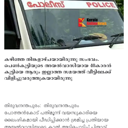
കഴിഞ്ഞ തിങ്കളാഴ്ചയായിരുന്നു സംഭവം.
പെണ്‍കുട്ടിയുടെ അയല്‍വാസിയായ 40കാരന്‍
കുട്ടിയെ ആരും ഇല്ലാത്ത സമയത്ത് വീട്ടിലേക്ക്
വിളിച്ചുവരുത്തുകയായിരുന്നു
തിരുവനന്തപുരം: തിരുവനന്തപുരം
പോത്തന്‍കോട് പതിമൂന്ന് വയസുകാരിയെ
ലൈംഗികമായി പീഡിപ്പിക്കാന്‍ ശ്രമിച്ച പ്രതിയായ
അയല്‍വാസിയുടെ കാല്‍ അടിച്ചൊടിച്ച് പിതാവ്.