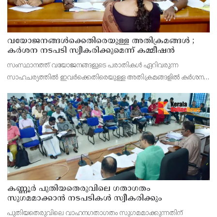
വയോജനങ്ങൾക്കെതിരെയുള്ള അതിക്രമങ്ങൾ ;
കർശന നടപടി സ്വീകരിക്കുമെന്ന് കമ്മീഷൻ
സംസ്ഥാനത്ത് വയോജനങ്ങളുടെ പരാതികൾ ഏറിവരുന്ന
സാഹചര്യത്തിൽ ഇവർക്കെതിരെയുള്ള അതിക്രമങ്ങളിൽ കർശന
നടപടി സ്വീകരിക്കുമെന്ന് വയോജന കമ്മീഷൻ ചെയർമാൻ അഡ്വ.
കെ. സോമപ്രസാദ്.
കണ്ണൂർ പുതിയതെരുവിലെ ഗതാഗതം
സുഗമമാക്കാന്‍ നടപടികള്‍ സ്വീകരിക്കും
പുതിയതെരുവിലെ വാഹനഗതാഗതം സുഗമമാക്കുന്നതിന്