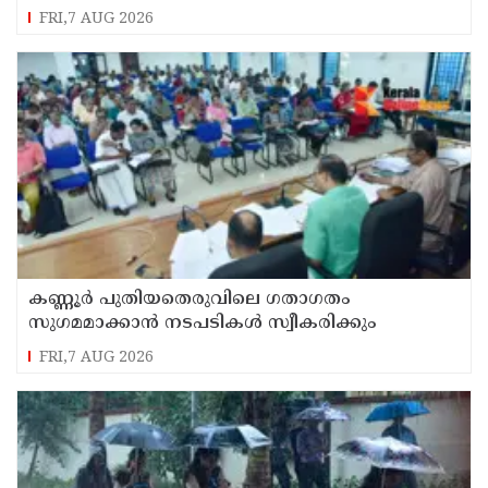
FRI,7 AUG 2026
കണ്ണൂർ പുതിയതെരുവിലെ ഗതാഗതം
സുഗമമാക്കാന്‍ നടപടികള്‍ സ്വീകരിക്കും
FRI,7 AUG 2026