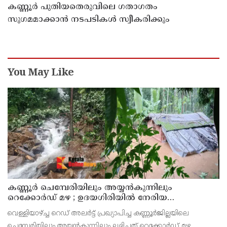
കണ്ണൂർ പുതിയതെരുവിലെ ഗതാഗതം
സുഗമമാക്കാന്‍ നടപടികള്‍ സ്വീകരിക്കും
You May Like
കണ്ണൂർ ചെമ്പേരിയിലും അയ്യൻകുന്നിലും
റെക്കോർഡ് മഴ ; ഉദയഗിരിയിൽ നേരിയ
ഉരുൾപൊട്ടൽ; 13 പേരെ ക്യാമ്പിലേക്ക് മാറ്റി
വെള്ളിയാഴ്ച്ച റെഡ് അലർട്ട് പ്രഖ്യാപിച്ച കണ്ണൂർജില്ലയിലെ
ചെമ്പേരിയിലും അയ്യൻകുന്നിലും ലഭിച്ചത് റെക്കോർഡ് മഴ.