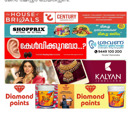
കേസ് രജിസ്റ്റര്‍ ചെയ്തിട്ടുണ്ട്.