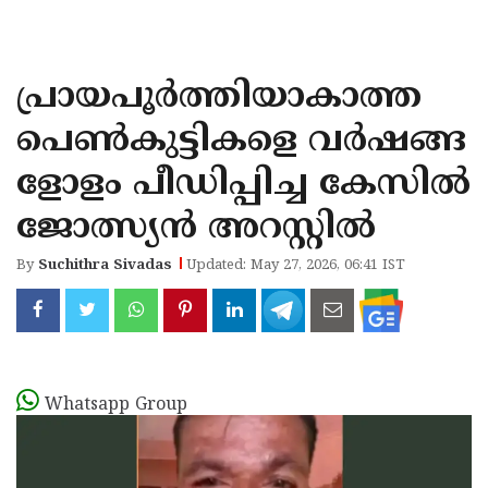
KOZHIKODE
WAYANAD
പ്രായപൂര്‍ത്തിയാകാത്ത
KANNUR
പെണ്‍കുട്ടികളെ വര്‍ഷങ്ങ
KASARAGOD
ളോളം പീഡിപ്പിച്ച കേസില്‍
ജോത്സ്യന്‍ അറസ്റ്റില്‍
By
Suchithra Sivadas
Updated: May 27, 2026, 06:41 IST
Whatsapp Group