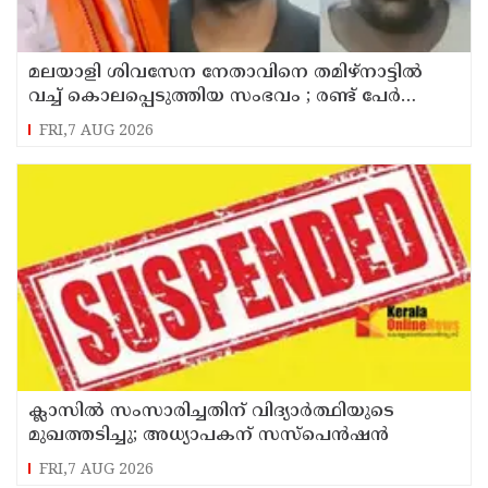
മലയാളി ശിവസേന നേതാവിനെ തമിഴ്നാട്ടിൽ
വച്ച് കൊലപ്പെടുത്തിയ സംഭവം ; രണ്ട് പേർ
പിടിയിൽ
FRI,7 AUG 2026
ക്ലാസിൽ സംസാരിച്ചതിന് വിദ്യാര്‍ത്ഥിയുടെ
മുഖത്തടിച്ചു; അധ്യാപകന് സസ്പെൻഷൻ
FRI,7 AUG 2026