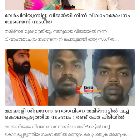
വേർപിരിയുന്നില്ല; വിജയ്‍യി നിന്ന് വിവാഹമോചനം
വേണ്ടെന്ന് സംഗീത
തമിഴ്നാട് മുഖ്യമന്ത്രിയും നടനുമായ വിജയ്‍യിൽ നിന്ന്
വിവാഹമോചനം വേണ്ടെന്ന നിലപാടുമായി ഭാര്യ സംഗീത.
വിജയ്‍യിൽ നിന്ന് വിവാഹമോചനം ആവശ്യപ്പെട്ടുള്ള ഹർജി
പിൻവലിക്കാനുള്ള തീരുമാനം സംഗീത ചെങ്കൽപ്പെട്ട് കുടുംബ
മലയാളി ശിവസേന നേതാവിനെ തമിഴ്നാട്ടിൽ വച്ച്
കൊലപ്പെടുത്തിയ സംഭവം ; രണ്ട് പേർ പിടിയിൽ
മലയാളിയായ ശിവസേന നേതാവിനെ തമിഴ്നാട്ടിൽ വച്ച്
കൊലപ്പെടുത്തിയ സംഭവത്തിൽ രണ്ടുപേരെ പ്രത്യേക അന്വേഷണ