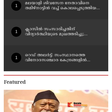
മലയാളി ശിവസേന നേതാവിനെ
തമിഴ്നാട്ടിൽ വച്ച് കൊലപ്പെടുത്തിയ
സംഭവം ; രണ്ട് പേർ പിടിയിൽ
ക്ലാസിൽ സംസാരിച്ചതിന്
വിദ്യാര്‍ത്ഥിയുടെ മുഖത്തടിച്ചു;
അധ്യാപകന് സസ്പെൻഷൻ
റെഡ് അലർട്ട്: സംസ്ഥാനത്തെ
വിനോദസഞ്ചാര കേന്ദ്രങ്ങളിൽ
നിയന്ത്രണം
Featured