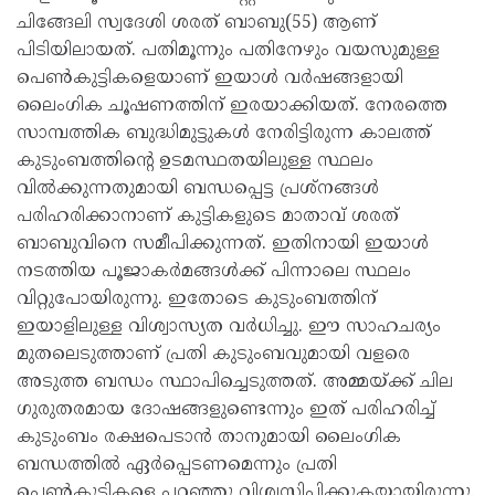
ചിങ്ങേലി സ്വദേശി ശരത് ബാബു(55) ആണ്
പിടിയിലായത്. പതിമൂന്നും പതിനേഴും വയസുമുള്ള
പെണ്‍കുട്ടികളെയാണ് ഇയാള്‍ വര്‍ഷങ്ങളായി
ലൈംഗിക ചൂഷണത്തിന് ഇരയാക്കിയത്. നേരത്തെ
സാമ്പത്തിക ബുദ്ധിമുട്ടുകള്‍ നേരിട്ടിരുന്ന കാലത്ത്
കുടുംബത്തിന്റെ ഉടമസ്ഥതയിലുള്ള സ്ഥലം
വില്‍ക്കുന്നതുമായി ബന്ധപ്പെട്ട പ്രശ്‌നങ്ങള്‍
പരിഹരിക്കാനാണ് കുട്ടികളുടെ മാതാവ് ശരത്
ബാബുവിനെ സമീപിക്കുന്നത്. ഇതിനായി ഇയാള്‍
നടത്തിയ പൂജാകര്‍മങ്ങള്‍ക്ക് പിന്നാലെ സ്ഥലം
വിറ്റുപോയിരുന്നു. ഇതോടെ കുടുംബത്തിന്
ഇയാളിലുള്ള വിശ്വാസ്യത വര്‍ധിച്ചു. ഈ സാഹചര്യം
മുതലെടുത്താണ് പ്രതി കുടുംബവുമായി വളരെ
അടുത്ത ബന്ധം സ്ഥാപിച്ചെടുത്തത്. അമ്മയ്ക്ക് ചില
ഗുരുതരമായ ദോഷങ്ങളുണ്ടെന്നും ഇത് പരിഹരിച്ച്
കുടുംബം രക്ഷപെടാന്‍ താനുമായി ലൈംഗിക
ബന്ധത്തില്‍ ഏര്‍പ്പെടണമെന്നും പ്രതി
പെണ്‍കുട്ടികളെ പറഞ്ഞു വിശ്വസിപ്പിക്കുകയായിരുന്നു.