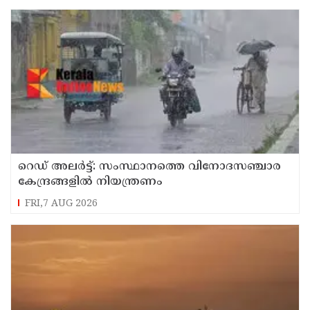
റെഡ് അലർട്ട്: സംസ്ഥാനത്തെ വിനോദസഞ്ചാര
കേന്ദ്രങ്ങളിൽ നിയന്ത്രണം
FRI,7 AUG 2026