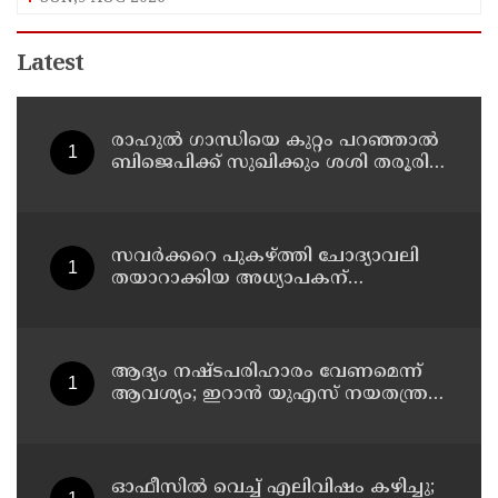
Latest
രാഹുല്‍ ഗാന്ധിയെ കുറ്റം പറഞ്ഞാല്‍
ബിജെപിക്ക് സുഖിക്കും ശശി തരൂരിന്
മറുപടിയുമായി കെ സി
വേണുഗോപാല്‍
സവര്‍ക്കറെ പുകഴ്ത്തി ചോദ്യാവലി
തയാറാക്കിയ അധ്യാപകന്
സസ്‌പെന്‍ഷന്‍
ആദ്യം നഷ്ടപരിഹാരം വേണമെന്ന്
ആവശ്യം; ഇറാന്‍ യുഎസ് നയതന്ത്ര
നീക്കങ്ങളില്‍ അനിശ്ചിതത്വം
ഓഫീസില്‍ വെച്ച് എലിവിഷം കഴിച്ചു;