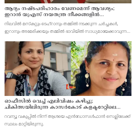
ആദ്യം നഷ്ടപരിഹാരം വേണമെന്ന് ആവശ്യം;
ഇറാന്‍ യുഎസ് നയതന്ത്ര നീക്കങ്ങളില്‍
അനിശ്ചിതത്വം
നിലവില്‍ മസ്‌കറ്റും ടെഹ്റാനും തമ്മില്‍ നടക്കുന്ന ചര്‍ച്ചകള്‍,
ഇറാനും അമേരിക്കയും തമ്മില്‍ ഭാവിയില്‍ സാധ്യമായേക്കാവുന്ന
നയതന്ത്ര സംഭാഷണങ്ങളുടെ പ്രാഥമിക ഘട്ടമായാണ് നിരീക്ഷകര്‍
കാണുന്നത്.
ഓഫീസില്‍ വെച്ച് എലിവിഷം കഴിച്ചു;
ചികിത്സയിലിരുന്ന കാസര്‍കോട് കളക്ടറേറ്റിലെ
സീനിയര്‍ ക്ലര്‍ക്ക് മരിച്ചു
റവന്യൂ വകുപ്പില്‍ നിന്ന് ആശയെ എന്‍ഡോസള്‍ഫാന്‍ സെല്ലിലേക്ക്
സ്ഥലം മാറ്റിയിരുന്നു.