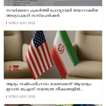
സവര്‍ക്കറെ പുകഴ്ത്തി ചോദ്യാവലി തയാറാക്കിയ
അധ്യാപകന് സസ്‌പെന്‍ഷന്‍
SUN,9 AUG 2026
ആദ്യം നഷ്ടപരിഹാരം വേണമെന്ന് ആവശ്യം;
ഇറാന്‍ യുഎസ് നയതന്ത്ര നീക്കങ്ങളില്‍
അനിശ്ചിതത്വം
SUN,9 AUG 2026