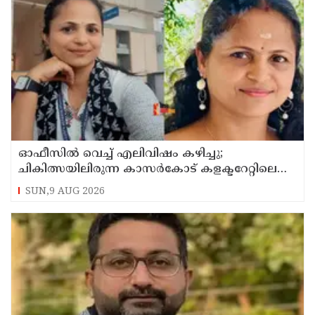
ഓഫീസില്‍ വെച്ച് എലിവിഷം കഴിച്ചു;
ചികിത്സയിലിരുന്ന കാസര്‍കോട് കളക്ടറേറ്റിലെ
സീനിയര്‍ ക്ലര്‍ക്ക് മരിച്ചു
SUN,9 AUG 2026