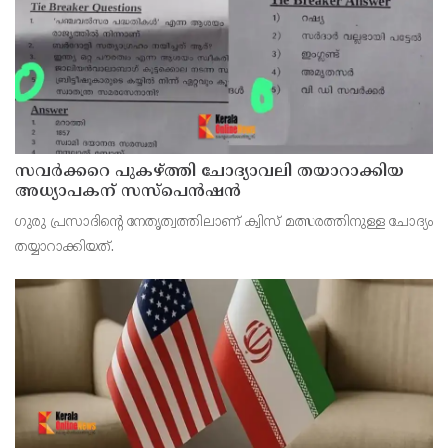
സവര്‍ക്കറെ പുകഴ്ത്തി ചോദ്യാവലി തയാറാക്കിയ
അധ്യാപകന് സസ്‌പെന്‍ഷന്‍
ഗുരു പ്രസാദിന്റെ നേതൃത്വത്തിലാണ് ക്വിസ് മത്സരത്തിനുള്ള ചോദ്യം
തയ്യാറാക്കിയത്.