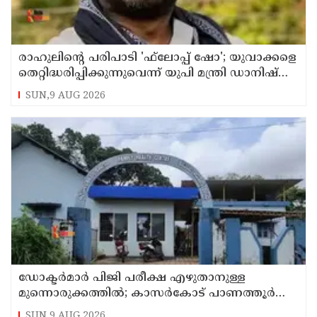
രാഹുലിന്റെ പരിപാടി 'ഫ്‌ലോപ്പ് ഷോ'; യുവാക്കളെ
തെറ്റിദ്ധരിപ്പിക്കുന്നുവെന്ന് യുപി മന്ത്രി ഡാനിഷ്
അന്‍സാരി
SUN,9 AUG 2026
ഡോക്ടര്‍മാര്‍ പിജി പരീക്ഷ എഴുതാനുള്ള
മുന്നൊരുക്കത്തില്‍; കാസര്‍കോട് പാണത്തൂര്‍
കുടുംബാരോഗ്യ കേന്ദ്രം അടച്ചുപൂട്ടി
SUN,9 AUG 2026