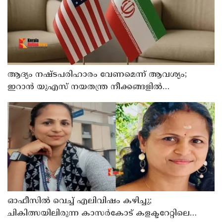
ആദ്യം നഷ്ടപരിഹാരം വേണമെന്ന് ആവശ്യം;
ഇറാന്‍ യുഎസ് നയതന്ത്ര നീക്കങ്ങളില്‍
അനിശ്ചിതത്വം
ഓഫീസില്‍ വെച്ച് എലിവിഷം കഴിച്ചു;
ചികിത്സയിലിരുന്ന കാസര്‍കോട് കളക്ടറേറ്റിലെ