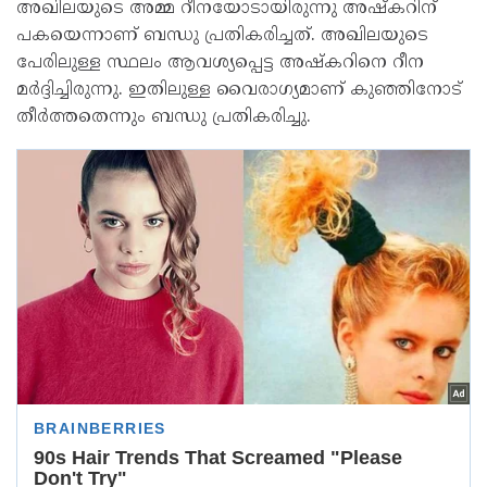
അഖിലയുടെ അമ്മ റീനയോടായിരുന്നു അഷ്‌കറിന്
പകയെന്നാണ് ബന്ധു പ്രതികരിച്ചത്. അഖിലയുടെ
പേരിലുള്ള സ്ഥലം ആവശ്യപ്പെട്ട അഷ്‌കറിനെ റീന
മര്‍ദ്ദിച്ചിരുന്നു. ഇതിലുള്ള വൈരാഗ്യമാണ് കുഞ്ഞിനോട്
തീര്‍ത്തതെന്നും ബന്ധു പ്രതികരിച്ചു.