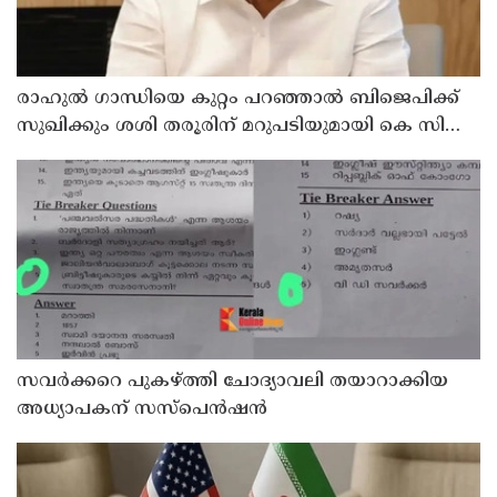
രാഹുല്‍ ഗാന്ധിയെ കുറ്റം പറഞ്ഞാല്‍ ബിജെപിക്ക്
സുഖിക്കും ശശി തരൂരിന് മറുപടിയുമായി കെ സി
വേണുഗോപാല്‍
സവര്‍ക്കറെ പുകഴ്ത്തി ചോദ്യാവലി തയാറാക്കിയ
അധ്യാപകന് സസ്‌പെന്‍ഷന്‍