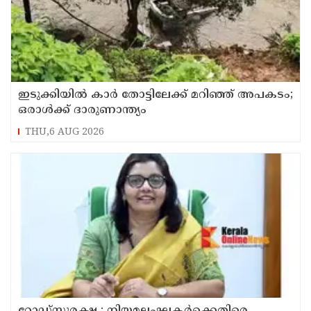
ഇടുക്കിയിൽ കാർ തോട്ടിലേക്ക് മറിഞ്ഞ് അപകടം;
ഒരാൾക്ക് ദാരുണാന്ത്യം
THU,6 AUG 2026