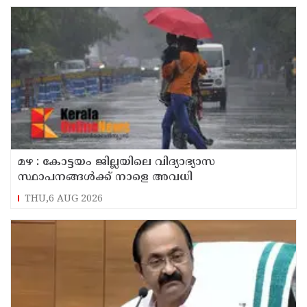
മഴ : കോട്ടയം ജില്ലയിലെ വിദ്യാഭ്യാസ
സ്ഥാപനങ്ങൾക്ക് നാളെ അവധി
THU,6 AUG 2026