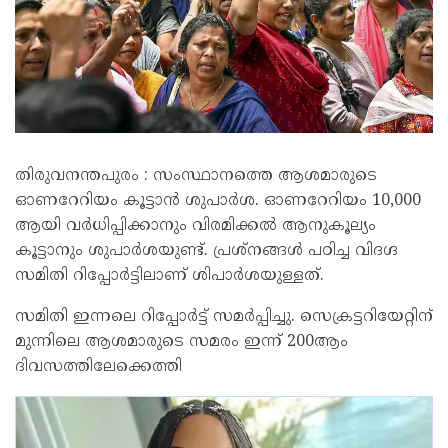
തിരുവനന്തപുരം : സംസ്ഥാനത്തെ ആശമാരുടെ
ഓണറേറിയം കൂട്ടാൻ ശുപാർശ. ഓണറേറിയം 10,000
ആയി വർധിപ്പിക്കാനും വിരമിക്കൽ ആനുകൂല്യം
കൂട്ടാനും ശുപാർശയുണ്ട്. പ്രശ്‌നങ്ങൾ പഠിച്ച വിദഗ്ദ
സമിതി റിപ്പോർട്ടിലാണ് ശിപാർശയുള്ളത്.
സമിതി ഇന്നലെ റിപ്പോർട്ട് സമർപ്പിച്ചു. സെക്രട്ടറിയേറ്റിന്
മുന്നിലെ ആശമാരുടെ സമരം ഇന്ന് 200ആം
ദിവസത്തിലേക്കെത്തി