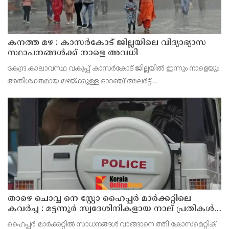
കനത്ത മഴ : കാസർകോട് ജില്ലയിലെ വിദ്യാഭ്യാസ
സ്ഥാപനങ്ങൾക്ക് നാളെ അവധി
കേന്ദ്ര കാലാവസ്ഥ വകുപ്പ് കാസർകോട് ജില്ലയിൽ ഇന്നും നാളെയും
അതിശക്തമായ മഴയ്ക്കുള്ള ഓറഞ്ച് അലർട്ട്
പ്രഖ്യാപിച്ചിട്ടുള്ളതിനാൽ മുൻകരുതൽ നടപടിയായി ജില്ലയിലെ
പ്രൊഫഷണൽ കോളേജുകൾ ഉൾപ്പെടെയുള്ള എല്ലാ വിദ്യാഭ്യാ
താഴെ ചൊവ്വ നെ സ്റ്റോ ഹൈപ്പർ മാർക്കറ്റിലെ
കവർച്ച : മട്ടന്നൂർ സ്വദേശിനികളായ നാല് പ്രതികൾ
പിടിയിൽ
ഹൈപ്പർ മാർക്കറ്റിൽ സാധനങ്ങൾ വാങ്ങാനെ ത്തി കോസ്മെറ്റിക്