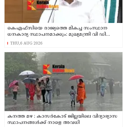
കെഎഫ്‌സിയെ രാജ്യത്തെ മികച്ച സംസ്ഥാന
ധനകാര്യ സ്ഥാപനമാക്കും: മുഖ്യമന്ത്രി വി ഡി
സതീശൻ
THU,6 AUG 2026
കനത്ത മഴ : കാസർകോട് ജില്ലയിലെ വിദ്യാഭ്യാസ
സ്ഥാപനങ്ങൾക്ക് നാളെ അവധി