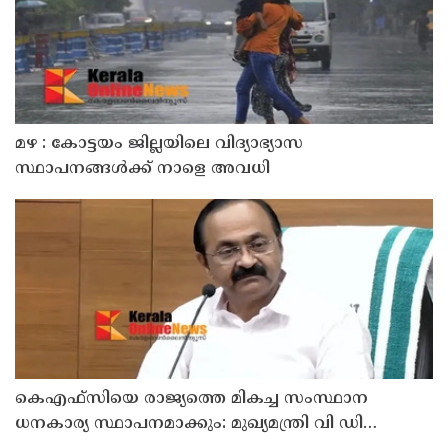
മഴ : കോട്ടയം ജില്ലയിലെ വിദ്യാഭ്യാസ
സ്ഥാപനങ്ങൾക്ക് നാളെ അവധി
കെഎഫ്‌സിയെ രാജ്യത്തെ മികച്ച സംസ്ഥാന
ധനകാര്യ സ്ഥാപനമാക്കും: മുഖ്യമന്ത്രി വി ഡി