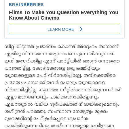
സീറ്റ് കിട്ടാത്ത പ്രയാസം കൊണ്ട് അദ്ദേഹം താനാണ്
എതിരു നിന്നതെന്ന ആരോപണം ഉന്നയിക്കുന്നത്.
ഇനി മത്സരിക്കില്ല എന്ന് പാർട്ടിയിൽ ഞാൻ നേരത്തെ
പറഞ്ഞിട്ടില്ല. കോഴിക്കോട്ടെ ഒരു കമ്മിറ്റിയും
യുവാക്കളുടെ പേര് നിർദേശിച്ചിരുല്ല. തനിക്കെതിരെ
പ്രമേയം പാസാക്കിയവർ പോലും യുവാക്കളെ
നിർദേശിച്ചിട്ടില്ല. കുറഞ്ഞ സീറ്റിൽ മത്സരിക്കുന്നവർക്ക്
എല്ലാ മാനദണ്ഡ‍വും പാലിക്കാനാകില്ലെന്നും
എലത്തൂരിൽ വലിയ ഭൂരിപക്ഷത്തിന് ജയിക്കുമെന്നും
ശശീന്ദ്രൻ പറഞ്ഞു. സംസ്ഥാന നേതൃത്വം മുക്കം
മുഹമ്മദിന്റെ പേര് ഉൾപ്പെടെ ശുപാർശ
ചെയ്തിരുന്നെങ്കിലും ദേശീയ നേതൃത്വം ശശീന്ദ്രനെ