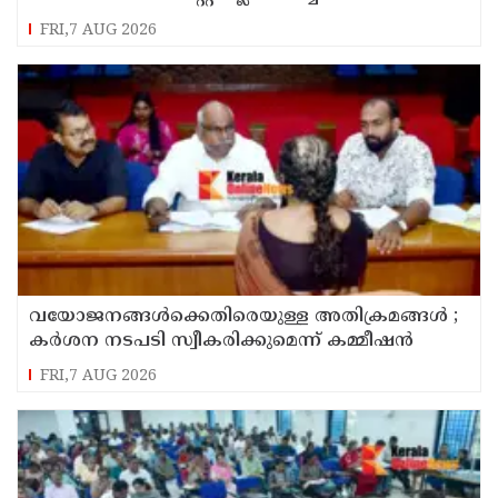
സമർപ്പിക്കും : ടി ഒ മോഹനൻ എം എൽ എ
FRI,7 AUG 2026
വയോജനങ്ങൾക്കെതിരെയുള്ള അതിക്രമങ്ങൾ ;
കർശന നടപടി സ്വീകരിക്കുമെന്ന് കമ്മീഷൻ
FRI,7 AUG 2026