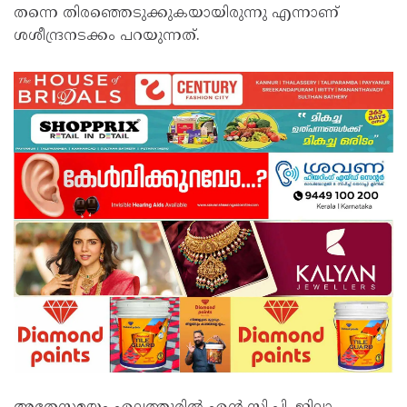
തന്നെ തിരഞ്ഞെടുക്കുകയായിരുന്നു എന്നാണ്
ശശീന്ദ്രനടക്കം പറയുന്നത്.