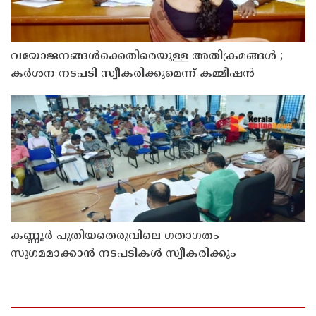
വയോജനങ്ങൾക്കെതിരെയുള്ള അതിക്രമങ്ങൾ ;
കർശന നടപടി സ്വീകരിക്കുമെന്ന് കമ്മീഷൻ
കണ്ണൂർ പുതിയതെരുവിലെ ഗതാഗതം
സുഗമമാക്കാന്‍ നടപടികള്‍ സ്വീകരിക്കും