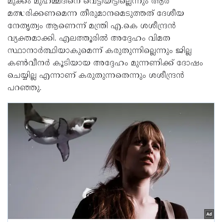
മുക്കം മുഹമ്മദിനെ വെട്ടിയിട്ടില്ലെന്നും ആര്
മത്സരിക്കണമെന്ന തീരുമാനമെടുത്തത് ദേശീയ
നേതൃത്വം ആണെന്ന് മന്ത്രി എ.കെ ശശീന്ദ്രൻ
വ്യക്തമാക്കി. എലത്തൂരിൽ അദ്ദേഹം വിമത
സ്ഥാനാർത്ഥിയാകുമെന്ന് കരുതുന്നില്ലെന്നും ജില്ല
കൺവീനർ കൂടിയായ അദ്ദേഹം മുന്നണിക്ക് ദോഷം
ചെയ്യില്ല എന്നാണ് കരുതുന്നതെന്നും ശശീന്ദ്രൻ
പറഞ്ഞു.