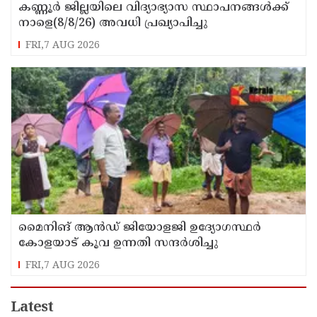
കണ്ണൂർ ജില്ലയിലെ വിദ്യാഭ്യാസ സ്ഥാപനങ്ങള്‍ക്ക്
നാളെ(8/8/26) അവധി പ്രഖ്യാപിച്ചു
FRI,7 AUG 2026
മൈനിങ് ആൻഡ്​ ജിയോളജി ഉദ്യോഗസ്ഥർ
കോളയാട് കൂവ ഉന്നതി സന്ദർശിച്ചു
FRI,7 AUG 2026
Latest