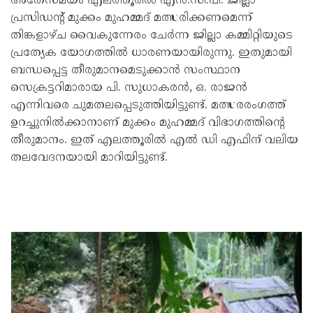
അതേസമയം എലത്തൂരിൽ എൻ.സി.പി. ജില്ലാ
പ്രസിഡന്റ് മുക്കം മുഹമ്മദ് മത്സരിക്കണമെന്ന്
തിങ്കളാഴ്ച വൈകുന്നേരം ചേർന്ന ജില്ലാ കമ്മിറ്റിയുടെ
പ്രത്യേക യോഗത്തിൽ ധാരണയായിരുന്നു. ഇതുമായി
ബന്ധപ്പെട്ട തീരുമാനമെടുക്കാൻ സംസ്ഥാന
സെക്രട്ടറിമാരായ പി. സുധാകരൻ, ഒ. രാജൻ
എന്നിവരെ ചുമതലപ്പെടുത്തിയിട്ടുണ്ട്. മത്സരരംഗത്ത്
ഉറച്ചുനിൽക്കാനാണ് മുക്കം മുഹമ്മദ് വിഭാഗത്തിന്റെ
തീരുമാനം. ഇത് എലത്തൂരിൽ എൽ ഡി എഫിന് വലിയ
തലവേദനയായി മാറിയിട്ടുണ്ട്.