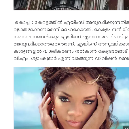
കൊച്ചി : കേരളത്തിൽ എയിംസ് അനുവദിക്കുന്നതിൽ
വ്യക്തമാക്കണമെന്ന് ഹൈകോടതി. കേരളം നൽകിയ 
സംസ്ഥാനങ്ങൾക്കും എയിംസ് എന്ന നയപരിപാടി പ്രഖ്
അനുവദിക്കാത്തതെന്താണ്, എയിംസ് അനുവദിക്കാന
കാര്യങ്ങളിൽ വിശദീകരണം നൽകാൻ കേന്ദ്രത്തോട് നി
വി.എം. ശ്യാംകുമാർ എന്നിവരങ്ങുന്ന ഡിവിഷൻ ബെഞ്