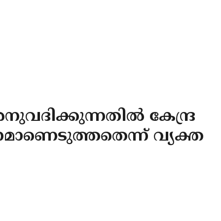
വദിക്കുന്നതിൽ കേന്ദ്ര
മാണെടുത്തതെന്ന് വ്യക്ത