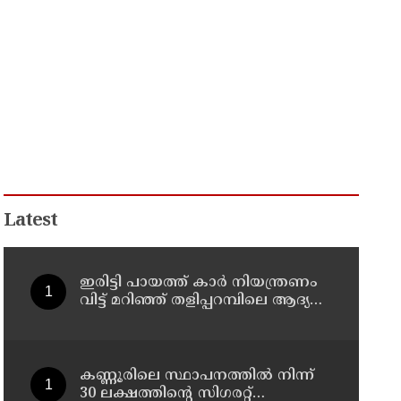
Latest
ഇരിട്ടി പായത്ത് കാർ നിയന്ത്രണം
വിട്ട് മറിഞ്ഞ് തളിപ്പറമ്പിലെ ആദ്യ
കാല കോണ്‍ഗ്രസ് നേതാവ് മരിച്ചു
കണ്ണൂരിലെ സ്ഥാപനത്തിൽ നിന്ന്
30 ലക്ഷത്തിന്റെ സിഗരറ്റ്