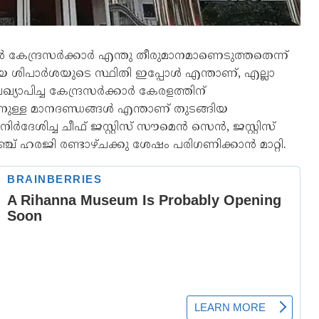
 കേന്ദ്രസർക്കാർ എന്തു തീരുമാനമാണെടുത്തതെന്ന്
ശിപാർശയുടെ സ്ഥിതി ഇപ്പോൾ എന്താണ്, എല്ലാ
യാപിച്ച കേന്ദ്രസർക്കാർ കേരളത്തിന്
ുള്ള മാനദണ്ഡങ്ങൾ എന്താണ് തുടങ്ങിയ
ർദേശിച്ച ചീഫ് ജസ്റ്റിസ് സൗമെൻ സെൻ, ജസ്റ്റിസ്
ച് ഹരജി രണ്ടാഴ്ചക്കു ശേഷം പരിഗണിക്കാൻ മാറ്റി.