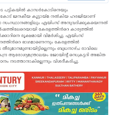
ളുടെ പട്ടികയിൽ കാസർകോടിനെയും
ാസർകോട് ജനകീയ കൂട്ടായ്മ നൽകിയ ഹരജിയാണ്
ാ സംസ്ഥാനങ്ങളിലും എയിംസ് അനുവദിക്കുകയെന്നത്
0 വർഷത്തിലേറെയായി കേരളത്തിൻറെ കാര്യത്തിൽ
സർക്കാറിനെ രൂക്ഷമായി വിമർശിച്ചു. എയിംസ്
മാനത്തിൻറെ ഭാഗമാണെന്നും കേരളത്തിൽ
തീരുമാനമുണ്ടായിട്ടില്ലെന്നും ബുധനാഴ്ച രാവിലെ
ആരോഗ്യമന്ത്രാലയം ജോയിന്റ് സെക്രട്ടറി അങ്കിത
 നടത്താനാകില്ലെന്നും വിശദീകരിച്ചു.