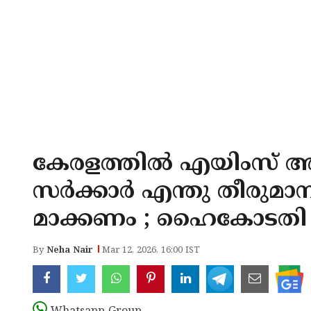
കേരളത്തിൽ എയിംസ് അനു
സർക്കാർ എന്തു തീരുമാന
മാക്കണം ; ഹൈകോടതി
By
Neha Nair
Mar 12, 2026, 16:00 IST