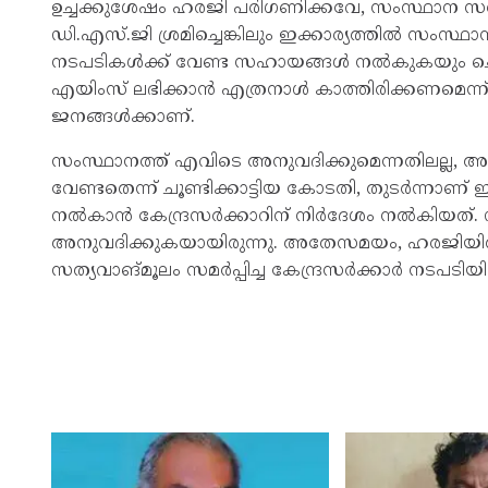
ഉച്ചക്കുശേഷം ഹരജി പരിഗണിക്കവേ, സംസ്ഥാന സർ
ഡി.എസ്.ജി ശ്രമിച്ചെങ്കിലും ഇക്കാര്യത്തിൽ സംസ്ഥാന
നടപടികൾക്ക് വേണ്ട സഹായങ്ങൾ നൽകുകയും ചെയ്
എയിംസ് ലഭിക്കാൻ എത്രനാൾ കാത്തിരിക്കണമെന്ന്
ജനങ്ങൾക്കാണ്.
സംസ്ഥാനത്ത് എവിടെ അനുവദിക്കുമെന്നതിലല്ല, അന
വേണ്ടതെന്ന് ചൂണ്ടിക്കാട്ടിയ കോടതി, തുടർന്നാണ് ഇ
നൽകാൻ കേന്ദ്രസർക്കാറിന് നിർദേശം നൽകിയത്. 
അനുവദിക്കുകയായിരുന്നു. അതേസമയം, ഹരജിയിൽ 
സത്യവാങ്മൂലം സമർപ്പിച്ച കേന്ദ്രസർക്കാർ നടപടി