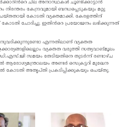
ക്കാറിൻറെ ചില അനാസ്ഥകൾ ചൂണ്ടിക്കാട്ടാൻ
ം നിരന്തരം കേന്ദ്രവുമായി ബന്ധപ്പെടുകയും മറ്റു
തതായി കോടതി വ്യക്തമാക്കി. കേരളത്തിന്
 കോടതി ചോദിച്ചു. ഇതിൻറെ പ്രയോജനം ലഭിക്കുന്നത്
ുവദിക്കുന്നുണ്ടോ എന്നതിലാണ് വ്യക്തത
ക്കാര്യങ്ങളിലെല്ലാം വ്യക്തത വരുത്തി സത്യവാങ്മൂലം
ഡി.എസ്.ജി സമയം തേടിയതിനെ തുടർന്ന് രണ്ടാഴ്ച
ആരോഗ്യമന്ത്രാലയം അണ്ടർ സെക്രട്ടറി മുഖേന
യിൽ കോടതി അതൃപ്തി പ്രകടിപ്പിക്കുകയും ചെയ്തു.