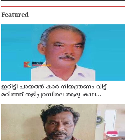
Featured
ഇരിട്ടി പായത്ത് കാർ നിയന്ത്രണം വിട്ട്
മറിഞ്ഞ് തളിപ്പറമ്പിലെ ആദ്യ കാല
കോണ്‍ഗ്രസ് നേതാവ് മരിച്ചു