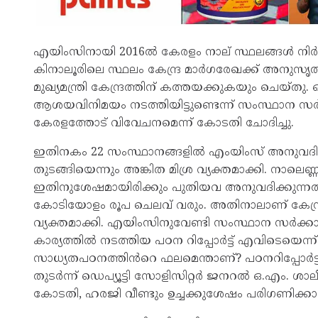
എയിംസിനായി 2016ൽ കേരളം നാല് സ്ഥലങ്ങൾ നിർദേശി
കിനാലൂരിലെ സ്ഥലം കേന്ദ്ര മാർഗരേഖക്ക് അനുസൃതമ
മുഖ്യമന്ത്രി കേന്ദ്രത്തിന് കത്തയക്കുകയും ചെയ്ത
ആശയവിനിമയം നടത്തിയിട്ടുണ്ടെന്ന് സംസ്ഥാന സർക്
കേരളത്തോട് വിവേചനമെന്ന് കോടതി ചോദിച്ചു.
ഇതിനകം 22 സംസ്ഥാനങ്ങളിൽ എംയിംസ് അനുവദിച്ച
തുടങ്ങിയെന്നും അങ്കിത മിശ്ര വ്യക്തമാക്കി. നാ
ഇതിനുശേഷമായിരിക്കും പുതിയവ അനുവദിക്കുന്നതി
കോടിയോളം രൂപ ചെലവ് വരും. അതിനാലാണ് കേന്ദ്ര
വ്യക്തമാക്കി. എയിംസിനുവേണ്ടി സംസ്ഥാന സർക
കാര്യത്തിൽ നടത്തിയ പഠന റിപ്പോർട്ട് എവിടെയെന
സാധ്യതപഠനത്തിൻറെ ഫലമെന്താണ്? പഠനറിപ്പോർട്ട
തുടർന്ന് ഡെപ്യൂട്ടി സോളിസിറ്റർ ജനറൽ ഒ.എം. ശാ
കോടതി, ഹരജി വീണ്ടും ഉച്ചക്കുശേഷം പരിഗണിക്കാൻ 