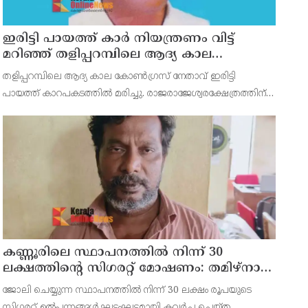
ഇരിട്ടി പായത്ത് കാർ നിയന്ത്രണം വിട്ട്
മറിഞ്ഞ് തളിപ്പറമ്പിലെ ആദ്യ കാല
കോണ്‍ഗ്രസ് നേതാവ് മരിച്ചു
തളിപ്പറമ്പിലെ ആദ്യ കാല കോണ്‍ഗ്രസ് നേതാവ് ഇരിട്ടി
പായത്ത് കാറപകടത്തില്‍ മരിച്ചു. രാജരാജേശ്വരക്ഷേത്രത്തിന്
സമീപം പുഴക്കുളങ്ങരയിലെ മറ്റത്തില്‍ വീട്ടില്‍
എം.കെ.കേശവനാ(74)ണ് മരിച്ചത്.
കണ്ണൂരിലെ സ്ഥാപനത്തിൽ നിന്ന് 30
ലക്ഷത്തിന്റെ സിഗരറ്റ് മോഷണം: തമിഴ്‌നാട്
സ്വദേശിയായ സെയിൽസ്മാൻ
ജോലി ചെയ്യുന്ന സ്ഥാപനത്തിൽ നിന്ന് 30 ലക്ഷം രൂപയുടെ
തെങ്കാശിയിൽ പിടിയിൽ
സിഗരറ്റ് ഉൽപ്പന്നങ്ങൾ ഘട്ടംഘട്ടമായി കവർച്ച ചെയ്ത