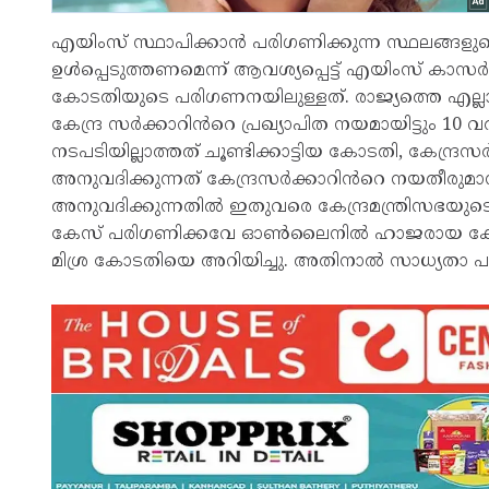
എയിംസ് സ്ഥാപിക്കാൻ പരിഗണിക്കുന്ന സ്ഥലങ്ങ
ഉൾപ്പെടുത്തണമെന്ന് ആവശ്യപ്പെട്ട് എയിംസ് ക
കോടതിയുടെ പരിഗണനയിലുള്ളത്. രാജ്യത്തെ എല്ല
കേന്ദ്ര സർക്കാറിൻറെ പ്രഖ്യാപിത നയമായിട്ടും 1
നടപടിയില്ലാത്തത് ചൂണ്ടിക്കാട്ടിയ കോടതി, കേന്ദ്ര
അനുവദിക്കുന്നത് കേന്ദ്രസർക്കാറിൻറെ നയതീരു
അനുവദിക്കുന്നതിൽ ഇതുവരെ കേന്ദ്രമന്ത്രിസഭയുടെ 
കേസ് പരിഗണിക്കവേ ഓൺലൈനിൽ ഹാജരായ കേന്ദ്ര 
മിശ്ര കോടതിയെ അറിയിച്ചു. അതിനാൽ സാധ്യതാ പഠനം