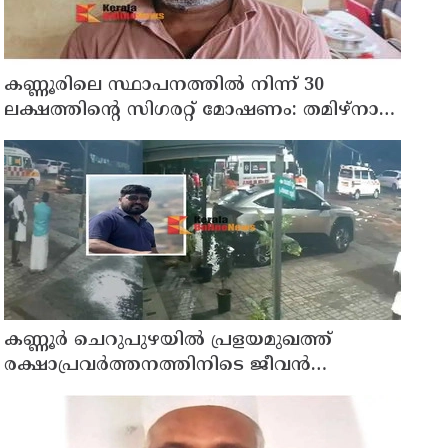
കണ്ണൂരിലെ സ്ഥാപനത്തിൽ നിന്ന് 30
ലക്ഷത്തിന്റെ സിഗരറ്റ് മോഷണം: തമിഴ്‌നാട്
സ്വദേശിയായ സെയിൽസ്മാൻ
തെങ്കാശിയിൽ പിടിയിൽ
കണ്ണൂർ ചെറുപുഴയിൽ പ്രളയമുഖത്ത്
രക്ഷാപ്രവർത്തനത്തിനിടെ ജീവൻ
നഷ്ടപ്പെട്ട ആർ. രാജേഷിൻ്റെ ഭൗതിക
ശരീരത്തോട് അനാദരവ് കാണിച്ചതായി
ആരോപണം