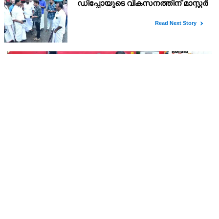
റെക്കോർഡ് മഴ ; ഉദയഗിരിയിൽ നേരിയ
ഉരുൾപൊട്ടൽ; 13 പേരെ ക്യാമ്പിലേക്ക് മാറ്റി
വെള്ളിയാഴ്ച്ച റെഡ് അലർട്ട് പ്രഖ്യാപിച്ച കണ്ണൂർജില്ലയിലെ
ചെമ്പേരിയിലും അയ്യൻകുന്നിലും ലഭിച്ചത് റെക്കോർഡ് മഴ.
രാവിലെ 8.30 മുതലുള്ള ഏഴ് മണിക്കൂറിൽ ചെമ്പേരിയിൽ ലഭിച്ച 96
മില്ലിമീറ്റർ മഴ ആ സമയം സംസ്ഥാനത്ത
കണ്ണൂർ കെഎസ്ആർടിസി ഡിപ്പോയുടെ
വികസനത്തിന് മാസ്റ്റർ പ്ലാൻ തയ്യാറാക്കി
സമർപ്പിക്കും : ടി ഒ മോഹനൻ എം എൽ എ
:കണ്ണൂർ കെഎസ്ആർടിസി ഡിപ്പോയുടെ വികസനത്തിന്
ആവശ്യമായ മാസ്റ്റർ പ്ലാൻ തയ്യാറാക്കി വകുപ്പ് മന്ത്രിക്ക്
സമർപ്പിക്കുമെന്ന് അഡ്വ.ടി ഒ മോഹനൻ എംഎൽഎ അറിയിച്ചു.
ഡിപ്പോയ്ക്ക് നാല് ഏക്കറിൽ അധികം വരുന്ന സ്ഥലമുണ്ട്