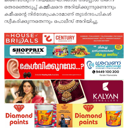
കണ്ടെത്തുന്ന നിയമലംഘനങ്ങൾ അപ്പോൾ തന്നെ
തെരഞ്ഞെടുപ്പ് കമ്മീഷനെ അറിയിക്കുന്നു​ണ്ടെന്നും
കമീഷന്റെ നിർദേശപ്രകാരമാണ് തുടർനടപടികൾ
സ്വീകരിക്കുന്നതെന്നും പൊലീസ് അറിയിച്ചു.