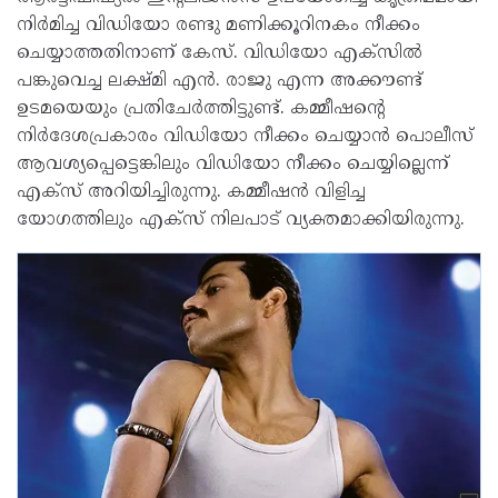
നിർമിച്ച വിഡിയോ രണ്ടു മണിക്കൂറിനകം നീക്കം
ചെയ്യാത്തതിനാണ് കേസ്. വിഡിയോ എക്സിൽ
പങ്കുവെച്ച ലക്ഷ്മി എൻ. രാജു എന്ന അക്കൗണ്ട്
ഉടമയെയും പ്രതിചേർത്തിട്ടുണ്ട്. കമ്മീഷന്റെ
നിർദേശപ്രകാരം വിഡിയോ നീക്കം ചെയ്യാൻ പൊലീസ്
ആവശ്യ​പ്പെട്ടെങ്കിലും വിഡിയോ നീക്കം ചെയ്യില്ലെന്ന്
എക്സ് അറിയിച്ചിരുന്നു. കമ്മീഷൻ വിളിച്ച
യോഗത്തിലും എക്സ് നിലപാട് വ്യക്തമാക്കിയിരുന്നു.