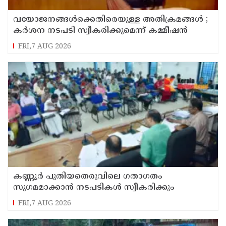
വയോജനങ്ങൾക്കെതിരെയുള്ള അതിക്രമങ്ങൾ ;
കർശന നടപടി സ്വീകരിക്കുമെന്ന് കമ്മീഷൻ
FRI,7 AUG 2026
കണ്ണൂർ പുതിയതെരുവിലെ ഗതാഗതം
സുഗമമാക്കാന്‍ നടപടികള്‍ സ്വീകരിക്കും
FRI,7 AUG 2026