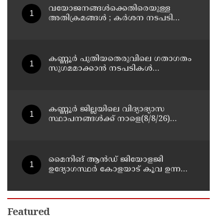
വയോജനങ്ങൾക്കെതിരെയുള്ള
അതിക്രമങ്ങൾ ; കർശന നടപടി
സ്വീകരിക്കുമെന്ന് കമ്മീഷൻ
കണ്ണൂർ പുതിയതെരുവിലെ ഗതാഗതം
സുഗമമാക്കാന്‍ നടപടികള്‍
സ്വീകരിക്കും
കണ്ണൂർ ജില്ലയിലെ വിദ്യാഭ്യാസ
സ്ഥാപനങ്ങള്‍ക്ക് നാളെ(8/8/26)
അവധി പ്രഖ്യാപിച്ചു
മൈനിങ് ആൻഡ്​ ജിയോളജി
ഉദ്യോഗസ്ഥർ കോളയാട് കൂവ ഉന്നതി
സന്ദർശിച്ചു
Featured