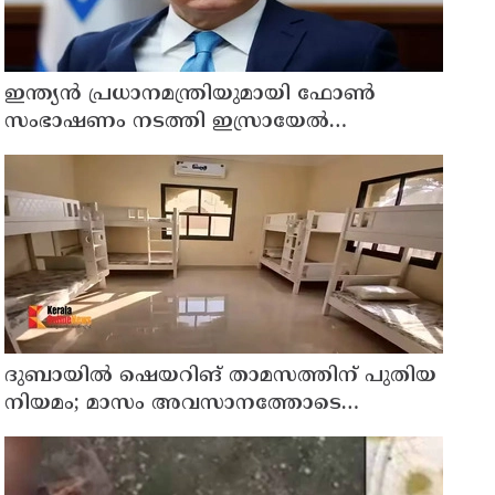
ഇന്ത്യൻ പ്രധാനമന്ത്രിയുമായി ഫോൺ
സംഭാഷണം നടത്തി ഇസ്രായേൽ
പ്രധാനമന്ത്രി ബിന‍്യമിൻ നെതന്യാഹു
ദുബായില്‍ ഷെയറിങ് താമസത്തിന് പുതിയ
നിയമം; മാസം അവസാനത്തോടെ
പ്രാബല്യത്തില്‍