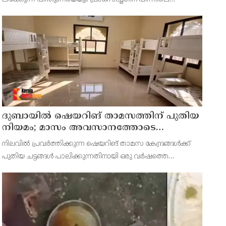
ഇസ്രായേൽ പ്രധാനമന്ത്രി ബിന‍്യമിൻ നെതന്യാഹു ഇന്ത്യൻ
പ്രധാനമന്ത്രിയുമായി ഫോൺ സംഭാഷണം നടത്തി. ഇരു രാജ
ദുബായില്‍ ഷെയറിങ് താമസത്തിന് പുതിയ
നിയമം; മാസം അവസാനത്തോടെ
പ്രാബല്യത്തില്‍
നിലവില്‍ പ്രവര്‍ത്തിക്കുന്ന ഷെയറിങ് താമസ കേന്ദ്രങ്ങള്‍ക്ക്
പുതിയ ചട്ടങ്ങള്‍ പാലിക്കുന്നതിനായി ഒരു വര്‍ഷത്തെ
സാവകാശം അനുവദിച്ചിട്ടുണ്ട്.