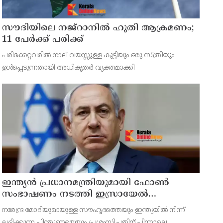
സൗദിയിലെ നജ്റാനില്‍ ഹൂതി ആക്രമണം;
11 പേര്‍ക്ക് പരിക്ക്
പരിക്കേറ്റവരില്‍ നാല് വയസ്സുള്ള കുട്ടിയും ഒരു സ്ത്രീയും
ഉള്‍പ്പെടുന്നതായി അധികൃതര്‍ വ്യക്തമാക്കി
ഇന്ത്യൻ പ്രധാനമന്ത്രിയുമായി ഫോൺ
സംഭാഷണം നടത്തി ഇസ്രായേൽ
പ്രധാനമന്ത്രി ബിന‍്യമിൻ നെതന്യാഹു
നരേന്ദ്ര മോദിയുമായുള്ള സൗഹൃദത്തെയും ഇന്ത്യയിൽ നിന്ന്
ലഭിക്കുന്ന പിന്തുണയെയും പ്രശംസിച്ചതിന് പിന്നാലെ