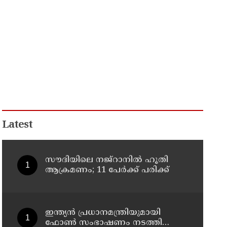
Latest
സൗദിയിലെ നജ്റാനില്‍ ഹൂതി
ആക്രമണം; 11 പേര്‍ക്ക് പരിക്ക്
ഇന്ത്യൻ പ്രധാനമന്ത്രിയുമായി
ഫോൺ സംഭാഷണം നടത്തി