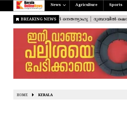
News
Agriculture
Sports
HOME
KERALA