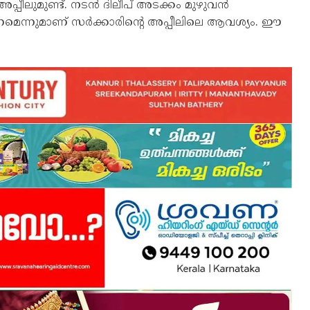
അപ്പീലുമുണ്ട്. നടന്‍ ദിലീപ് അടക്കം മുഴുവന്‍
ണമെന്നുമാണ് സര്‍ക്കാരിന്റെ അപ്പീലിലെ ആവശ്യം. ഈ