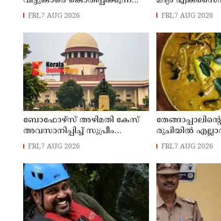
വീട്ടുകാരെ കൊതിപ്പിക്കുന്ന
മദ്യം എക്സൈസ്
സ്പെഷ്യൽ വിഭവം
FRI,7 AUG 2026
FRI,7 AUG 2026
ബോഫോഴ്സ് അഴിമതി കേസ്
തേങ്ങാപ്പാലിന്റെ
അവസാനിപ്പിച്ച് സുപ്രീം
രുചിയിൽ എല്ല
കോടതി
കൊതിപ്പിക്കുന്
FRI,7 AUG 2026
FRI,7 AUG 2026