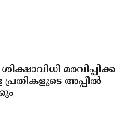
ശിക്ഷാവിധി മരവിപ്പിക്ക
 പ്രതികളുടെ അപ്പീല്‍
കും