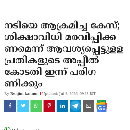
KOZHIKODE
WAYANAD
നടിയെ ആക്രമിച്ച കേസ്;
KANNUR
ശിക്ഷാവിധി മരവിപ്പിക്ക
KASARAGOD
ണമെന്ന് ആവശ്യപ്പെട്ടുളള
പ്രതികളുടെ അപ്പീൽ
കോടതി ഇന്ന് പരിഗ
ണിക്കും
By
Renjini kannur
Updated: Jul 9, 2026, 09:53 IST