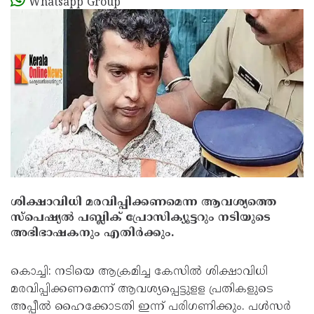
Whatsapp Group
ശിക്ഷാവിധി മരവിപ്പിക്കണമെന്ന ആവശ്യത്തെ
സ്‌പെഷ്യല്‍ പബ്ലിക് പ്രോസിക്യൂട്ടറും നടിയുടെ
അഭിഭാഷകനും എതിര്‍ക്കും.
കൊച്ചി: നടിയെ ആക്രമിച്ച കേസില്‍ ശിക്ഷാവിധി
മരവിപ്പിക്കണമെന്ന് ആവശ്യപ്പെട്ടുളള പ്രതികളുടെ
അപ്പീല്‍ ഹൈക്കോടതി ഇന്ന് പരിഗണിക്കും. പള്‍സര്‍