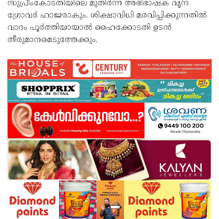
സുപ്രീംകോടതിയിലെ മുതിര്‍ന്ന അഭിഭാഷക വൃന്ദ
ഗ്രോവര്‍ ഹാജരാകും. ശിക്ഷാവിധി മരവിപ്പിക്കുന്നതില്‍
വാദം പൂര്‍ത്തിയായാല്‍ ഹൈക്കോടതി ഉടന്‍
തീരുമാനമെടുത്തേക്കും.