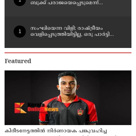
ബുക്ക് പരാജയെപ്പെടുമെന്ന്
ഉറപ്പിച്ചിരുന്നു; സഞ്ജയ്
സംഘിയെന്ന വിളി; രാഷ്ട്രീയം
വെളിപ്പെടുത്തിയിട്ടില്ല, ഒരു പാര്‍ട്ടിയും
അംഗത്വത്തിന് സമീപിച്ചിട്ടില്ലെന്ന് ആര്‍
മാധവന്‍
Featured
കിരീടനേട്ടത്തില്‍ നിര്‍ണായക പങ്കുവഹിച്ച