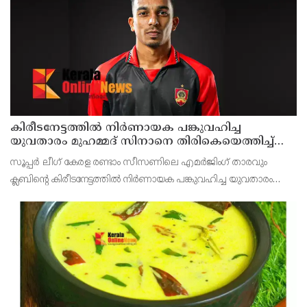
കിരീടനേട്ടത്തില്‍ നിര്‍ണായക പങ്കുവഹിച്ച
യുവതാരം മുഹമ്മദ് സിനാനെ തിരികെയെത്തിച്ച്
കണ്ണൂര്‍ വാരിയേഴ്സ് എഫ്സി
സൂപ്പര്‍ ലീഗ് കേരള രണ്ടാം സീസണിലെ എമര്‍ജിംഗ് താരവും
ക്ലബിന്റെ കിരീടനേട്ടത്തില്‍ നിര്‍ണായക പങ്കുവഹിച്ച യുവതാരം
മുഹമ്മദ് സിനാനെ തിരികെയെത്തിച്ച് കണ്ണൂര്‍ വാരിയേഴ്സ്
എഫ്സി. സൂപ്പര്‍ ലീഗ് കിരീട നേട്ടത്തി