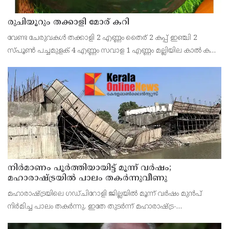
രുചിയൂറും തക്കാളി മോര് കറി
വേണ്ട ചേരുവകൾ തക്കാളി 2 എണ്ണം തൈര് 2 കപ്പ് ഇഞ്ചി 2
സ്പൂൺ പച്ചമുളക് 4 എണ്ണം സവാള 1 എണ്ണം മല്ലിയില കാൽ കപ്പ്
എണ്ണ 2 സ്പൂൺ കടുക് 1 സ്പൂൺ ചുവന്ന മുളക് 2 എണ്ണം
കറിവേപ്പില 2 തണ്ട് തയ്യാറാക്കുന്ന വിധം തക്കാ
നിർമാണം പൂർത്തിയായിട്ട് മൂന്ന് വർഷം;
മഹാരാഷ്ട്രയിൽ പാലം തകർന്നുവീണു
മഹാരാഷ്ട്രയിലെ ഗഡ്ചിറോളി ജില്ലയിൽ മൂന്ന് വർഷം മുൻപ്
നിർമിച്ച പാലം തകർന്നു. ഇതേ തുടർന്ന് മഹാരാഷ്ട്ര-
ഛത്തീസ്ഗഢ് അതിർത്തിയിലെ നിരവധി ഗ്രാമങ്ങളിലേക്കുള്ള