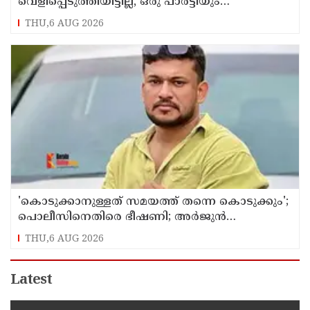
വെളിപ്പെടുത്തിയിട്ടില്ല, ഒരു പാര്‍ട്ടിയും
അംഗത്വത്തിന് സമീപിച്ചിട്ടില്ലെന്ന് ആര്‍ മാധവന്‍
THU,6 AUG 2026
'കൊടുക്കാനുള്ളത് സമയത്ത് തന്നെ കൊടുക്കും';
പൊലീസിനെതിരെ ഭീഷണി; അർജുൻ
ആയങ്കിക്കെതിരെ കേസെടുത്തു
THU,6 AUG 2026
Latest