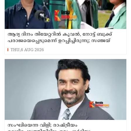
ആദ്യ ദിനം തിയേറ്ററില്‍ കൂവല്‍, നോട്ട് ബുക്ക്
പരാജയെപ്പെടുമെന്ന് ഉറപ്പിച്ചിരുന്നു; സഞ്ജയ്
THU,6 AUG 2026
സംഘിയെന്ന വിളി; രാഷ്ട്രീയം