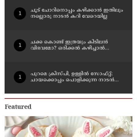
ചൂട് ചോറിനൊപ്പം കഴിക്കാൻ ഇതിലും
നല്ലൊരു നാടൻ കറി വേറെയില്ല
ചക്ക കൊണ്ട് ഇത്രയും കിടിലൻ
വിഭവമോ? ഒരിക്കൽ കഴിച്ചാൽ
മറക്കില്ല
പുറമെ ക്രിസ്പി, ഉള്ളിൽ സോഫ്റ്റ്;
ചായക്കൊപ്പം പൊളിക്കുന്ന നാടൻ
സ്നാക്ക്
Featured