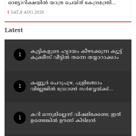
ഓട്ടോറിക്ഷയില്‍ യാത്ര ചെയ്ത് കേന്ദ്രമന്ത്രി
സുരേഷ് ഗോപി
SAT,8 AUG 2026
Latest
കുട്ടികളുടെ ഹൃദയം കീഴടക്കുന്ന ക്യൂട്ട്
കുക്കീസ് വീട്ടിൽ തന്നെ തയ്യാറാക്കാം
കണ്ണൂർ ചെറുപുഴ, പുളിങ്ങോം
വില്ലേജിൽ ഡ്രോൺ സർവ്വേയ്ക്ക്
തുടക്കമായി
കറി ഒന്നുമില്ലെന്ന് വിഷമിക്കേണ്ട; ഇത്
ഉണ്ടെങ്കിൽ ഊണ് കിടിലൻ