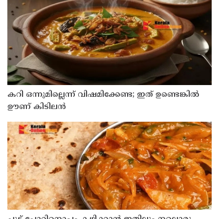
കറി ഒന്നുമില്ലെന്ന് വിഷമിക്കേണ്ട; ഇത് ഉണ്ടെങ്കിൽ
ഊണ് കിടിലൻ