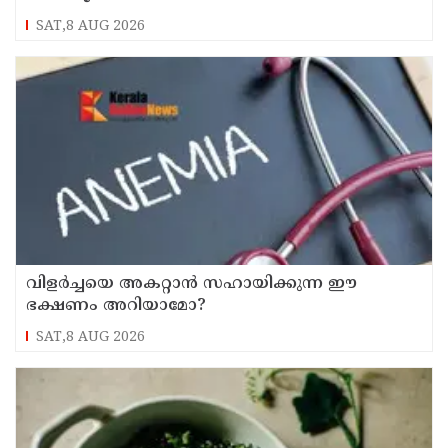
SAT,8 AUG 2026
വിളർച്ചയെ അകറ്റാൻ സഹായിക്കുന്ന ഈ
ഭക്ഷണം അറിയാമോ?
SAT,8 AUG 2026