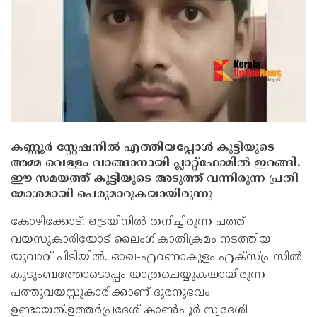
കണ്ണൂര്‍ സ്റ്റേഷനില്‍ എത്തിയപ്പോള്‍ കുട്ടിയുടെ
അമ്മ വെള്ളം വാങ്ങാനായി പ്ലാറ്റ്‌ഫോമില്‍ ഇറങ്ങി.
ഈ സമയത്ത് കുട്ടിയുടെ അടുത്ത് വന്നിരുന്ന പ്രതി
മോശമായി പെരുമാറുകയായിരുന്നു
കോഴിക്കോട്: ട്രെയിനില്‍ തനിച്ചിരുന്ന പത്ത്
വയസുകാരിയോട് ലൈംഗികാതിക്രമം നടത്തിയ
യുവാവ് പിടിയിൽ. ഓഖ-എറണാകുളം എക്‌സ്പ്രസില്‍
കുടുംബത്തോടൊപ്പം യാത്രചെയ്യുകയായിരുന്ന
പത്തുവയസ്സുകാരിക്കാണ് ദുരനുഭവം
ഉണ്ടായത്.ഉത്തര്‍പ്രദേശ് കാണ്‍പൂര്‍ സ്വദേശി