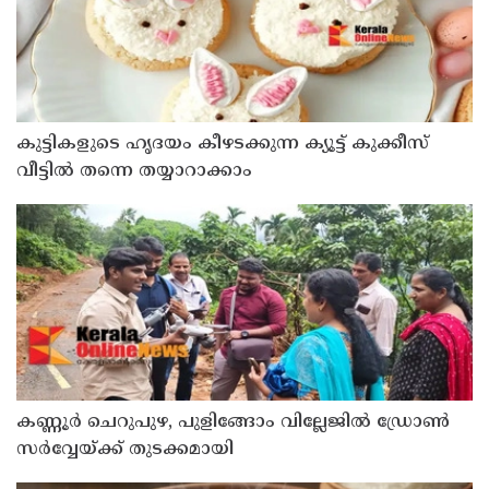
കുട്ടികളുടെ ഹൃദയം കീഴടക്കുന്ന ക്യൂട്ട് കുക്കീസ്
വീട്ടിൽ തന്നെ തയ്യാറാക്കാം
കണ്ണൂർ ചെറുപുഴ, പുളിങ്ങോം വില്ലേജിൽ ഡ്രോൺ
സർവ്വേയ്ക്ക് തുടക്കമായി