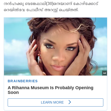
നന്‍ഹക്കു ബങ്കേലാലി(30)നെയാണ് കോഴിക്കോട്
റെയില്‍വേ പോലീസ് അറസ്റ്റ് ചെയ്തത്.