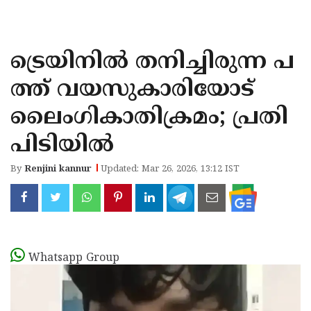
KOZHIKODE
WAYANAD
ട്രെയിനില്‍ തനിച്ചിരുന്ന പ
KANNUR
ത്ത് വയസുകാരിയോട്
KASARAGOD
ലൈംഗികാതിക്രമം; പ്രതി
പിടിയില്‍
By
Renjini kannur
Updated: Mar 26, 2026, 13:12 IST
Whatsapp Group