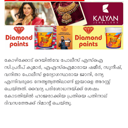
കോഴിക്കോട് റെയില്‍വേ പോലീസ് എസ്‌ഐ
സി.പ്രദീപ് കുമാര്‍, എഎസ്‌ഐമാരായ ഷമീര്‍, സുനീഷ്,
വനിതാ പോലീസ് ഉദ്യോഗസ്ഥരായ ജാനി, രന്യ
എന്നിവരുടെ നേതൃത്വത്തിലാണ് ഇയാളെ അറസ്റ്റ്
ചെയ്തത്. വൈദ്യ പരിശോധനയ്ക്ക് ശേഷം
കോടതിയില്‍ ഹാജരാക്കിയ പ്രതിയെ പതിനാല്
ദിവസത്തേക്ക് റിമാൻ്റ് ചെയ്തു.