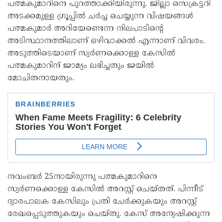
പത്മകുമാറിനെ പുറത്താക്കിയിരുന്നു. ജില്ലാ സെക്രട്ടറി
അടക്കമുള്ള ഗ്രൂപ്പിൽ ചർച്ച ചെയ്യുന്ന വിഷയങ്ങൾ
പത്മകുമാർ അറിയേണ്ടെന്ന നിലപാടിന്‍റെ
അടിസ്ഥാനത്തിലാണ് ഒഴിവാക്കൽ എന്നാണ് വിവരം.
അടുത്തിടെയാണ് സ്വർണക്കൊള്ള കേസിൽ
പത്മകുമാറിന് ജാമ‍്യം ലഭിച്ചതും ജയിൽ
മോചിതനായതും.
നവംബർ 25നായിരുന്നു പത്മകുമാറിനെ
സ്വർണക്കൊള്ള കേസിൽ അറസ്റ്റ് ചെയ്തത്. പിന്നീട്
ദ്വാരപാലക കേസിലും പ്രതി ചേർക്കുകയും അറസ്റ്റ്
രേഖപ്പെടുത്തുകയും ചെയ്തു. കേസ് അന്വേഷിക്കുന്ന