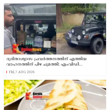
ദുരിതാശ്വാസ പ്രവർത്തനത്തിന് എത്തിയ
വാഹനത്തിന് പിഴ ചുമത്തി; എംവിഡി
ഉദ്യോഗസ്ഥന് സസ്പെൻഷൻ
FRI,7 AUG 2026