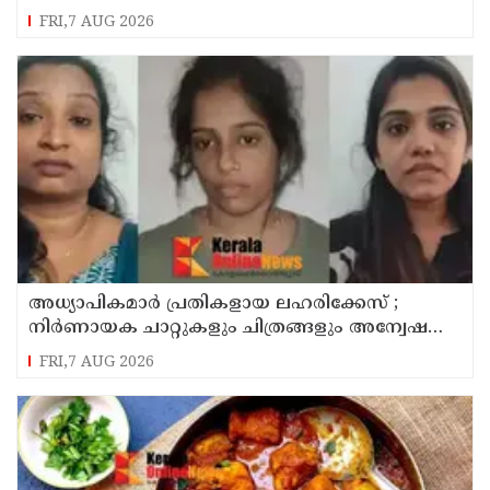
FRI,7 AUG 2026
അധ്യാപികമാര്‍ പ്രതികളായ ലഹരിക്കേസ് ;
നിർണായക ചാറ്റുകളും ചിത്രങ്ങളും അന്വേഷണ
സംഘത്തിന്
FRI,7 AUG 2026