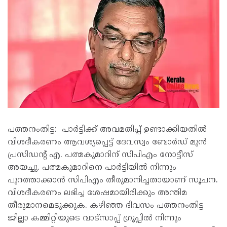
പത്തനംതിട്ട: പാർട്ടിക്ക് അവമതിപ്പ് ഉണ്ടാക്കിയതിൽ
വിശദീകരണം ആവശ‍്യപ്പെട്ട് ദേവസ്വം ബോർഡ് മുൻ
പ്രസിഡന്‍റ് എ. പത്മകുമാറിന് സിപിഎം നോട്ടീസ്
അയച്ചു. പത്മകുമാറിനെ പാർട്ടിയിൽ നിന്നും
പുറത്താക്കാൻ സിപിഎം തീരുമാനിച്ചതായാണ് സൂചന.
വിശദീകരണം ലഭിച്ച ശേഷമായിരിക്കും അന്തിമ
തീരുമാനമെടുക്കുക. കഴിഞ്ഞ ദിവസം പത്തനംതിട്ട
ജില്ലാ കമ്മിറ്റിയുടെ വാട്സാപ്പ് ഗ്രൂപ്പിൽ നിന്നും