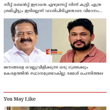
സീറ്റ് ബെല്‍റ്റ് ഇടാതെ എഴുന്നേറ്റ് നിന്ന് കുട്ടി; എത്ര
ശ്രമിച്ചിട്ടും ഇടില്ലെന്ന് വാശിപിടിച്ചതോടെ വിമാനം
റദ്ദാക്കി
ജനങ്ങളെ വെല്ലുവിളിക്കുന്ന ഒരു ഗുണ്ടക്കും
കേരളത്തില്‍ സ്ഥാനമുണ്ടാകില്ല: രമേശ് ചെന്നിത്തല
You May Like