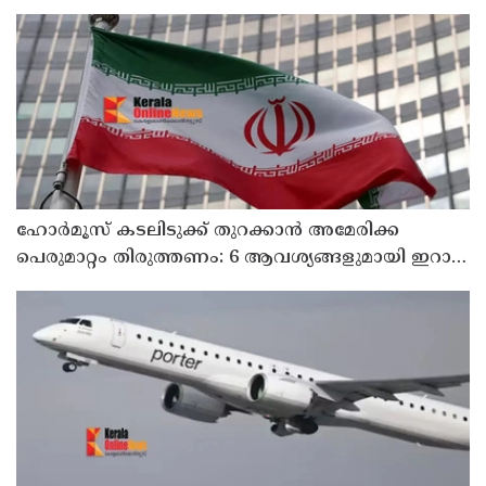
മാറ്റിയത് തിരുത്തുമോ?
ഹോര്‍മൂസ് കടലിടുക്ക് തുറക്കാന്‍ അമേരിക്ക
പെരുമാറ്റം തിരുത്തണം: 6 ആവശ്യങ്ങളുമായി ഇറാന്‍
ദേശീയ സുരക്ഷാ കൗണ്‍സില്‍