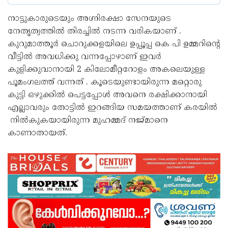
നാട്ടുകാരുടെയും അഗ്നിരക്ഷാ സേനയുടെ
നേതൃത്വത്തില്‍ തിരച്ചില്‍ നടന്ന വരികയാണ് .
കുറുമാത്തൂര്‍ ചൊറുക്കളയിലെ ഉപ്പൂപ്പ കെ പി ഉമ്മറിന്റെ
വീട്ടില്‍ അവധിക്കു വന്നപ്പോഴാണ് ഇവര്‍
കുളിക്കുവാനായി 2 കിലോമീറ്ററോളം അകലെയുള്ള
പൂമംഗലത്ത് വന്നത് . കൂടെയുണ്ടായിരുന്ന മറ്റൊരു
കുട്ടി ഒഴുക്കില്‍ പെട്ടപ്പോള്‍ അവനെ രക്ഷിക്കാനായി
എല്ലാവരും തോട്ടില്‍ ഇറങ്ങിയ സമയത്താണ് കരയില്‍
നില്‍കുകയായിരുന്ന മുഹമ്മദ് നജ്മാനെ
കാണാതായത്.