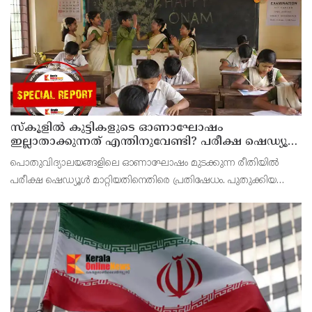
സ്‌കൂളില്‍ കുട്ടികളുടെ ഓണാഘോഷം
ഇല്ലാതാക്കുന്നത് എന്തിനുവേണ്ടി? പരീക്ഷ ഷെഡ്യൂള്‍
മാറ്റിയത് തിരുത്തുമോ?
പൊതുവിദ്യാലയങ്ങളിലെ ഓണാഘോഷം മുടക്കുന്ന രീതിയില്‍
പരീക്ഷ ഷെഡ്യൂള്‍ മാറ്റിയതിനെതിരെ പ്രതിഷേധം. പുതുക്കിയ
ടൈംടേബിള്‍ പ്രകാരം ഓണാഘോഷത്തിനായി മാറ്റിവെച്ച ദിവസവും
പരീക്ഷ നടത്തും.