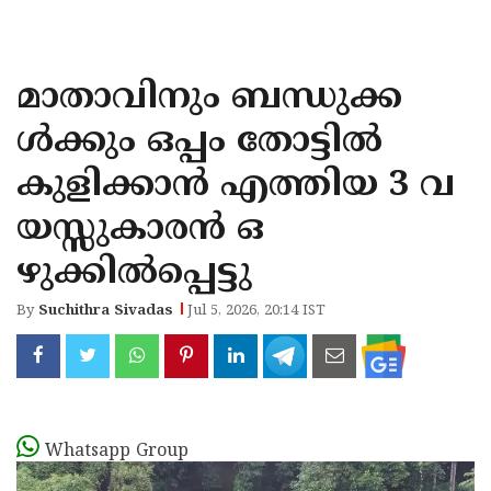
KOZHIKODE
WAYANAD
മാതാവിനും ബന്ധുക്ക
KANNUR
ള്‍ക്കും ഒപ്പം തോട്ടില്‍
KASARAGOD
കുളിക്കാന്‍ എത്തിയ 3 വ
യസ്സുകാരന്‍ ഒ
ഴുക്കില്‍പ്പെട്ടു
By
Suchithra Sivadas
Jul 5, 2026, 20:14 IST
Whatsapp Group