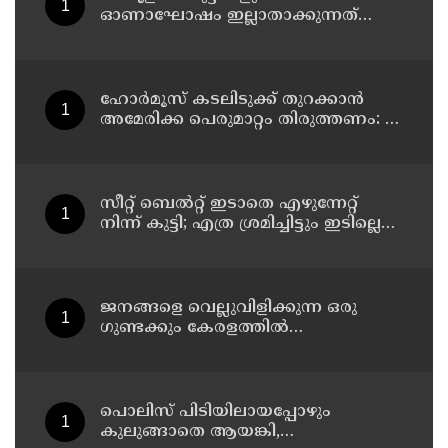
ഓണാഘോഷം ഇല്ലാതാക്കുന്നത്
എന്തിനുവേണ്ടി? പരീക്ഷ ഷെഡ്യൂള്‍
മാറ്റിയത് തിരുത്തുമോ?
ഹോര്‍മൂസ് കടലിടുക്ക് തുറക്കാന്‍
അമേരിക്ക പെരുമാറ്റം തിരുത്തണം: 6
ആവശ്യങ്ങളുമായി ഇറാന്‍ ദേശീയ
സുരക്ഷാ കൗണ്‍സില്‍
സീറ്റ് ബെല്‍റ്റ് ഇടാതെ എഴുന്നേറ്റ്
നിന്ന് കുട്ടി; എത്ര ശ്രമിച്ചിട്ടും ഇടില്ലെന്ന്
വാശിപിടിച്ചതോടെ വിമാനം റദ്ദാക്കി
ജനങ്ങളെ വെല്ലുവിളിക്കുന്ന ഒരു
ഗുണ്ടക്കും കേരളത്തില്‍
സ്ഥാനമുണ്ടാകില്ല: രമേശ് ചെന്നിത്തല
പൊലിസ് പിടിയിലായപ്പോഴും
കുലുങ്ങാതെ ആയങ്കി,