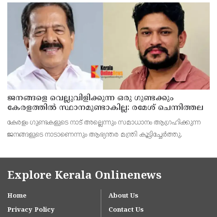
ജനങ്ങളെ വെല്ലുവിളിക്കുന്ന ഒരു ഗുണ്ടക്കും
കേരളത്തില്‍ സ്ഥാനമുണ്ടാകില്ല: രമേശ് ചെന്നിത്തല
കേരളം ഗുണ്ടകളുടെ നാട് അല്ലെന്നും സമാധാനം ആഗ്രഹിക്കുന്ന
ജനങ്ങളുടെ നാടാണെന്നും ആഭ്യന്തര മന്ത്രി കൂട്ടിച്ചേര്‍ത്തു.
Explore Kerala Onlinenews
Home
About Us
Privacy Policy
Contact Us