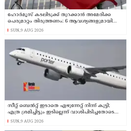
ഹോര്‍മൂസ് കടലിടുക്ക് തുറക്കാന്‍ അമേരിക്ക
പെരുമാറ്റം തിരുത്തണം: 6 ആവശ്യങ്ങളുമായി
ഇറാന്‍ ദേശീയ സുരക്ഷാ കൗണ്‍സില്‍
SUN,9 AUG 2026
സീറ്റ് ബെല്‍റ്റ് ഇടാതെ എഴുന്നേറ്റ് നിന്ന് കുട്ടി;
എത്ര ശ്രമിച്ചിട്ടും ഇടില്ലെന്ന് വാശിപിടിച്ചതോടെ
വിമാനം റദ്ദാക്കി
SUN,9 AUG 2026