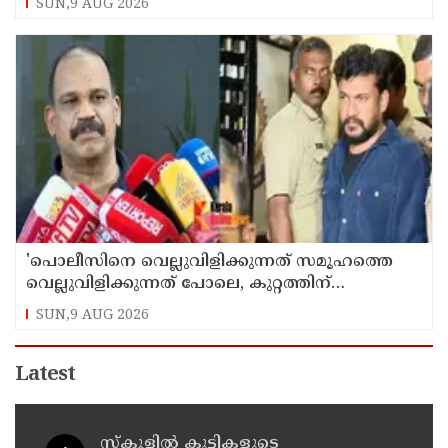
SUN,9 AUG 2026
'പൊലീസിനെ വെല്ലുവിളിക്കുന്നത് സമൂഹത്തെ
വെല്ലുവിളിക്കുന്നത് പോലെ, കുറ്റത്തിന്
അനുസരിച്ച് ശിക്ഷ നല്‍കും':എഡിജിപി
SUN,9 AUG 2026
Latest
സ്‌കൂളില്‍ കുട്ടികളുടെ