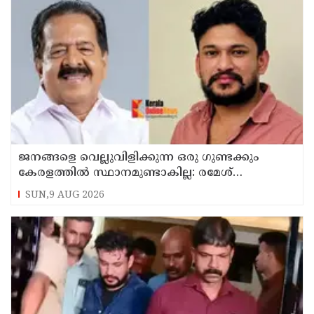
ജനങ്ങളെ വെല്ലുവിളിക്കുന്ന ഒരു ഗുണ്ടക്കും
കേരളത്തില്‍ സ്ഥാനമുണ്ടാകില്ല: രമേശ്
ചെന്നിത്തല
SUN,9 AUG 2026