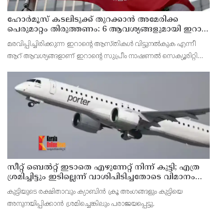
ഹോര്‍മൂസ് കടലിടുക്ക് തുറക്കാന്‍ അമേരിക്ക
പെരുമാറ്റം തിരുത്തണം: 6 ആവശ്യങ്ങളുമായി ഇറാന്‍
ദേശീയ സുരക്ഷാ കൗണ്‍സില്‍
മരവിപ്പിച്ചിരിക്കുന്ന ഇറാന്റെ ആസ്തികള്‍ വിട്ടുനല്‍കുക എന്നീ
ആറ് ആവശ്യങ്ങളാണ് ഇറാന്റെ സുപ്രീം നാഷണല്‍ സെക്യൂരിറ്റി
കൗണ്‍സില്‍ മുന്നോട്ട് വെച്ചിരിക്കുന്നത്.
സീറ്റ് ബെല്‍റ്റ് ഇടാതെ എഴുന്നേറ്റ് നിന്ന് കുട്ടി; എത്ര
ശ്രമിച്ചിട്ടും ഇടില്ലെന്ന് വാശിപിടിച്ചതോടെ വിമാനം
റദ്ദാക്കി
കുട്ടിയുടെ രക്ഷിതാവും ക്യാബിന്‍ ക്രൂ അംഗങ്ങളും കുട്ടിയെ
അനുനയിപ്പിക്കാന്‍ ശ്രമിച്ചെങ്കിലും പരാജയപ്പെട്ടു.